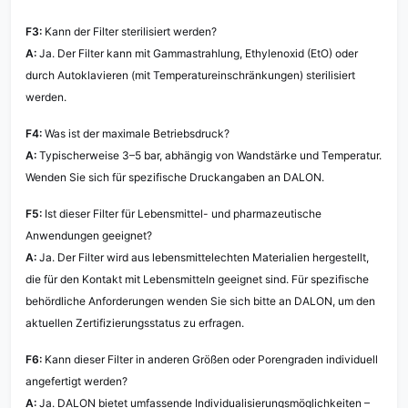
F3:
Kann der Filter sterilisiert werden?
A:
Ja. Der Filter kann mit Gammastrahlung, Ethylenoxid (EtO) oder
durch Autoklavieren (mit Temperatureinschränkungen) sterilisiert
werden.
F4:
Was ist der maximale Betriebsdruck?
A:
Typischerweise 3–5 bar, abhängig von Wandstärke und Temperatur.
Wenden Sie sich für spezifische Druckangaben an DALON.
F5:
Ist dieser Filter für Lebensmittel- und pharmazeutische
Anwendungen geeignet?
A:
Ja. Der Filter wird aus lebensmittelechten Materialien hergestellt,
die für den Kontakt mit Lebensmitteln geeignet sind. Für spezifische
behördliche Anforderungen wenden Sie sich bitte an DALON, um den
aktuellen Zertifizierungsstatus zu erfragen.
F6:
Kann dieser Filter in anderen Größen oder Porengraden individuell
angefertigt werden?
A:
Ja. DALON bietet umfassende Individualisierungsmöglichkeiten –