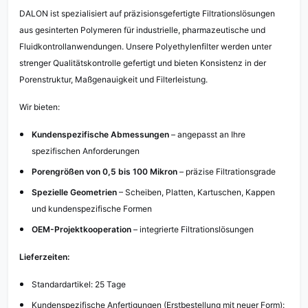
DALON ist spezialisiert auf präzisionsgefertigte Filtrationslösungen
aus gesinterten Polymeren für industrielle, pharmazeutische und
Fluidkontrollanwendungen. Unsere Polyethylenfilter werden unter
strenger Qualitätskontrolle gefertigt und bieten Konsistenz in der
Porenstruktur, Maßgenauigkeit und Filterleistung.
Wir bieten:
Kundenspezifische Abmessungen
– angepasst an Ihre
spezifischen Anforderungen
Porengrößen von 0,5 bis 100 Mikron
– präzise Filtrationsgrade
Spezielle Geometrien
– Scheiben, Platten, Kartuschen, Kappen
und kundenspezifische Formen
OEM-Projektkooperation
– integrierte Filtrationslösungen
Lieferzeiten:
Standardartikel: 25 Tage
Kundenspezifische Anfertigungen (Erstbestellung mit neuer Form):