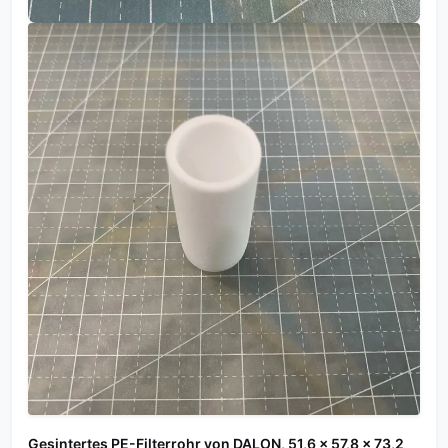
Gesintertes PE-Filterrohr von DALON, 51,6 × 57,8 × 73,2