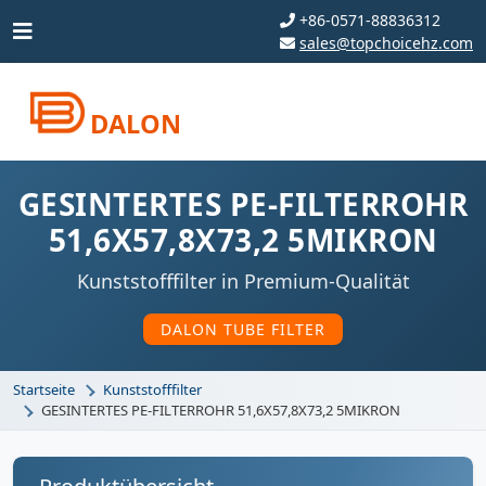
+86-0571-88836312
sales@topchoicehz.com
DALON
GESINTERTES PE-FILTERROHR
51,6X57,8X73,2 5MIKRON
Kunststofffilter in Premium-Qualität
DALON TUBE FILTER
Startseite
Kunststofffilter
GESINTERTES PE-FILTERROHR 51,6X57,8X73,2 5MIKRON