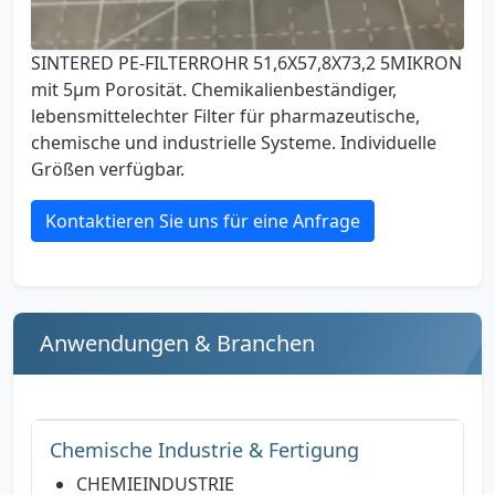
SINTERED PE-FILTERROHR 51,6X57,8X73,2 5MIKRON
mit 5µm Porosität. Chemikalienbeständiger,
lebensmittelechter Filter für pharmazeutische,
chemische und industrielle Systeme. Individuelle
Größen verfügbar.
Kontaktieren Sie uns für eine Anfrage
Anwendungen & Branchen
Chemische Industrie & Fertigung
CHEMIEINDUSTRIE