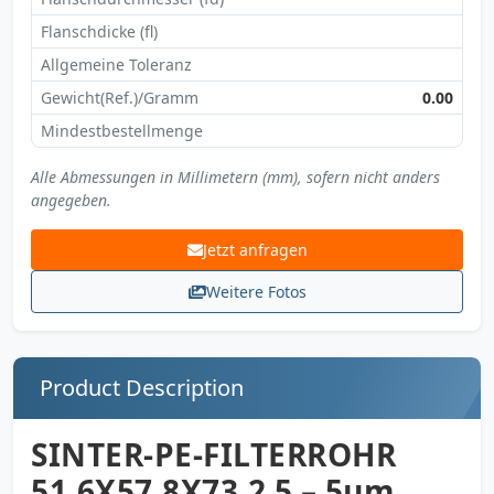
Flanschdicke (fl)
Allgemeine Toleranz
Gewicht(Ref.)/Gramm
0.00
Mindestbestellmenge
Alle Abmessungen in Millimetern (mm), sofern nicht anders
angegeben.
Jetzt anfragen
Weitere Fotos
Product Description
SINTER-PE-FILTERROHR
51,6X57,8X73,2 5 – 5µm