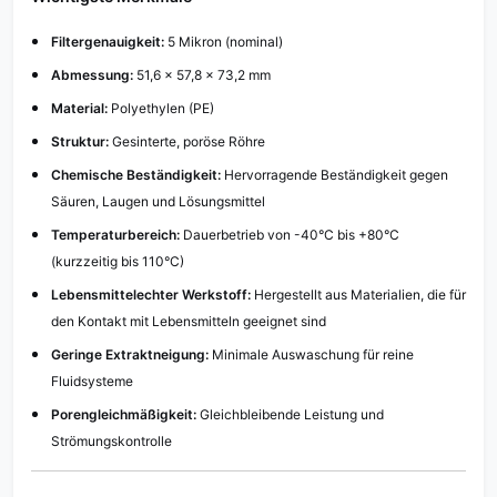
Filtergenauigkeit:
5 Mikron (nominal)
Abmessung:
51,6 × 57,8 × 73,2 mm
Material:
Polyethylen (PE)
Struktur:
Gesinterte, poröse Röhre
Chemische Beständigkeit:
Hervorragende Beständigkeit gegen
Säuren, Laugen und Lösungsmittel
Temperaturbereich:
Dauerbetrieb von -40°C bis +80°C
(kurzzeitig bis 110°C)
Lebensmittelechter Werkstoff:
Hergestellt aus Materialien, die für
den Kontakt mit Lebensmitteln geeignet sind
Geringe Extraktneigung:
Minimale Auswaschung für reine
Fluidsysteme
Porengleichmäßigkeit:
Gleichbleibende Leistung und
Strömungskontrolle