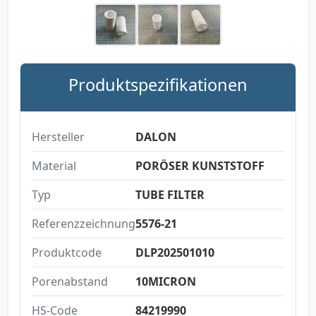
Produktspezifikationen
Hersteller
DALON
Material
PORÖSER KUNSTSTOFF
Typ
TUBE FILTER
Referenzzeichnung
5576-21
Produktcode
DLP202501010
Porenabstand
10MICRON
HS-Code
84219990