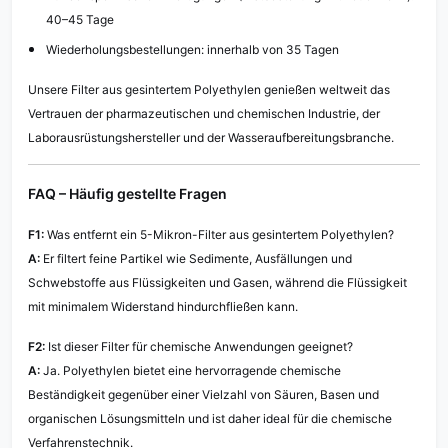
40–45 Tage
Wiederholungsbestellungen: innerhalb von 35 Tagen
Unsere Filter aus gesintertem Polyethylen genießen weltweit das
Vertrauen der pharmazeutischen und chemischen Industrie, der
Laborausrüstungshersteller und der Wasseraufbereitungsbranche.
FAQ – Häufig gestellte Fragen
F1:
Was entfernt ein 5-Mikron-Filter aus gesintertem Polyethylen?
A:
Er filtert feine Partikel wie Sedimente, Ausfällungen und
Schwebstoffe aus Flüssigkeiten und Gasen, während die Flüssigkeit
mit minimalem Widerstand hindurchfließen kann.
F2:
Ist dieser Filter für chemische Anwendungen geeignet?
A:
Ja. Polyethylen bietet eine hervorragende chemische
Beständigkeit gegenüber einer Vielzahl von Säuren, Basen und
organischen Lösungsmitteln und ist daher ideal für die chemische
Verfahrenstechnik.