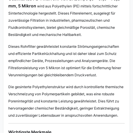
mm, 5 Mikron
wird aus Polyethylen (PE) mittels fortschrittlicher
Sintertechnologie hergestellt. Dieses Filterelement, ausgelegt für
zuverlässige Filtration in industriellen, pharmazeutischen und
Fluidkontrollsystemen, bietet gleichmäßige Porosität, chemische
Beständigkeit und mechanische Haltbarkeit.
Dieses Rohrfilter gewährleistet konstante Strömungseigenschaften
und effiziente Partikelrückhaltung und ist daher ideal zum Schutz
empfindlicher Geräte, Prozessleitungen und Analysengeräte. Die
Filtrationsleistung von 5 Mikron ist optimiert für die Entfernung feiner
Verunreinigungen bei gleichbleibendem Druckverlust.
Die gesinterte Polyethylenstruktur wird durch kontrollierte thermische
Verschmelzung von Polymerpartikeln gebildet, was eine robuste
Porenintegrität und konstante Leistung gewährleistet. Dies führt zu
hervorragender chemischer Beständigkeit, geringer Extraktneigung
und zuverlässiger Lebensdauer in anspruchsvollen Anwendungen.
Wichtigste Merkmale