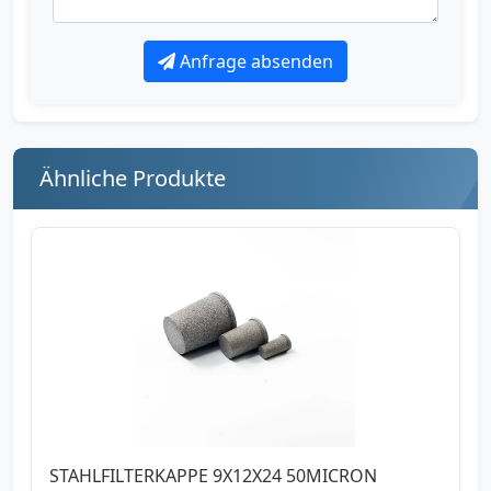
Anfrage absenden
Ähnliche Produkte
STAHLFILTERKAPPE 9X12X24 50MICRON