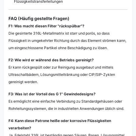
Flüssigkeitstransferleitungen
FAQ (Häufig gestellte Fragen)
F1: Was macht diesen Filter "rückspülbar"?
Die gesinterte 316L-Metallmatrix ist starr und porös, so dass
Flüssigkeit in umgekehrter Richtung durch das Element strömen kann,
um eingeschlossene Partikel ohne Beschädigung zu lösen.
F2: Wie wird er während des Betriebs gereinigt?
Er kann rückgespült oder zur Reinigung ausgebaut und mittels
Ultraschallbädern, Lösungsmitteltränkung oder CIP/SIP-Zyklen
gereinigt werden.
F3: Was ist der Vorteil des G 1" Gewindedesigns?
Es ermöglicht eine einfache Verbindung zu Standardgehäusen oder
Rohrleitungssystemen, die in industriellen Anwendungen üblich sind.
F4: Kann diese Patrone heiße oder korrosive Flüssigkeiten
verarbeiten?
Ja. Edelstahl 316L ist beständig gegen Säuren, Basen, Lösungsmittel