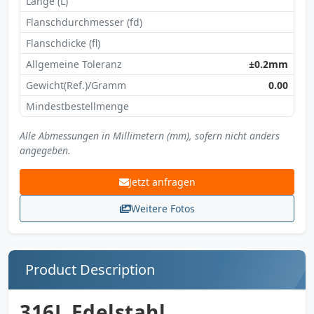
Länge (L)
Flanschdurchmesser (fd)
Flanschdicke (fl)
Allgemeine Toleranz
±0.2mm
Gewicht(Ref.)/Gramm
0.00
Mindestbestellmenge
Alle Abmessungen in Millimetern (mm), sofern nicht anders
angegeben.
Jetzt anfragen
Weitere Fotos
Product Description
316L Edelstahl