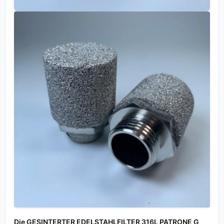
Die GESINTERTER EDELSTAHLFILTER 316L PATRONE G