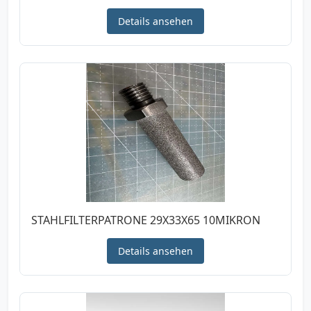
Details ansehen
STAHLFILTERPATRONE 29X33X65 10MIKRON
Details ansehen