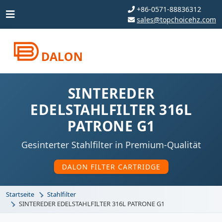
+86-0571-88836312
sales@topchoicehz.com
DALON
SINTEREDER
EDELSTAHLFILTER 316L
PATRONE G1
Gesinterter Stahlfilter in Premium-Qualität
DALON FILTER CARTRIDGE
Startseite
Stahlfilter
SINTEREDER EDELSTAHLFILTER 316L PATRONE G1