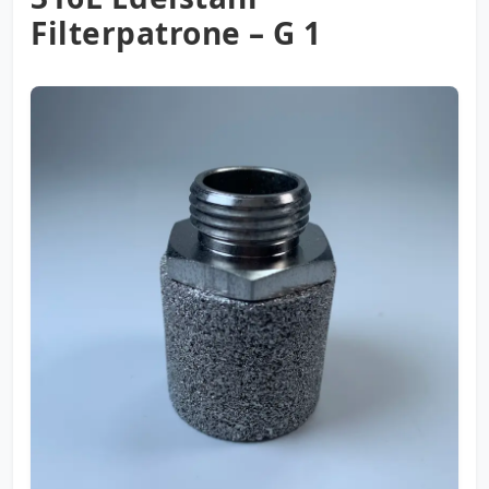
Filterpatrone – G 1