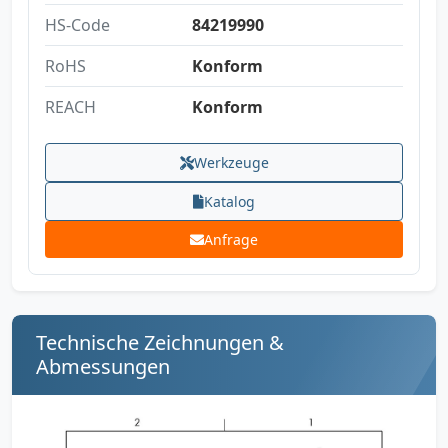
HS-Code
84219990
RoHS
Konform
REACH
Konform
Werkzeuge
Katalog
Anfrage
Technische Zeichnungen &
Abmessungen