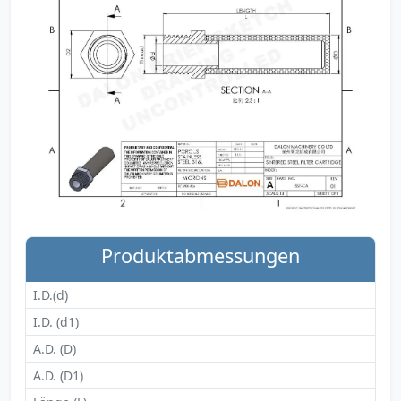
Produktabmessungen
I.D.(d)
I.D. (d1)
A.D. (D)
A.D. (D1)