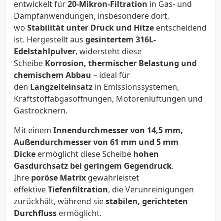
entwickelt für
20-Mikron-Filtration
in Gas- und
Dampfanwendungen, insbesondere dort,
wo
Stabilität unter Druck und Hitze
entscheidend
ist. Hergestellt aus
gesintertem 316L-
Edelstahlpulver
, widersteht diese
Scheibe
Korrosion, thermischer Belastung und
chemischem Abbau
– ideal für
den
Langzeiteinsatz
in Emissionssystemen,
Kraftstoffabgasöffnungen, Motorenlüftungen und
Gastrocknern.
Mit einem
Innendurchmesser von 14,5 mm,
Außendurchmesser von 61 mm und 5 mm
Dicke
ermöglicht diese Scheibe
hohen
Gasdurchsatz bei geringem Gegendruck
.
Ihre
poröse Matrix
gewährleistet
effektive
Tiefenfiltration
, die Verunreinigungen
zurückhält, während sie
stabilen, gerichteten
Durchfluss
ermöglicht.