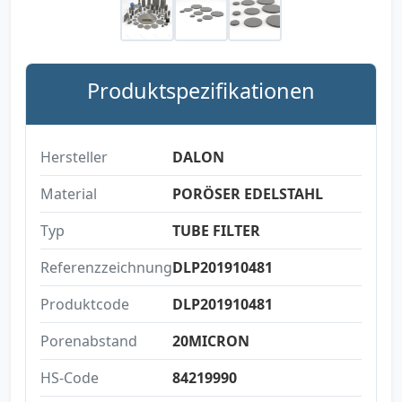
Produktspezifikationen
Hersteller
DALON
Material
PORÖSER EDELSTAHL
Typ
TUBE FILTER
Referenzzeichnung
DLP201910481
Produktcode
DLP201910481
Porenabstand
20MICRON
HS-Code
84219990