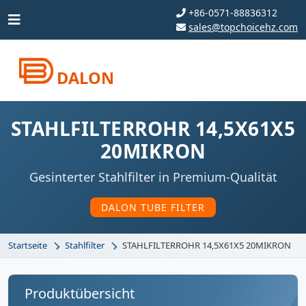
+86-0571-88836312
sales@topchoicehz.com
DALON
STAHLFILTERROHR 14,5X61X5
20MIKRON
Gesinterter Stahlfilter in Premium-Qualität
DALON TUBE FILTER
Startseite
Stahlfilter
STAHLFILTERROHR 14,5X61X5 20MIKRON
Produktübersicht