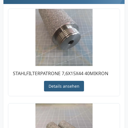
STAHLFILTERPATRONE 7,6X15X44 40MIKRON
Details ansehen