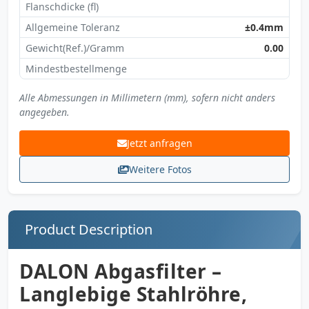
Flanschdicke (fl)
Allgemeine Toleranz
±0.4mm
Gewicht(Ref.)/Gramm
0.00
Mindestbestellmenge
Alle Abmessungen in Millimetern (mm), sofern nicht anders
angegeben.
Jetzt anfragen
Weitere Fotos
Product Description
DALON Abgasfilter –
Langlebige Stahlröhre,