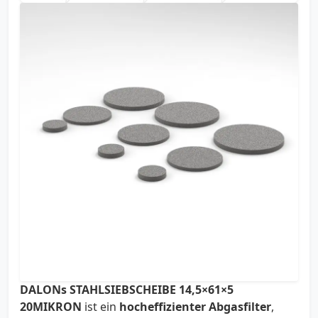
DALONs STAHLSIEBSCHEIBE 14,5×61×5
20MIKRON
ist ein
hocheffizienter Abgasfilter
,