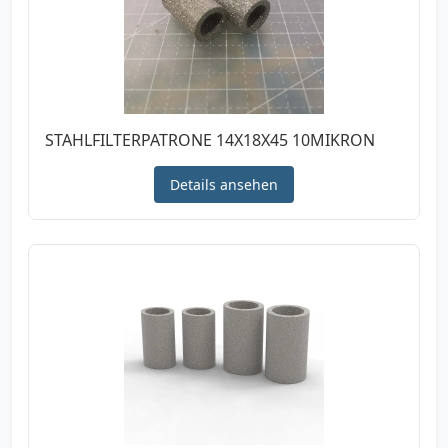
STAHLFILTERPATRONE 14X18X45 10MIKRON
Details ansehen