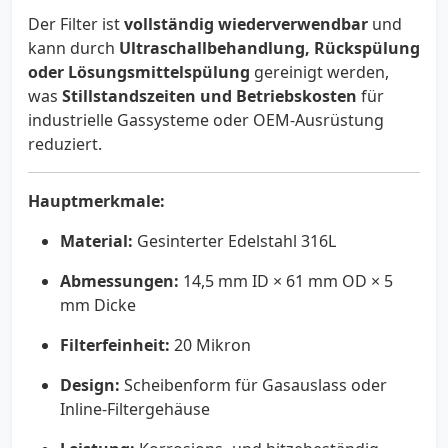
Der Filter ist
vollständig wiederverwendbar
und
kann durch
Ultraschallbehandlung, Rückspülung
oder Lösungsmittelspülung
gereinigt werden,
was
Stillstandszeiten und Betriebskosten
für
industrielle Gassysteme oder OEM-Ausrüstung
reduziert.
Hauptmerkmale:
Material:
Gesinterter Edelstahl 316L
Abmessungen:
14,5 mm ID × 61 mm OD × 5
mm Dicke
Filterfeinheit:
20 Mikron
Design:
Scheibenform für Gasauslass oder
Inline-Filtergehäuse