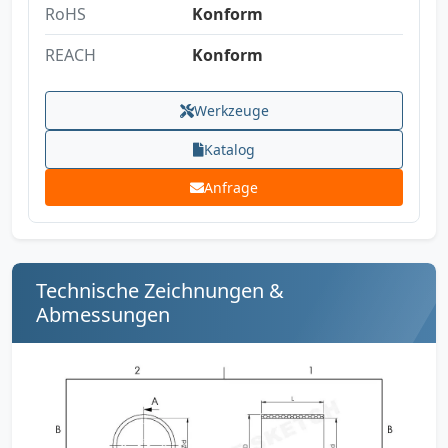
RoHS
Konform
REACH
Konform
Werkzeuge
Katalog
Anfrage
Technische Zeichnungen &
Abmessungen