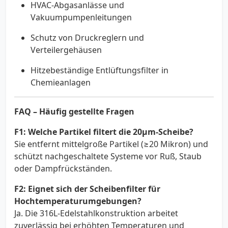
HVAC-Abgasanlässe und
Vakuumpumpenleitungen
Schutz von Druckreglern und
Verteilergehäusen
Hitzebeständige Entlüftungsfilter in
Chemieanlagen
FAQ – Häufig gestellte Fragen
F1: Welche Partikel filtert die 20µm-Scheibe?
Sie entfernt mittelgroße Partikel (≥20 Mikron) und
schützt nachgeschaltete Systeme vor Ruß, Staub
oder Dampfrückständen.
F2: Eignet sich der Scheibenfilter für
Hochtemperaturumgebungen?
Ja. Die 316L-Edelstahlkonstruktion arbeitet
zuverlässig bei erhöhten Temperaturen und