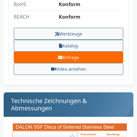
RoHS
Konform
REACH
Konform
Werkzeuge
Katalog
Anfrage
Video ansehen
Technische Zeichnungen &
Abmessungen