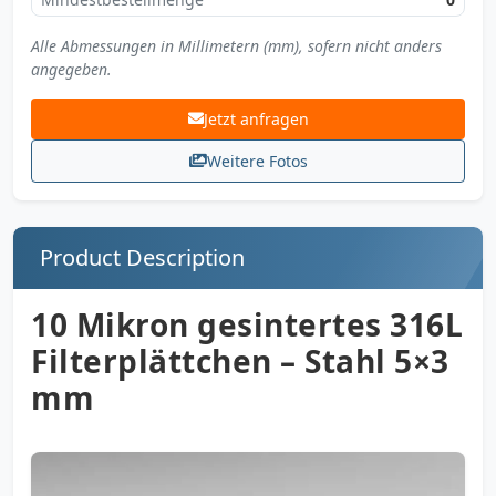
Alle Abmessungen in Millimetern (mm), sofern nicht anders
angegeben.
Jetzt anfragen
Weitere Fotos
Product Description
10 Mikron gesintertes 316L
Filterplättchen – Stahl 5×3
mm