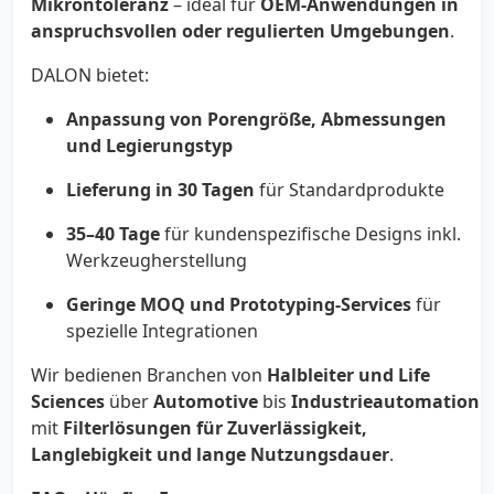
Mikrontoleranz
– ideal für
OEM-Anwendungen in
anspruchsvollen oder regulierten Umgebungen
.
DALON bietet:
Anpassung von Porengröße, Abmessungen
und Legierungstyp
Lieferung in 30 Tagen
für Standardprodukte
35–40 Tage
für kundenspezifische Designs inkl.
Werkzeugherstellung
Geringe MOQ und Prototyping-Services
für
spezielle Integrationen
Wir bedienen Branchen von
Halbleiter und Life
Sciences
über
Automotive
bis
Industrieautomation
–
mit
Filterlösungen für Zuverlässigkeit,
Langlebigkeit und lange Nutzungsdauer
.