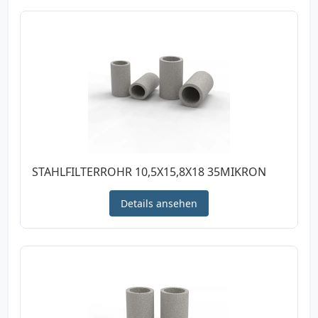
STAHLFILTERROHR 10,5X15,8X18 35MIKRON
Details ansehen