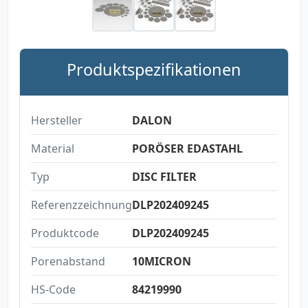
Produktspezifikationen
Hersteller
DALON
Material
PORÖSER EDASTAHL
Typ
DISC FILTER
Referenzzeichnung
DLP202409245
Produktcode
DLP202409245
Porenabstand
10MICRON
HS-Code
84219990