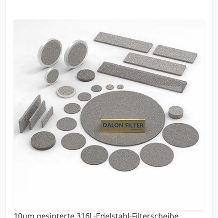
10µm gesinterte 316L-Edelstahl-Filterscheibe,