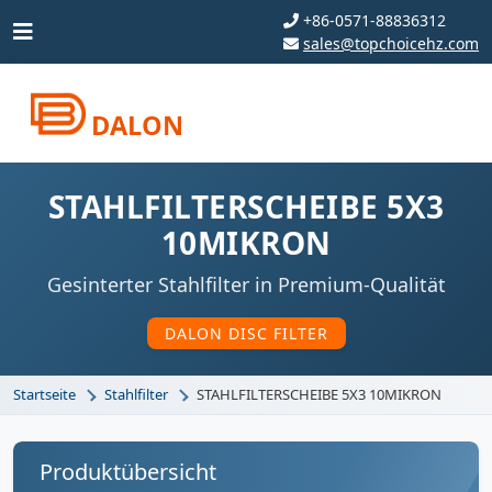
+86-0571-88836312
sales@topchoicehz.com
DALON
STAHLFILTERSCHEIBE 5X3
10MIKRON
Gesinterter Stahlfilter in Premium-Qualität
DALON DISC FILTER
Startseite
Stahlfilter
STAHLFILTERSCHEIBE 5X3 10MIKRON
Produktübersicht