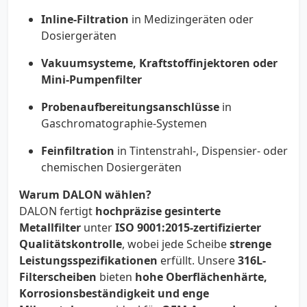
Inline-Filtration
in Medizingeräten oder
Dosiergeräten
Vakuumsysteme, Kraftstoffinjektoren oder
Mini-Pumpenfilter
Probenaufbereitungsanschlüsse
in
Gaschromatographie-Systemen
Feinﬁltration
in Tintenstrahl-, Dispensier- oder
chemischen Dosiergeräten
Warum DALON wählen?
DALON fertigt
hochpräzise gesinterte
Metallfilter
unter
ISO 9001:2015-zertifizierter
Qualitätskontrolle
, wobei jede Scheibe
strenge
Leistungsspezifikationen
erfüllt. Unsere
316L-
Filterscheiben
bieten
hohe Oberflächenhärte,
Korrosionsbeständigkeit und enge