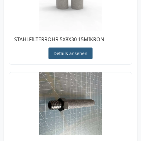
STAHLFILTERROHR 5X8X30 15MIKRON
Details ansehen