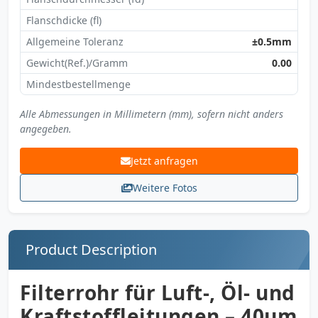
Flanschdicke (fl)
Allgemeine Toleranz
±0.5mm
Gewicht(Ref.)/Gramm
0.00
Mindestbestellmenge
Alle Abmessungen in Millimetern (mm), sofern nicht anders
angegeben.
Jetzt anfragen
Weitere Fotos
Product Description
Filterrohr für Luft-, Öl- und
Kraftstoffleitungen – 40µm