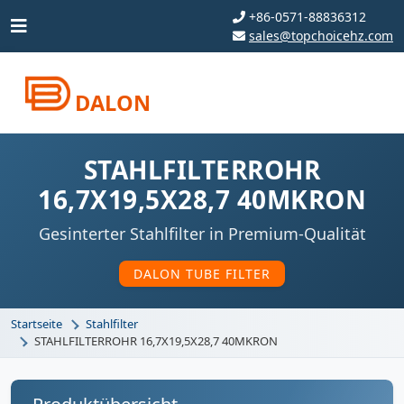
+86-0571-88836312
sales@topchoicehz.com
DALON
STAHLFILTERROHR
16,7X19,5X28,7 40MKRON
Gesinterter Stahlfilter in Premium-Qualität
DALON TUBE FILTER
Startseite
Stahlfilter
STAHLFILTERROHR 16,7X19,5X28,7 40MKRON