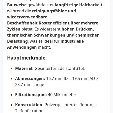
Bauweise
gewährleistet
langfristige Haltbarkeit
,
während die
reinigungsfähige und
wiederverwendbare
Beschaffenheit
Kosteneffizienz über mehrere
Zyklen
bietet. Es widersteht
hohen Drücken,
thermischen Schwankungen und chemischer
Belastung
, was es ideal für
industrielle
Anwendungen
macht.
Hauptmerkmale:
Material:
Gesinterter Edelstahl 316L
Abmessungen:
16,7 mm ID × 19,5 mm AD ×
28,7 mm Länge
Filtrationsgrad:
40 Mikrometer
Konstruktion:
Pulvergesintertes Rohr mit
Tiefenfiltration