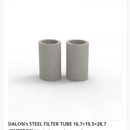
DALON’s STEEL FILTER TUBE 16,7×19,5×28,7