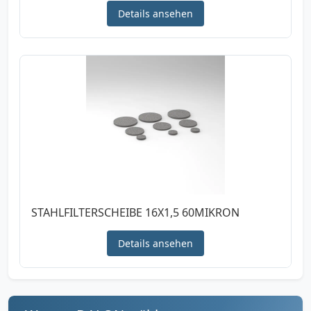
Details ansehen
STAHLFILTERSCHEIBE 16X1,5 60MIKRON
Details ansehen