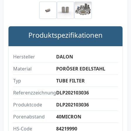
Produktspezifikationen
Hersteller
DALON
Material
PORÖSER EDELSTAHL
Typ
TUBE FILTER
Referenzzeichnung
DLP202103036
Produktcode
DLP202103036
Porenabstand
40MICRON
HS-Code
84219990