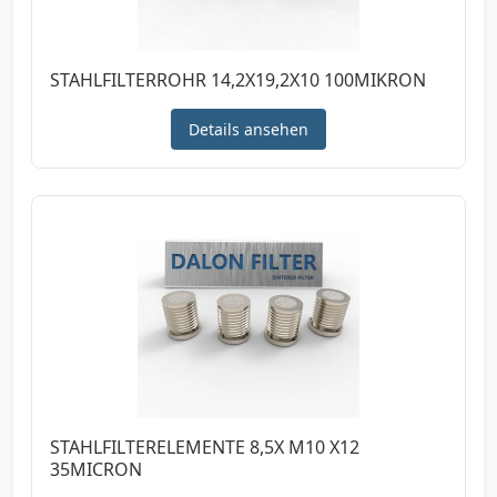
STAHLFILTERROHR 14,2X19,2X10 100MIKRON
Details ansehen
STAHLFILTERELEMENTE 8,5X M10 X12
35MICRON