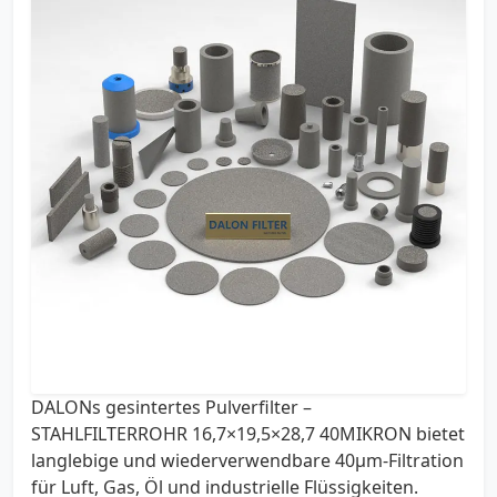
DALONs gesintertes Pulverfilter –
STAHLFILTERROHR 16,7×19,5×28,7 40MIKRON bietet
langlebige und wiederverwendbare 40µm-Filtration
für Luft, Gas, Öl und industrielle Flüssigkeiten.