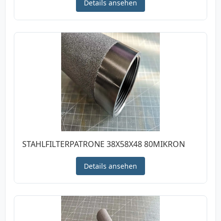
Details ansehen
STAHLFILTERPATRONE 38X58X48 80MIKRON
Details ansehen