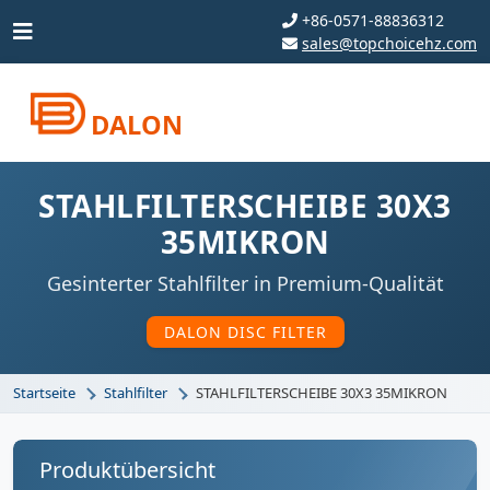
+86-0571-88836312
sales@topchoicehz.com
DALON
STAHLFILTERSCHEIBE 30X3
35MIKRON
Gesinterter Stahlfilter in Premium-Qualität
DALON DISC FILTER
Startseite
Stahlfilter
STAHLFILTERSCHEIBE 30X3 35MIKRON
Produktübersicht