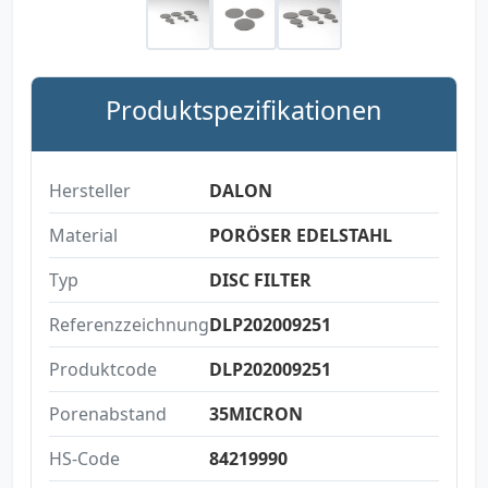
Produktspezifikationen
Hersteller
DALON
Material
PORÖSER EDELSTAHL
Typ
DISC FILTER
Referenzzeichnung
DLP202009251
Produktcode
DLP202009251
Porenabstand
35MICRON
HS-Code
84219990