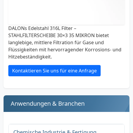
DALONs Edelstahl 316L Filter –
STAHLFILTERSCHEIBE 30×3 35 MIKRON bietet
langlebige, mittlere Filtration für Gase und
Flüssigkeiten mit hervorragender Korrosions- und
Hitzebeständigkeit.
Kontaktieren Sie uns für eine Anfrage
Anwendungen & Branchen
Chemische Industrie & Fertigung