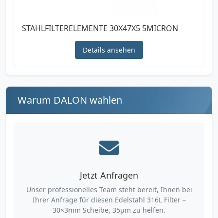
STAHLFILTERELEMENTE 30X47X5 5MICRON
Details ansehen
Warum DALON wählen
Jetzt Anfragen
Unser professionelles Team steht bereit, Ihnen bei
Ihrer Anfrage für diesen Edelstahl 316L Filter –
30×3mm Scheibe, 35µm zu helfen.