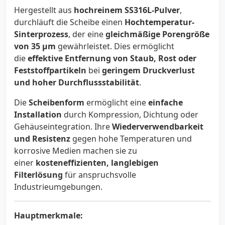
Hergestellt aus
hochreinem SS316L-Pulver
,
durchläuft die Scheibe einen
Hochtemperatur-
Sinterprozess
, der eine
gleichmäßige Porengröße
von 35 µm
gewährleistet. Dies ermöglicht
die
effektive Entfernung von Staub, Rost oder
Feststoffpartikeln
bei
geringem Druckverlust
und hoher Durchflussstabilität
.
Die
Scheibenform
ermöglicht eine
einfache
Installation
durch Kompression, Dichtung oder
Gehäuseintegration. Ihre
Wiederverwendbarkeit
und Resistenz
gegen hohe Temperaturen und
korrosive Medien machen sie zu
einer
kosteneffizienten, langlebigen
Filterlösung
für anspruchsvolle
Industrieumgebungen.
Hauptmerkmale: