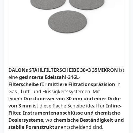
DALONs STAHLFILTERSCHEIBE 30×3 35MIKRON
ist
eine
gesinterte Edelstahl-316L-
Filterscheibe
für
mittlere Filtrationspräzision
in
Gas-, Luft- und Flüssigkeitssystemen. Mit
einem
Durchmesser von 30 mm und einer Dicke
von 3 mm
ist diese flache Scheibe ideal für
Inline-
Filter, Instrumentenanschlüsse und chemische
Dosiersysteme
, wo
chemische Beständigkeit und
stabile Porenstruktur
entscheidend sind.