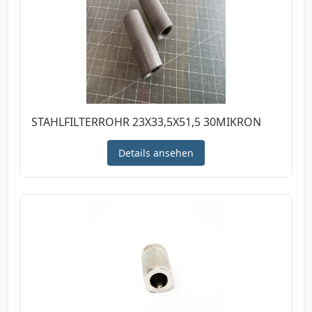
STAHLFILTERROHR 23X33,5X51,5 30MIKRON
Details ansehen