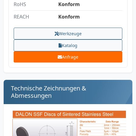
RoHS
Konform
REACH
Konform
Werkzeuge
Katalog
Anfrage
Technische Zeichnungen &
Abmessungen