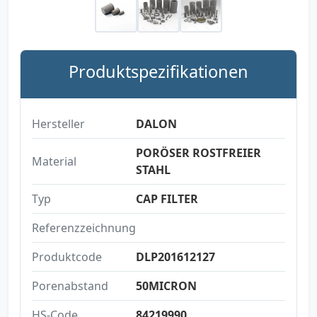
Produktspezifikationen
Hersteller
DALON
PORÖSER ROSTFREIER
Material
STAHL
Typ
CAP FILTER
Referenzzeichnung
Produktcode
DLP201612127
Porenabstand
50MICRON
HS-Code
84219990