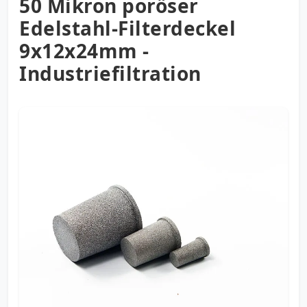
50 Mikron poröser
Edelstahl-Filterdeckel
9x12x24mm -
Industriefiltration