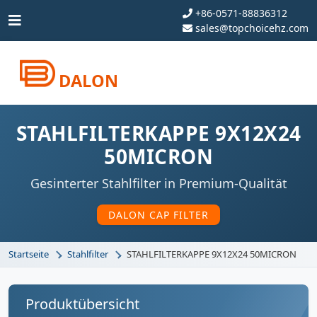
+86-0571-88836312
sales@topchoicehz.com
DALON
STAHLFILTERKAPPE 9X12X24
50MICRON
Gesinterter Stahlfilter in Premium-Qualität
DALON CAP FILTER
Startseite
Stahlfilter
STAHLFILTERKAPPE 9X12X24 50MICRON
Produktübersicht