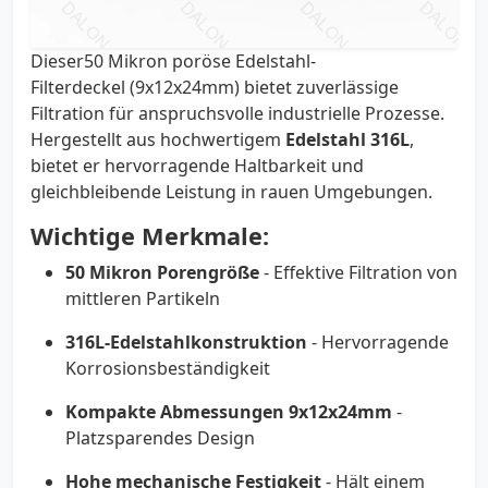
Dieser50 Mikron poröse Edelstahl-
Filterdeckel (9x12x24mm) bietet zuverlässige
Filtration für anspruchsvolle industrielle Prozesse.
Hergestellt aus hochwertigem
Edelstahl 316L
,
bietet er hervorragende Haltbarkeit und
gleichbleibende Leistung in rauen Umgebungen.
Wichtige Merkmale:
50 Mikron Porengröße
- Effektive Filtration von
mittleren Partikeln
316L-Edelstahlkonstruktion
- Hervorragende
Korrosionsbeständigkeit
Kompakte Abmessungen 9x12x24mm
-
Platzsparendes Design
Hohe mechanische Festigkeit
- Hält einem