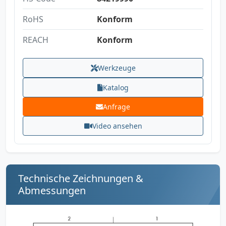
RoHS
Konform
REACH
Konform
Werkzeuge
Katalog
Anfrage
Video ansehen
Technische Zeichnungen &
Abmessungen