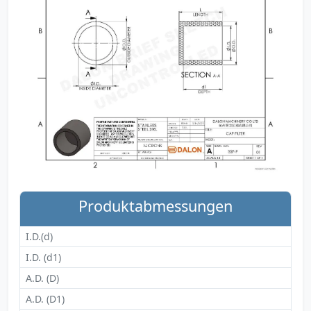
Produktabmessungen
I.D.(d)
I.D. (d1)
A.D. (D)
A.D. (D1)