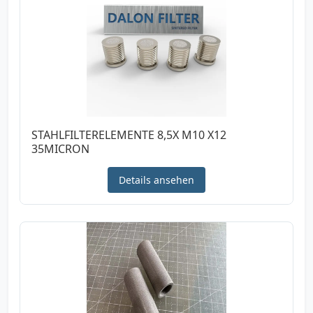
STAHLFILTERELEMENTE 8,5X M10 X12
35MICRON
Details ansehen