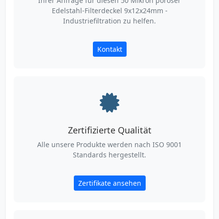
Ihrer Anfrage für diesen 50 Mikron poröser
Edelstahl-Filterdeckel 9x12x24mm -
Industriefiltration zu helfen.
Kontakt
Zertifizierte Qualität
Alle unsere Produkte werden nach ISO 9001
Standards hergestellt.
Zertifikate ansehen