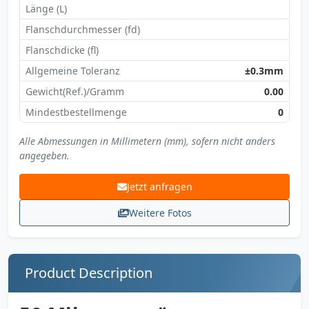
Länge (L)
Flanschdurchmesser (fd)
Flanschdicke (fl)
Allgemeine Toleranz
±0.3mm
Gewicht(Ref.)/Gramm
0.00
Mindestbestellmenge
0
Alle Abmessungen in Millimetern (mm), sofern nicht anders
angegeben.
Jetzt anfragen
Weitere Fotos
Product Description