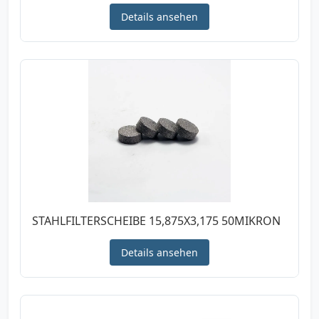
Details ansehen
STAHLFILTERSCHEIBE 15,875X3,175 50MIKRON
Details ansehen