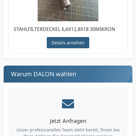
STAHLFILTERDECKEL 6,6X12,8X18 30MIKRON
Details ansehen
Warum DALON wählen
Jetzt Anfragen
Unser professionelles Team steht bereit, Ihnen bei