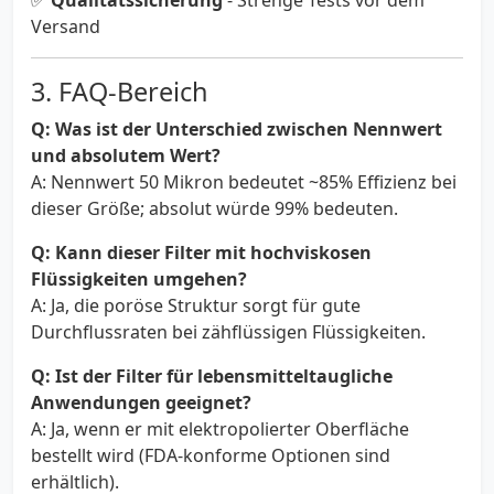
✅
Qualitätssicherung
- Strenge Tests vor dem
Versand
3. FAQ-Bereich
Q: Was ist der Unterschied zwischen Nennwert
und absolutem Wert?
A: Nennwert 50 Mikron bedeutet ~85% Effizienz bei
dieser Größe; absolut würde 99% bedeuten.
Q: Kann dieser Filter mit hochviskosen
Flüssigkeiten umgehen?
A: Ja, die poröse Struktur sorgt für gute
Durchflussraten bei zähflüssigen Flüssigkeiten.
Q: Ist der Filter für lebensmitteltaugliche
Anwendungen geeignet?
A: Ja, wenn er mit elektropolierter Oberfläche
bestellt wird (FDA-konforme Optionen sind
erhältlich).