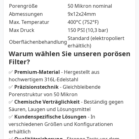
Porengröße
50 Mikron nominal
Abmessungen
9x12x24mm
Max. Temperatur
400°C (752°F)
Max Druck
150 PSI (10,3 bar)
Standard (elektropoliert
Oberflächenbehandlung
erhältlich)
Warum wählen Sie unseren porösen
Filter?
✅
Premium-Material
- Hergestellt aus
hochwertigem 316L-Edelstahl
✅
Präzisionstechnik
- Gleichbleibende
Porenstruktur von 50 Mikron
✅
Chemische Verträglichkeit
- Beständig gegen
Säuren, Laugen und Lösungsmittel
✅
Kundenspezifische Lösungen
- In
verschiedenen Größen und Konfigurationen
erhältlich