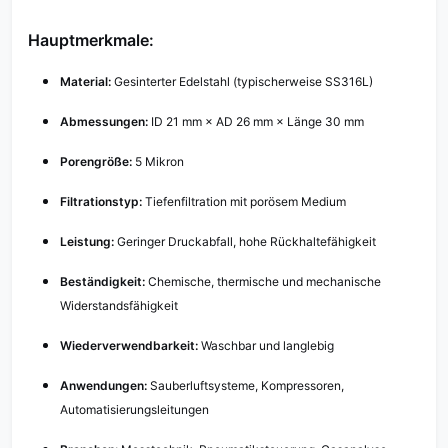
Hauptmerkmale:
Material:
Gesinterter Edelstahl (typischerweise SS316L)
Abmessungen:
ID 21 mm × AD 26 mm × Länge 30 mm
Porengröße:
5 Mikron
Filtrationstyp:
Tiefenfiltration mit porösem Medium
Leistung:
Geringer Druckabfall, hohe Rückhaltefähigkeit
Beständigkeit:
Chemische, thermische und mechanische
Widerstandsfähigkeit
Wiederverwendbarkeit:
Waschbar und langlebig
Anwendungen:
Sauberluftsysteme, Kompressoren,
Automatisierungsleitungen