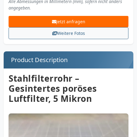
Alle Abmessungen in Millimetern (mm), sofern nicht anders
angegeben.
Jetzt anfragen
Weitere Fotos
Product Description
Stahlfilterrohr –
Gesintertes poröses
Luftfilter, 5 Mikron