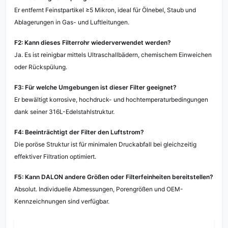
Er entfernt Feinstpartikel ≥5 Mikron, ideal für Ölnebel, Staub und
Ablagerungen in Gas- und Luftleitungen.
F2: Kann dieses Filterrohr wiederverwendet werden?
Ja. Es ist reinigbar mittels Ultraschallbädern, chemischem Einweichen
oder Rückspülung.
F3: Für welche Umgebungen ist dieser Filter geeignet?
Er bewältigt korrosive, hochdruck- und hochtemperaturbedingungen
dank seiner 316L-Edelstahlstruktur.
F4: Beeinträchtigt der Filter den Luftstrom?
Die poröse Struktur ist für minimalen Druckabfall bei gleichzeitig
effektiver Filtration optimiert.
F5: Kann DALON andere Größen oder Filterfeinheiten bereitstellen?
Absolut. Individuelle Abmessungen, Porengrößen und OEM-
Kennzeichnungen sind verfügbar.