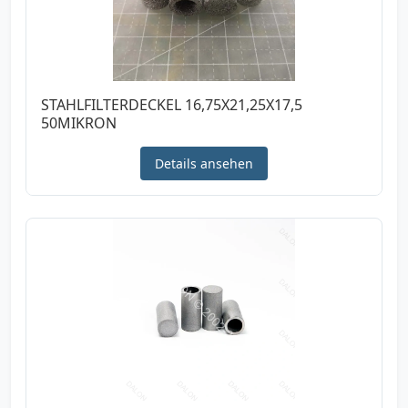
STAHLFILTERDECKEL 16,75X21,25X17,5
50MIKRON
Details ansehen