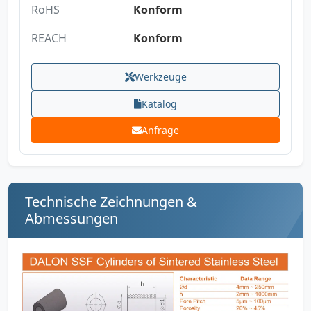
RoHS
Konform
REACH
Konform
Werkzeuge
Katalog
Anfrage
Technische Zeichnungen &
Abmessungen