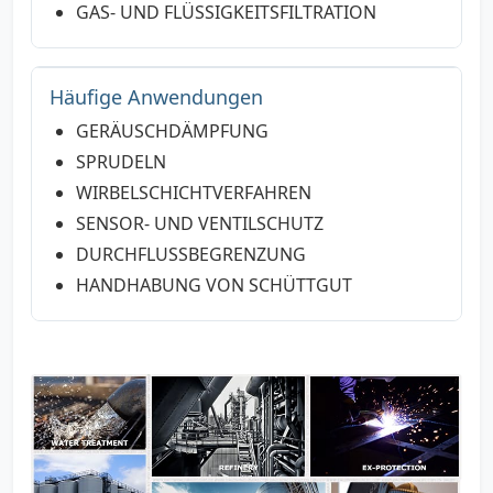
GAS- UND FLÜSSIGKEITSFILTRATION
Häufige Anwendungen
GERÄUSCHDÄMPFUNG
SPRUDELN
WIRBELSCHICHTVERFAHREN
SENSOR- UND VENTILSCHUTZ
DURCHFLUSSBEGRENZUNG
HANDHABUNG VON SCHÜTTGUT