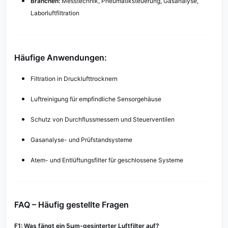
Branchen:
Messtechnik, Pneumatiksteuerung, Gasanalyse,
Laborluftfiltration
Häufige Anwendungen:
Filtration in Drucklufttrocknern
Luftreinigung für empfindliche Sensorgehäuse
Schutz von Durchflussmessern und Steuerventilen
Gasanalyse- und Prüfstandsysteme
Atem- und Entlüftungsfilter für geschlossene Systeme
FAQ – Häufig gestellte Fragen
F1: Was fängt ein 5µm-gesinterter Luftfilter auf?