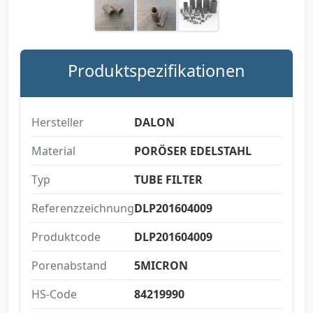
Produktspezifikationen
Hersteller
DALON
Material
PORÖSER EDELSTAHL
Typ
TUBE FILTER
Referenzzeichnung
DLP201604009
Produktcode
DLP201604009
Porenabstand
5MICRON
HS-Code
84219990