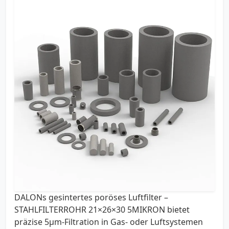
DALONs gesintertes poröses Luftfilter –
STAHLFILTERROHR 21×26×30 5MIKRON bietet
präzise 5µm-Filtration in Gas- oder Luftsystemen