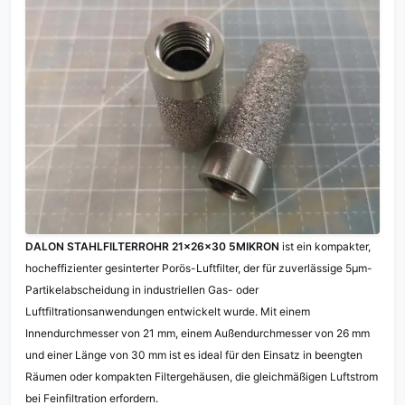
DALON STAHLFILTERROHR 21×26×30 5MIKRON
ist ein kompakter,
hocheffizienter gesinterter Porös-Luftfilter, der für zuverlässige 5µm-
Partikelabscheidung in industriellen Gas- oder
Luftfiltrationsanwendungen entwickelt wurde. Mit einem
Innendurchmesser von 21 mm, einem Außendurchmesser von 26 mm
und einer Länge von 30 mm ist es ideal für den Einsatz in beengten
Räumen oder kompakten Filtergehäusen, die gleichmäßigen Luftstrom
bei Feinfiltration erfordern.