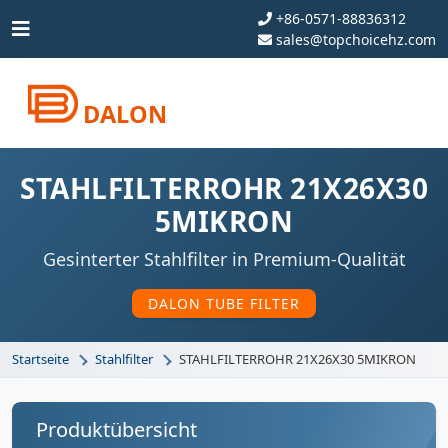
+86-0571-88836312
sales@topchoicehz.com
DALON
STAHLFILTERROHR 21X26X30
5MIKRON
Gesinterter Stahlfilter in Premium-Qualität
DALON TUBE FILTER
Startseite
Stahlfilter
STAHLFILTERROHR 21X26X30 5MIKRON
Produktübersicht