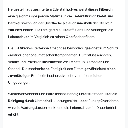
Hergestellt aus gesintertem Edelstahlpulver, weist dieses Filterrohr
eine gleichmäßige poröse Matrix auf, die Tiefenfiltration bietet, um
Partikel sowohl an der Oberfläche als auch innerhalb der Struktur
zurückzuhalten. Dies steigert die Filtereffizienz und verlängert die
Lebensdauer im Vergleich zu reinen Oberflächenfiltern.
Die 5-Mikron-Filterfeinheit macht es besonders geeignet zum Schutz
empfindlicher pneumatischer Komponenten, Durchflusssensoren,
Ventile und Präzisionsinstrumente vor Feinstaub, Aerosolen und
Ölnebel. Die mechanische Festigkeit des Filters gewährleistet einen
zuverlässigen Betrieb in hochdruck- oder vibrationsreichen
Umgebungen.
Wiederverwendbar und korrosionsbeständig unterstützt der Filter die
Reinigung durch Ultraschall-, Lösungsmittel- oder Rückspülverfahren,
was die Wartungskosten senkt und die Lebensdauer im Dauerbetrieb
erhöht.