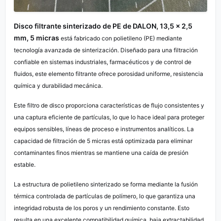
Disco filtrante sinterizado de PE de DALON, 13,5 × 2,5
mm, 5 micras
está fabricado con polietileno (PE) mediante
tecnología avanzada de sinterización. Diseñado para una filtración
confiable en sistemas industriales, farmacéuticos y de control de
fluidos, este elemento filtrante ofrece porosidad uniforme, resistencia
química y durabilidad mecánica.
Este filtro de disco proporciona características de flujo consistentes y
una captura eficiente de partículas, lo que lo hace ideal para proteger
equipos sensibles, líneas de proceso e instrumentos analíticos. La
capacidad de filtración de 5 micras está optimizada para eliminar
contaminantes finos mientras se mantiene una caída de presión
estable.
La estructura de polietileno sinterizado se forma mediante la fusión
térmica controlada de partículas de polímero, lo que garantiza una
integridad robusta de los poros y un rendimiento constante. Esto
resulta en una excelente compatibilidad química, baja extractabilidad