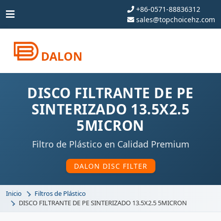
+86-0571-88836312
sales@topchoicehz.com
DALON
DISCO FILTRANTE DE PE
SINTERIZADO 13.5X2.5
5MICRON
Filtro de Plástico en Calidad Premium
DALON DISC FILTER
Inicio
Filtros de Plástico
DISCO FILTRANTE DE PE SINTERIZADO 13.5X2.5 5MICRON