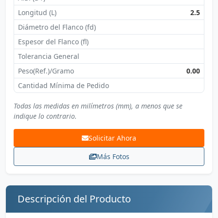
Longitud (L)
2.5
Diámetro del Flanco (fd)
Espesor del Flanco (fl)
Tolerancia General
Peso(Ref.)/Gramo
0.00
Cantidad Mínima de Pedido
Todas las medidas en milímetros (mm), a menos que se
indique lo contrario.
Solicitar Ahora
Más Fotos
Descripción del Producto