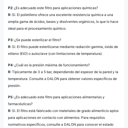
P2:
¿Es adecuado este filtro para aplicaciones químicas?
R:
Sí. El polietileno ofrece una excelente resistencia química a una
amplia gama de ácidos, bases y disolventes orgánicos, lo que lo hace
ideal para el procesamiento químico.
P3:
¿Se puede esterilizar el filtro?
R:
Sí. El filtro puede esterilizarse mediante radiación gamma, óxido de
etileno (EtO) o autoclave (con limitaciones de temperatura).
P4:
¿Cuál es la presión máxima de funcionamiento?
R:
Típicamente de 3 a 5 bar, dependiendo del espesor de la pared y la
temperatura. Consulte a DALON para obtener valores específicos de
presión.
P5:
¿Es adecuado este filtro para aplicaciones alimentarias y
farmacéuticas?
R:
Sí. El filtro está fabricado con materiales de grado alimenticio aptos
para aplicaciones en contacto con alimentos. Para requisitos
normativos específicos, consulte a DALON para conocer el estado