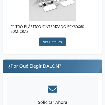
FILTRO PLÁSTICO SINTERIZADO 50X60X60
30MICRAS
Ver Detalles
¿Por Qué Elegir DALON?
Solicitar Ahora