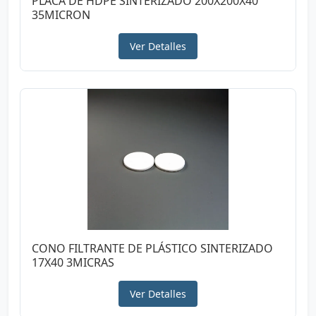
PLACA DE HDPE SINTERIZADO 200X200X40
35MICRON
Ver Detalles
CONO FILTRANTE DE PLÁSTICO SINTERIZADO
17X40 3MICRAS
Ver Detalles