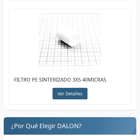
FILTRO PE SINTERIZADO 3X5 40MICRAS
Ver Detalles
¿Por Qué Elegir DALON?