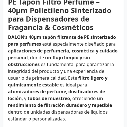
PE Tapón Filtro Perfume –
40µm Polietileno Sinterizado
para Dispensadores de
Fragancia & Cosméticos
DALON’s 40µm tapón filtrante de PE sinterizado
para perfumes
está especialmente diseñado para
aplicaciones de perfumería, cosmética y cuidado
personal
, donde
un flujo limpio y sin
obstrucciones
es fundamental para garantizar la
integridad del producto y una experiencia de
usuario de primera calidad. Este
filtro ligero y
químicamente estable
es ideal para
atomizadores de perfume
,
dosificadores de
loción
, y
tubos de muestreo
, ofreciendo
un
rendimiento de filtración duradero y repetible
dentro de unidades dispensadoras de líquidos
estándar o personalizadas.