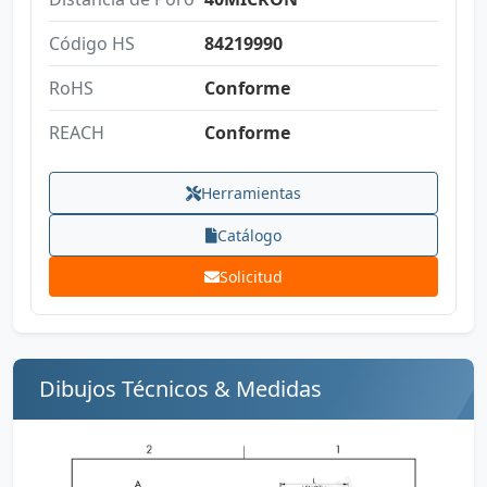
Código HS
84219990
RoHS
Conforme
REACH
Conforme
Herramientas
Catálogo
Solicitud
Dibujos Técnicos & Medidas