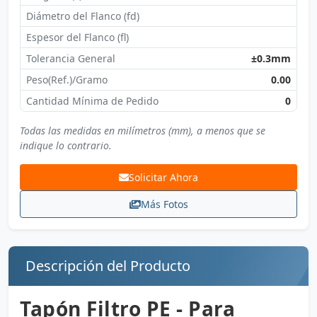
Diámetro del Flanco (fd)
Espesor del Flanco (fl)
Tolerancia General
±0.3mm
Peso(Ref.)/Gramo
0.00
Cantidad Mínima de Pedido
0
Todas las medidas en milímetros (mm), a menos que se
indique lo contrario.
Solicitar Ahora
Más Fotos
Descripción del Producto
Tapón Filtro PE - Para