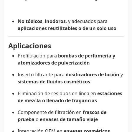
No tóxicos
,
inodoros
, y adecuados para
aplicaciones reutilizables o de un solo uso
Aplicaciones
Prefiltración para
bombas de perfumería y
atomizadores de pulverización
Inserto filtrante para
dosificadores de loción
y
sistemas de fluidos cosméticos
Eliminación de residuos en línea en
estaciones
de mezcla o llenado de fragancias
Componente de filtración en
frascos de
prueba
o
envases de tamaño viaje
Integración OEM en
envases cosméticos,