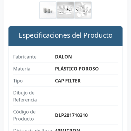
Especificaciones del Producto
Fabricante
DALON
Material
PLÁSTICO POROSO
Tipo
CAP FILTER
Dibujo de
Referencia
Código de
DLP201710310
Producto
Distancia de Poro
40MICRON