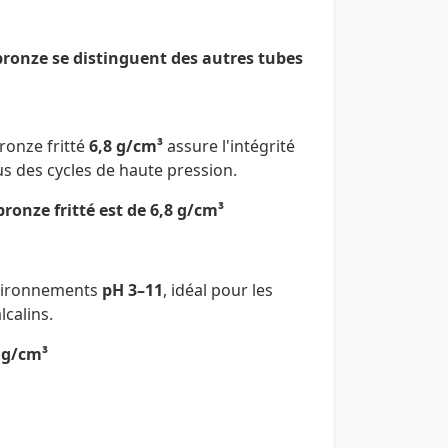
 bronze se distinguent des autres tubes
ronze fritté
6,8 g/cm³
assure l'intégrité
us des cycles de haute pression.
ronze fritté est de 6,8 g/cm³
nvironnements
pH 3–11
, idéal pour les
lcalins.
 g/cm³