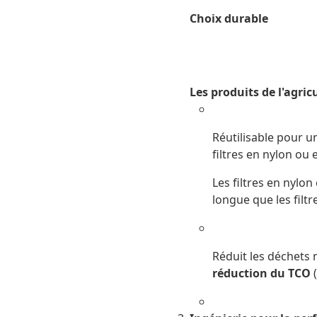
Choix durable
Les produits de l'agric
Réutilisable pour u
filtres en nylon ou 
Les filtres en nylo
longue que les filt
Réduit les déchets
réduction du TCO
(