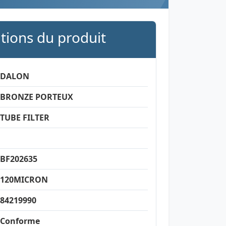
ations du produit
DALON
BRONZE PORTEUX
TUBE FILTER
BF202635
120MICRON
84219990
Conforme