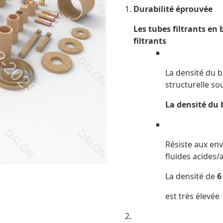
Durabilité éprouvée
Les tubes filtrants en
filtrants
La densité du b
structurelle so
La densité du b
Résiste aux e
fluides acides/a
La densité de
6
est très élevée