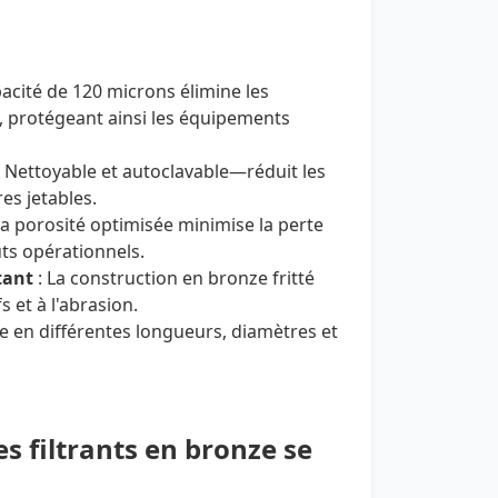
pacité de 120 microns élimine les
e, protégeant ainsi les équipements
 Nettoyable et autoclavable—réduit les
es jetables.
La porosité optimisée minimise la perte
ûts opérationnels.
tant
: La construction en bronze fritté
s et à l'abrasion.
e en différentes longueurs, diamètres et
s filtrants en bronze se