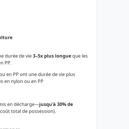
ulture
ne durée de vie
3–5x plus longue
que les
en PP.
n ou en PP ont une durée de vie plus
res en nylon ou en PP
 mis en décharge—
jusqu'à 30% de
coût total de possession).