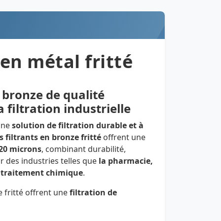
 en métal fritté
 bronze de qualité
 filtration industrielle
'une
solution de filtration durable et à
 filtrants en bronze fritté
offrent une
120 microns
, combinant durabilité,
r des industries telles que
la pharmacie,
le traitement chimique
.
e fritté offrent une
filtration de