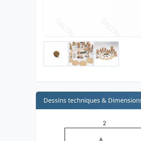
Dessins techniques & Dimension