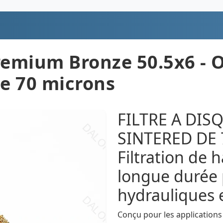
Premium Bronze 50.5x6 - 
e 70 microns
FILTRE A DIS
SINTERED DE 
Filtration de 
longue durée 
hydrauliques
Conçu pour les applications i