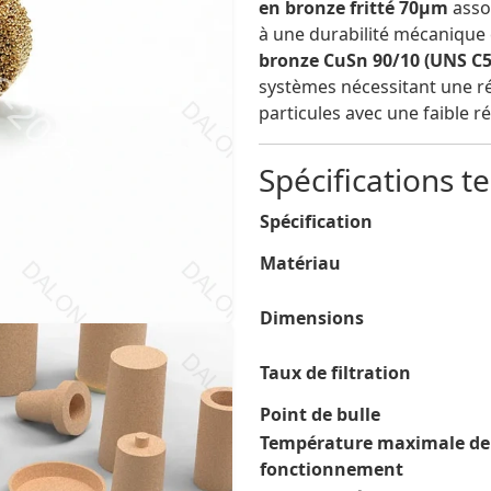
en bronze fritté 70µm
asso
à une durabilité mécanique 
bronze CuSn 90/10 (UNS C5
systèmes nécessitant une ré
particules avec une faible r
Spécifications t
Spécification
Matériau
Dimensions
Taux de filtration
Point de bulle
Température maximale de
fonctionnement