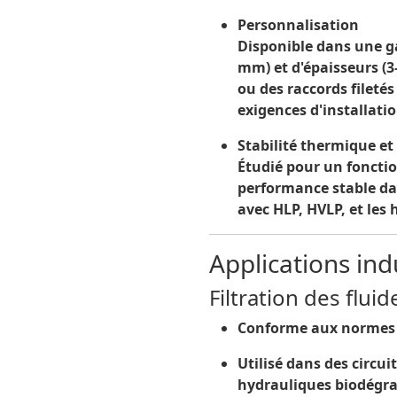
Personnalisation
Disponible dans une 
mm) et d'épaisseurs (
ou des raccords filetés
exigences d'installatio
Stabilité thermique e
Étudié pour un fonct
performance stable da
avec HLP, HVLP, et les
Applications ind
Filtration des flui
Conforme aux normes d
Utilisé dans des circui
hydrauliques biodégra