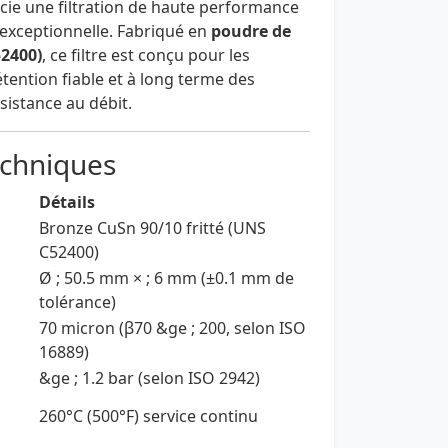
cie une filtration de haute performance
exceptionnelle. Fabriqué en
poudre de
2400)
, ce filtre est conçu pour les
tention fiable et à long terme des
ésistance au débit.
echniques
Détails
Bronze CuSn 90/10 fritté (UNS
C52400)
Ø ; 50.5 mm × ; 6 mm (±0.1 mm de
tolérance)
70 micron (β70 &ge ; 200, selon ISO
16889)
&ge ; 1.2 bar (selon ISO 2942)
260°C (500°F) service continu