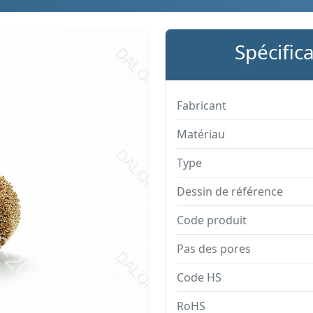
Spécific
Fabricant
Matériau
Type
Dessin de référence
Code produit
Pas des pores
Code HS
RoHS