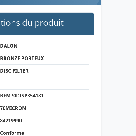
ations du produit
DALON
BRONZE PORTEUX
DISC FILTER
BFM70DISP354181
70MICRON
84219990
Conforme