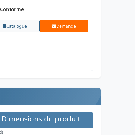
Conforme
Catalogue
Demande
Dimensions du produit
d)