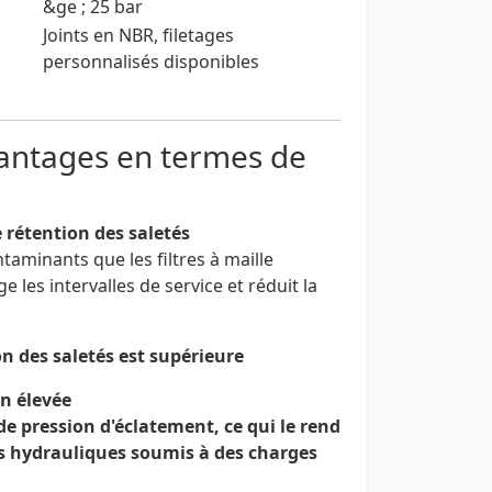
&ge ; 25 bar
Joints en NBR, filetages
personnalisés disponibles
antages en termes de
 rétention des saletés
taminants que les filtres à maille
e les intervalles de service et réduit la
on des saletés est supérieure
on élevée
de pression d'éclatement
, ce qui le rend
s hydrauliques
soumis à des charges