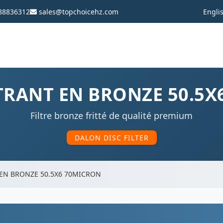
88836312
sales@topchoicehz.com
Engli
TRANT EN BRONZE 50.5
Filtre bronze fritté de qualité premium
DALON DISC FILTER
 EN BRONZE 50.5X6 70MICRON