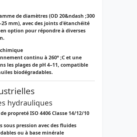
gamme de diamètres (OD 20&ndash ;300
3–25 mm), avec des
joints d'étanchéité
en option pour répondre à diverses
n.
t chimique
ionnement continu à
260° ;C
et une
ns les plages de pH
4–11
, compatible
 huiles biodégradables.
ustrielles
des hydrauliques
e propreté ISO 4406 Classe 14/12/10
ts sous pression avec des fluides
dables ou à base minérale