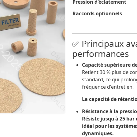
Pression d'éclatement
Raccords optionnels
✅ Principaux av
performances
Capacité supérieure de
Retient 30 % plus de con
standard, ce qui prolong
fréquence d'entretien.
La capacité de rétenti
Résistance à la pressi
Résiste jusqu'à
25 bar 
idéal pour les
système
dynamiques.