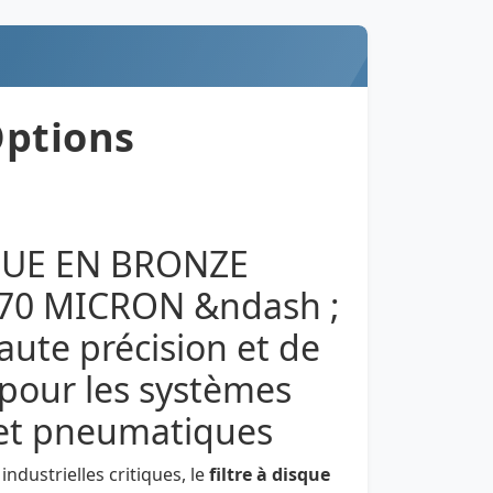
Options
QUE EN BRONZE
70 MICRON &ndash ;
haute précision et de
pour les systèmes
 et pneumatiques
ndustrielles critiques, le
filtre à disque