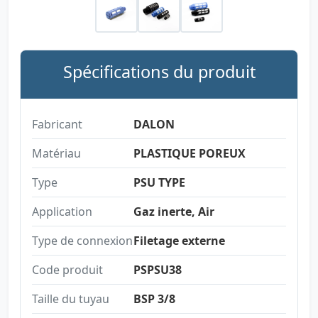
Spécifications du produit
Fabricant
DALON
Matériau
PLASTIQUE POREUX
Type
PSU TYPE
Application
Gaz inerte, Air
Type de connexion
Filetage externe
Code produit
PSPSU38
Taille du tuyau
BSP 3/8