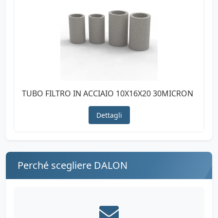
TUBO FILTRO IN ACCIAIO 10X16X20 30MICRON
Dettagli
Perché scegliere DALON