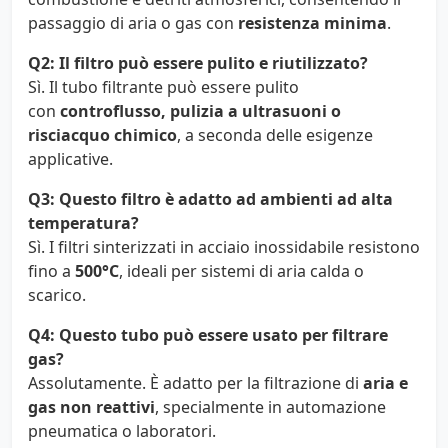
passaggio di aria o gas con
resistenza minima
.
Q2: Il filtro può essere pulito e riutilizzato?
Sì. Il tubo filtrante può essere pulito
con
controflusso, pulizia a ultrasuoni o
risciacquo chimico
, a seconda delle esigenze
applicative.
Q3: Questo filtro è adatto ad ambienti ad alta
temperatura?
Sì. I filtri sinterizzati in acciaio inossidabile resistono
fino a
500°C
, ideali per sistemi di aria calda o
scarico.
Q4: Questo tubo può essere usato per filtrare
gas?
Assolutamente. È adatto per la filtrazione di
aria e
gas non reattivi
, specialmente in automazione
pneumatica o laboratori.