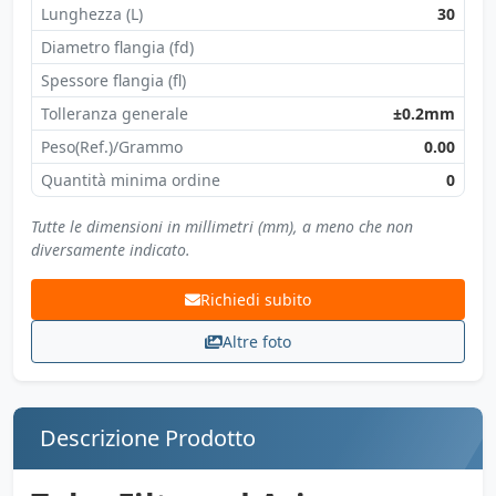
Lunghezza (L)
30
Diametro flangia (fd)
Spessore flangia (fl)
Tolleranza generale
±0.2mm
Peso(Ref.)/Grammo
0.00
Quantità minima ordine
0
Tutte le dimensioni in millimetri (mm), a meno che non
diversamente indicato.
Richiedi subito
Altre foto
Descrizione Prodotto