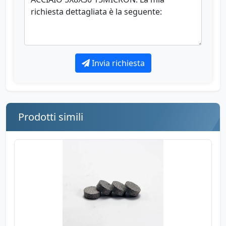
Invia richiesta
Prodotti simili