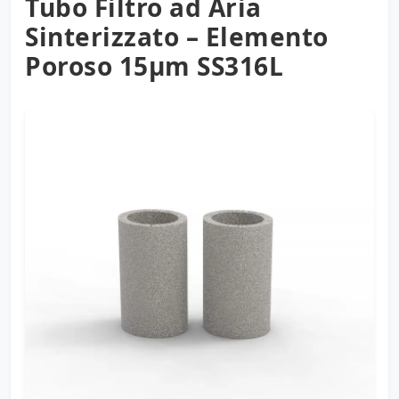
Tubo Filtro ad Aria
Sinterizzato – Elemento
Poroso 15µm SS316L