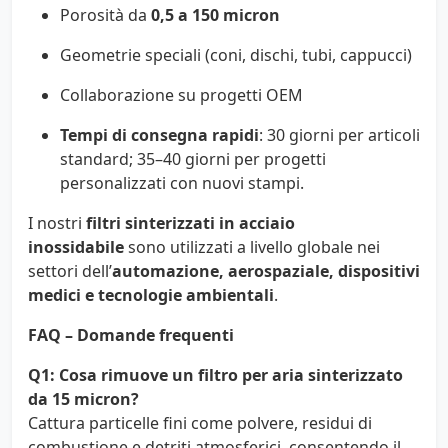
Porosità da
0,5 a 150 micron
Geometrie speciali (coni, dischi, tubi, cappucci)
Collaborazione su progetti OEM
Tempi di consegna rapidi
: 30 giorni per articoli
standard; 35–40 giorni per progetti
personalizzati con nuovi stampi.
I nostri
filtri sinterizzati in acciaio
inossidabile
sono utilizzati a livello globale nei
settori dell’
automazione, aerospaziale, dispositivi
medici e tecnologie ambientali
.
FAQ – Domande frequenti
Q1: Cosa rimuove un filtro per aria sinterizzato
da 15 micron?
Cattura particelle fini come polvere, residui di
combustione e detriti atmosferici, consentendo il