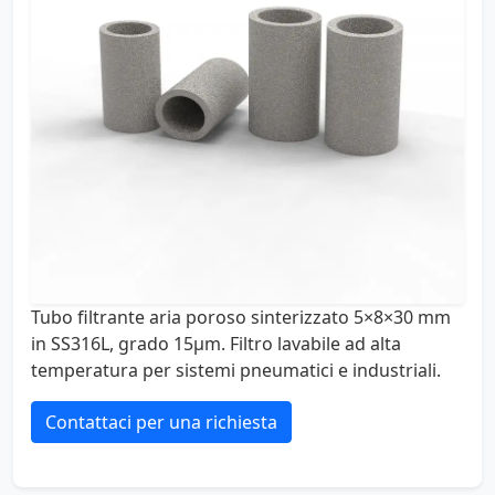
Tubo filtrante aria poroso sinterizzato 5×8×30 mm
in SS316L, grado 15µm. Filtro lavabile ad alta
temperatura per sistemi pneumatici e industriali.
Contattaci per una richiesta