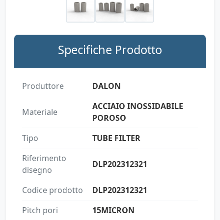
Specifiche Prodotto
Produttore
DALON
ACCIAIO INOSSIDABILE
Materiale
POROSO
Tipo
TUBE FILTER
Riferimento
DLP202312321
disegno
Codice prodotto
DLP202312321
Pitch pori
15MICRON