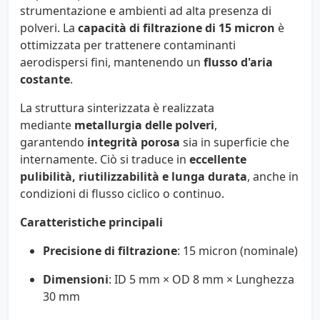
strumentazione e ambienti ad alta presenza di
polveri. La
capacità di filtrazione di 15 micron
è
ottimizzata per trattenere contaminanti
aerodispersi fini, mantenendo un
flusso d'aria
costante
.
La struttura sinterizzata è realizzata
mediante
metallurgia delle polveri
,
garantendo
integrità porosa
sia in superficie che
internamente. Ciò si traduce in
eccellente
pulibilità, riutilizzabilità e lunga durata
, anche in
condizioni di flusso ciclico o continuo.
Caratteristiche principali
Precisione di filtrazione
: 15 micron (nominale)
Dimensioni
: ID 5 mm × OD 8 mm × Lunghezza
30 mm