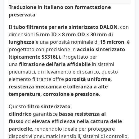
Traduzione in italiano con formattazione
preservata
Il tubo filtrante per aria sinterizzato DALON
, con
dimensioni
5 mm ID × 8 mm OD × 30 mm di
lunghezza
e una porosità nominale di
15 micron
, è
progettato con precisione in
acciaio sinterizzato
(tipicamente SS316L)
. Progettato per
una
filtrazione dell'aria affidabile
in sistemi
pneumatici, di rilevamento e di scarico, questo
elemento filtrante offre
porosità uniforme,
resistenza meccanica e tolleranza a alte
temperature, corrosione e pressione
.
Questo
filtro sinterizzato
cilindrico
garantisce
bassa resistenza al
flusso
ed
elevata efficienza nella cattura delle
particelle
, rendendolo ideale per proteggere
dispositivi pneumatici sensibili, sistemi di controllo,