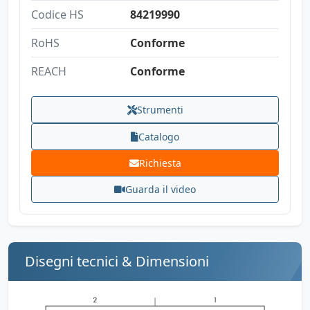
Codice HS
84219990
RoHS
Conforme
REACH
Conforme
Strumenti
Catalogo
Richiesta
Guarda il video
Disegni tecnici & Dimensioni