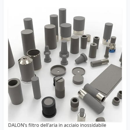
DALON’s filtro dell'aria in acciaio inossidabile