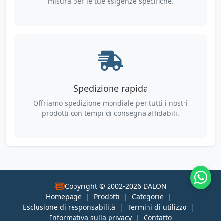
misura per le tue esigenze specifiche.
Spedizione rapida
Offriamo spedizione mondiale per tutti i nostri
prodotti con tempi di consegna affidabili.
Copyright © 2002-2026 DALON
Homepage
|
Prodotti
|
Categorie
|
Esclusione di responsabilità
|
Termini di utilizzo
|
Informativa sulla privacy
|
Contatto