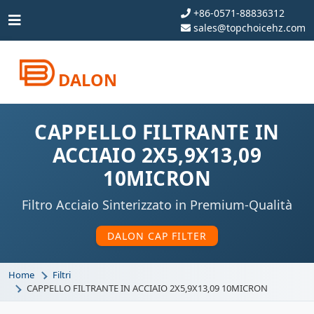
+86-0571-88836312
sales@topchoicehz.com
DALON
CAPPELLO FILTRANTE IN
ACCIAIO 2X5,9X13,09
10MICRON
Filtro Acciaio Sinterizzato in Premium-Qualità
DALON CAP FILTER
Home
Filtri
CAPPELLO FILTRANTE IN ACCIAIO 2X5,9X13,09 10MICRON