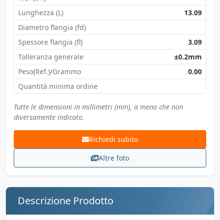
Lunghezza (L)
13.09
Diametro flangia (fd)
Spessore flangia (fl)
3.09
Tolleranza generale
±0.2mm
Peso(Ref.)/Grammo
0.00
Quantità minima ordine
Tutte le dimensioni in millimetri (mm), a meno che non
diversamente indicato.
Richiedi subito
Altre foto
Descrizione Prodotto