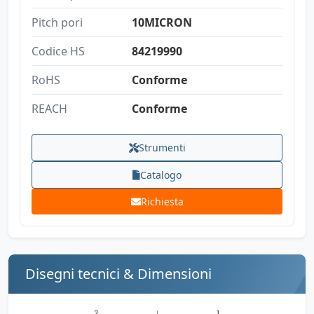
Pitch pori
10MICRON
Codice HS
84219990
RoHS
Conforme
REACH
Conforme
Strumenti
Catalogo
Richiesta
Disegni tecnici & Dimensioni