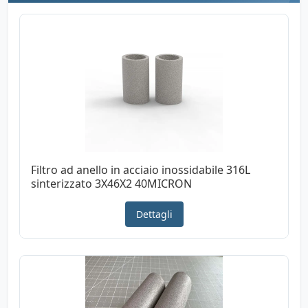
Filtro ad anello in acciaio inossidabile 316L
sinterizzato 3X46X2 40MICRON
Dettagli