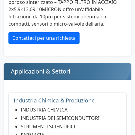
poroso sinterizzato – TAPPO FILTRO IN ACCIAIO
2×5,9×13,09 10MICRON offre un'affidabile
filtrazione da 10µm per sistemi pneumatici
compatti, sensori o micro-valvole dell'aria.
Contattaci per una richiesta
Applicazioni & Settori
Industria Chimica & Produzione
INDUSTRIA CHIMICA
INDUSTRIA DEI SEMICONDUTTORI
STRUMENTI SCIENTIFICI