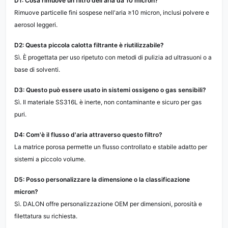
D1: Cosa rimuove un filtro dell'aria da 10 micron?
Rimuove particelle fini sospese nell'aria ≥10 micron, inclusi polvere e
aerosol leggeri.
D2: Questa piccola calotta filtrante è riutilizzabile?
Sì. È progettata per uso ripetuto con metodi di pulizia ad ultrasuoni o a
base di solventi.
D3: Questo può essere usato in sistemi ossigeno o gas sensibili?
Sì. Il materiale SS316L è inerte, non contaminante e sicuro per gas
puri.
D4: Com'è il flusso d'aria attraverso questo filtro?
La matrice porosa permette un flusso controllato e stabile adatto per
sistemi a piccolo volume.
D5: Posso personalizzare la dimensione o la classificazione
micron?
Sì. DALON offre personalizzazione OEM per dimensioni, porosità e
filettatura su richiesta.