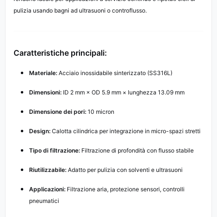
pulizia usando bagni ad ultrasuoni o controflusso.
Caratteristiche principali:
Materiale:
Acciaio inossidabile sinterizzato (SS316L)
Dimensioni:
ID 2 mm × OD 5.9 mm × lunghezza 13.09 mm
Dimensione dei pori:
10 micron
Design:
Calotta cilindrica per integrazione in micro-spazi stretti
Tipo di filtrazione:
Filtrazione di profondità con flusso stabile
Riutilizzabile:
Adatto per pulizia con solventi e ultrasuoni
Applicazioni:
Filtrazione aria, protezione sensori, controlli
pneumatici