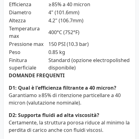
Efficienza
≥85% a 40 micron
Diametro
4" (101.6mm)
Altezza
4.2" (106.7mm)
Temperatura
400°C (752°F)
max
Pressione max
150 PSI (10.3 bar)
Peso
0.85 kg
Finitura
Standard (opzione electropolished
superficiale
disponibile)
DOMANDE FREQUENTI
D1: Qual è l'efficienza filtrante a 40 micron?
Garantiamo ≥85% di ritenzione particellare a 40
micron (valutazione nominale).
D2: Supporta fluidi ad alta viscosità?
Certamente, la struttura porosa riduce al minimo la
perdita di carico anche con fluidi viscosi.