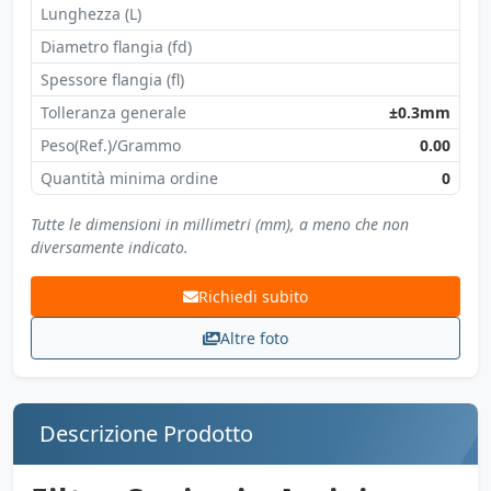
Lunghezza (L)
Diametro flangia (fd)
Spessore flangia (fl)
Tolleranza generale
±0.3mm
Peso(Ref.)/Grammo
0.00
Quantità minima ordine
0
Tutte le dimensioni in millimetri (mm), a meno che non
diversamente indicato.
Richiedi subito
Altre foto
Descrizione Prodotto