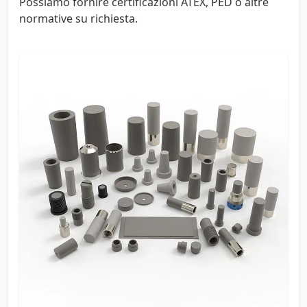
Possiamo fornire certificazioni ATEX, PED o altre
normative su richiesta.