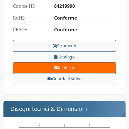
Codice HS
84219990
RoHS
Conforme
REACH
Conforme
Strumenti
Catalogo
Richiesta
Guarda il video
Disegni tecnici & Dimensioni