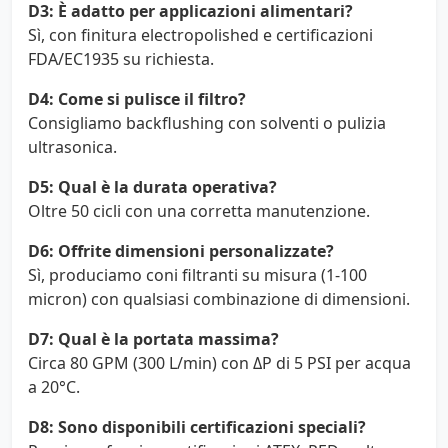
D3: È adatto per applicazioni alimentari?
Sì, con finitura electropolished e certificazioni
FDA/EC1935 su richiesta.
D4: Come si pulisce il filtro?
Consigliamo backflushing con solventi o pulizia
ultrasonica.
D5: Qual è la durata operativa?
Oltre 50 cicli con una corretta manutenzione.
D6: Offrite dimensioni personalizzate?
Sì, produciamo coni filtranti su misura (1-100
micron) con qualsiasi combinazione di dimensioni.
D7: Qual è la portata massima?
Circa 80 GPM (300 L/min) con ΔP di 5 PSI per acqua
a 20°C.
D8: Sono disponibili certificazioni speciali?