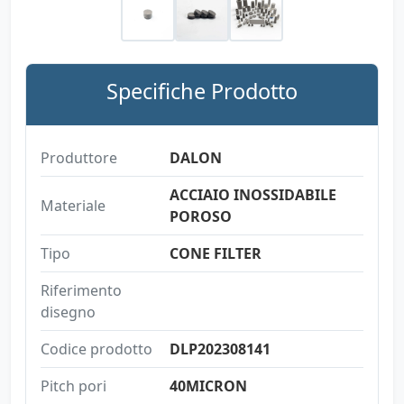
Specifiche Prodotto
Produttore
DALON
ACCIAIO INOSSIDABILE
Materiale
POROSO
Tipo
CONE FILTER
Riferimento
disegno
Codice prodotto
DLP202308141
Pitch pori
40MICRON