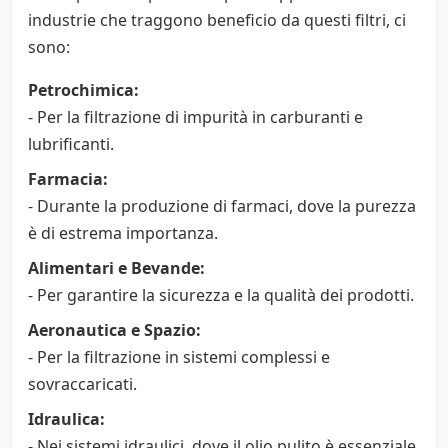
industrie che traggono beneficio da questi filtri, ci
sono:
Petrochimica:
- Per la filtrazione di impurità in carburanti e
lubrificanti.
Farmacia:
- Durante la produzione di farmaci, dove la purezza
è di estrema importanza.
Alimentari e Bevande:
- Per garantire la sicurezza e la qualità dei prodotti.
Aeronautica e Spazio:
- Per la filtrazione in sistemi complessi e
sovraccaricati.
Idraulica:
- Nei sistemi idraulici, dove il olio pulito è essenziale