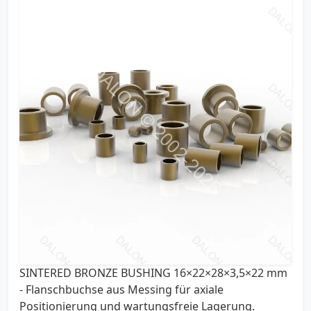
SINTERED BRONZE BUSHING 16×22×28×3,5×22 mm
- Flanschbuchse aus Messing für axiale
Positionierung und wartungsfreie Lagerung.