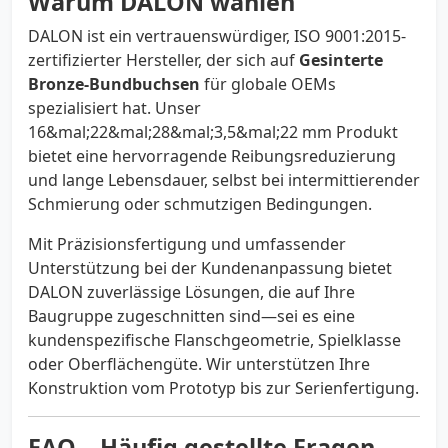
Warum DALON wählen
DALON ist ein vertrauenswürdiger, ISO 9001:2015-
zertifizierter Hersteller, der sich auf
Gesinterte
Bronze-Bundbuchsen
für globale OEMs
spezialisiert hat. Unser
16&mal;22&mal;28&mal;3,5&mal;22 mm Produkt
bietet eine hervorragende Reibungsreduzierung
und lange Lebensdauer, selbst bei intermittierender
Schmierung oder schmutzigen Bedingungen.
Mit Präzisionsfertigung und umfassender
Unterstützung bei der Kundenanpassung bietet
DALON zuverlässige Lösungen, die auf Ihre
Baugruppe zugeschnitten sind—sei es eine
kundenspezifische Flanschgeometrie, Spielklasse
oder Oberflächengüte. Wir unterstützen Ihre
Konstruktion vom Prototyp bis zur Serienfertigung.
FAQ – Häufig gestellte Fragen