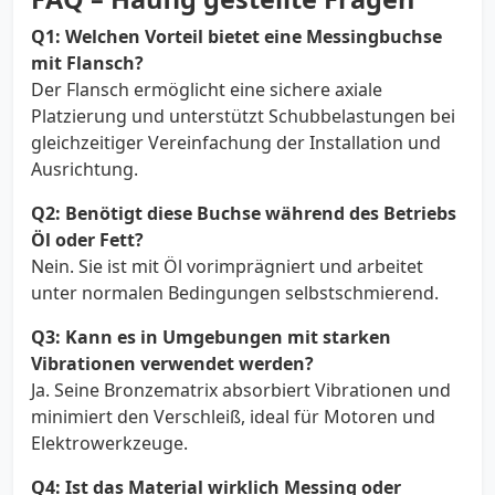
Q1: Welchen Vorteil bietet eine Messingbuchse
mit Flansch?
Der Flansch ermöglicht eine sichere axiale
Platzierung und unterstützt Schubbelastungen bei
gleichzeitiger Vereinfachung der Installation und
Ausrichtung.
Q2: Benötigt diese Buchse während des Betriebs
Öl oder Fett?
Nein. Sie ist mit Öl vorimprägniert und arbeitet
unter normalen Bedingungen selbstschmierend.
Q3: Kann es in Umgebungen mit starken
Vibrationen verwendet werden?
Ja. Seine Bronzematrix absorbiert Vibrationen und
minimiert den Verschleiß, ideal für Motoren und
Elektrowerkzeuge.
Q4: Ist das Material wirklich Messing oder