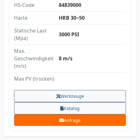
HS-Code
84839000
Härte
HRB 30~50
Statische Last
3000 PSI
(Mpa)
Max.
Geschwindigkeit
8 m/s
(m/s)
Max PV (trocken)
Werkzeuge
Katalog
Anfrage