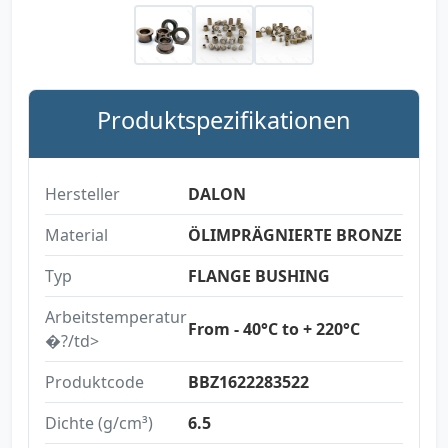
Produktspezifikationen
Hersteller
DALON
Material
ÖLIMPRÄGNIERTE BRONZE
Typ
FLANGE BUSHING
Arbeitstemperatur
From - 40°C to + 220°C
�?/td>
Produktcode
BBZ1622283522
Dichte (g/cm³)
6.5