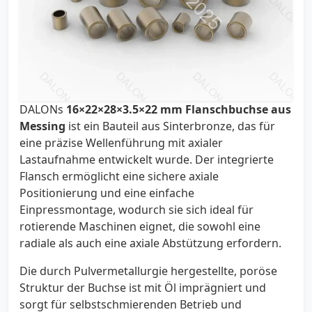
DALONs
16×22×28×3.5×22 mm Flanschbuchse aus
Messing
ist ein Bauteil aus Sinterbronze, das für
eine präzise Wellenführung mit axialer
Lastaufnahme entwickelt wurde. Der integrierte
Flansch ermöglicht eine sichere axiale
Positionierung und eine einfache
Einpressmontage, wodurch sie sich ideal für
rotierende Maschinen eignet, die sowohl eine
radiale als auch eine axiale Abstützung erfordern.
Die durch Pulvermetallurgie hergestellte, poröse
Struktur der Buchse ist mit Öl imprägniert und
sorgt für selbstschmierenden Betrieb und