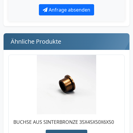
Anfrage absenden
Ähnliche Produkte
BUCHSE AUS SINTERBRONZE 35X45X50X6X50