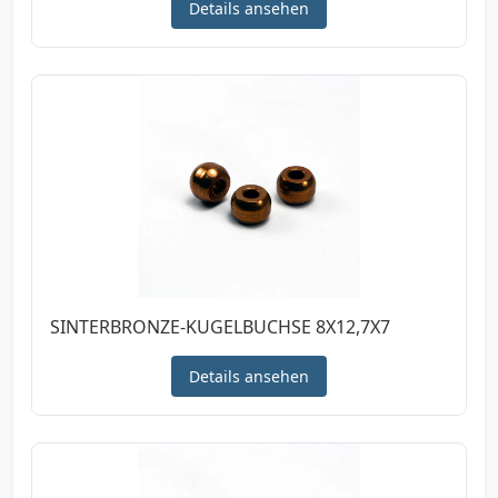
Details ansehen
SINTERBRONZE-KUGELBUCHSE 8X12,7X7
Details ansehen