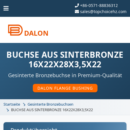
+86-0571-88836312
sales@topchoicehz.com
DALON
BUCHSE AUS SINTERBRONZE
16X22X28X3,5X22
Gesinterte Bronzebuchse in Premium-Qualität
DALON FLANGE BUSHING
Startseite
Gesinterte Bronzebuchsen
BUCHSE AUS SINTERBRONZE 16X22X28X3,5X22