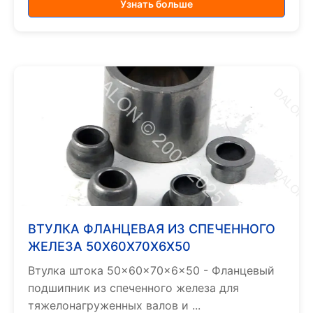
Узнать больше
ВТУЛКА ФЛАНЦЕВАЯ ИЗ СПЕЧЕННОГО
ЖЕЛЕЗА 50X60X70X6X50
Втулка штока 50×60×70×6×50 - Фланцевый
подшипник из спеченного железа для
тяжелонагруженных валов и ...