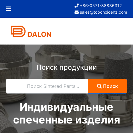
+86-0571-88836312
sales@topchoicehz.com
DALON
Поиск продукции
Поиск Sintered Parts...
Поиск
Индивидуальные
спеченные изделия