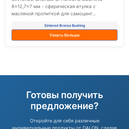
8×12,7×7 мм - сферическая втулка с
масляной пропиткой для самоцент...
Sintered Bronze Bushing
Узнать больше
Готовы получить
предложение?
Откройте для себя различные
индивидуальные продукты от DALON, сделав