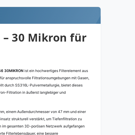
 – 30 Mikron für
56 30MIKRON
ist ein hochwertiges Filterelement aus
 für anspruchsvolle Filtrationsumgebungen mit Gasen,
ellt durch SS316L-Pulvermetallurgie, bietet dieses
on-Filtration in äußerst langlebiger und
mm, einem Außendurchmesser von 47 mm und einer
nsatz strukturell verstärkt, um Tiefenfiltration zu
gen im gesamten 3D-porösen Netzwerk aufgefangen
rte Filterlebensdauer, eine bessere