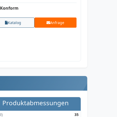
Konform
Katalog
Anfrage
Produktabmessungen
d)
35