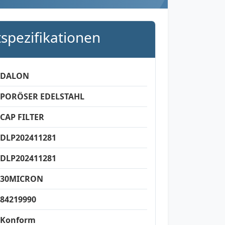
spezifikationen
DALON
PORÖSER EDELSTAHL
CAP FILTER
DLP202411281
DLP202411281
30MICRON
84219990
Konform