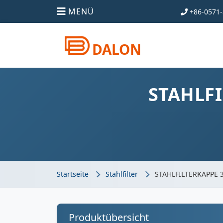
MENÜ
+86-0571-
DALON
STAHLF
Startseite
Stahlfilter
STAHLFILTERKAPPE 
Produktübersicht