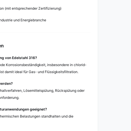
on (mit entsprechender Zertifizierung)
industrie und Energiebranche
en
ung von Edelstahl 316?
nde Korrosionsbeständigkeit, insbesondere in chlorid-
 damit ideal für Gas- und Flüssigkeitsfiltration.
 werden?
challverfahren, Lösemittelspülung, Rückspülung oder
nforderung.
eraturanwendungen geeignet?
 thermischen Belastungen standhalten und die