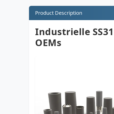
Product Description
Industrielle SS3
OEMs