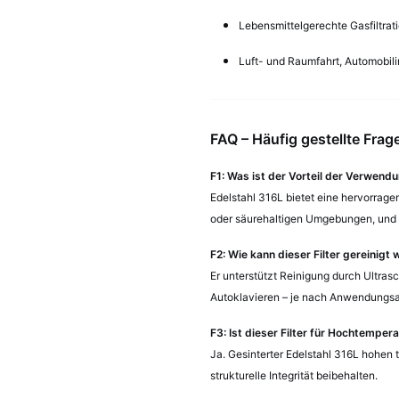
Lebensmittelgerechte Gasfiltrati
Luft- und Raumfahrt, Automobil
FAQ – Häufig gestellte Frag
F1: Was ist der Vorteil der Verwend
Edelstahl 316L bietet eine hervorrage
oder säurehaltigen Umgebungen, und ist
F2: Wie kann dieser Filter gereinigt
Er unterstützt Reinigung durch Ultras
Autoklavieren – je nach Anwendungsa
F3: Ist dieser Filter für Hochtemp
Ja. Gesinterter Edelstahl 316L hohen
strukturelle Integrität beibehalten.