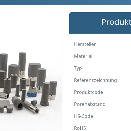
Produkt
Hersteller
Material
Typ
Referenzzeichnung
Produktcode
Porenabstand
HS-Code
RoHS