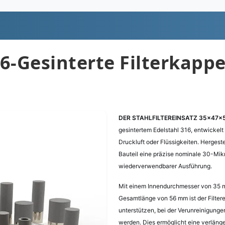
16-Gesinterte Filterkappe
DER STAHLFILTEREINSATZ 35×47×
gesintertem Edelstahl 316, entwickelt
Druckluft oder Flüssigkeiten. Hergest
Bauteil eine präzise nominale 30-Mikr
wiederverwendbarer Ausführung.
Mit einem Innendurchmesser von 35 
Gesamtlänge von 56 mm ist der Filterei
unterstützen, bei der Verunreinigun
werden. Dies ermöglicht eine verlänge