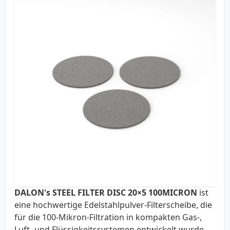
DALON's STEEL FILTER DISC 20×5 100MICRON
ist
eine hochwertige Edelstahlpulver-Filterscheibe, die
für die 100-Mikron-Filtration in kompakten Gas-,
Luft- und Flüssigkeitssystemen entwickelt wurde.