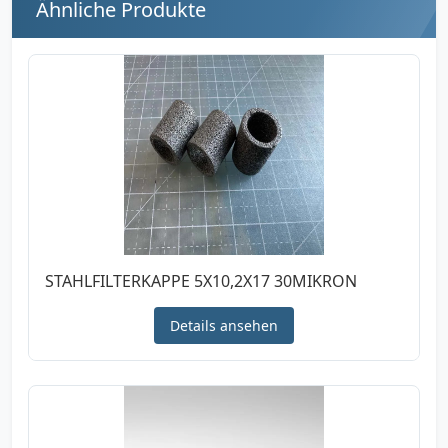
Ähnliche Produkte
STAHLFILTERKAPPE 5X10,2X17 30MIKRON
Details ansehen