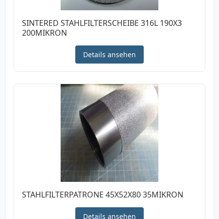
SINTERED STAHLFILTERSCHEIBE 316L 190X3
200MIKRON
Details ansehen
STAHLFILTERPATRONE 45X52X80 35MIKRON
Details ansehen