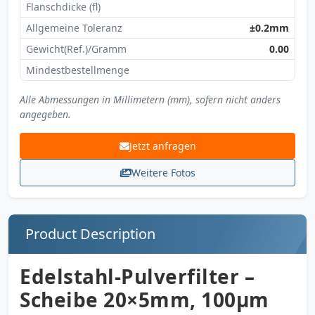
Flanschdicke (fl)
Allgemeine Toleranz
±0.2mm
Gewicht(Ref.)/Gramm
0.00
Mindestbestellmenge
Alle Abmessungen in Millimetern (mm), sofern nicht anders
angegeben.
Jetzt anfragen
Weitere Fotos
Product Description
Edelstahl-Pulverfilter –
Scheibe 20×5mm, 100µm