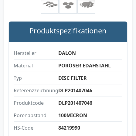
Produktspezifikationen
Hersteller
DALON
Material
PORÖSER EDAHSTAHL
Typ
DISC FILTER
Referenzzeichnung
DLP201407046
Produktcode
DLP201407046
Porenabstand
100MICRON
HS-Code
84219990