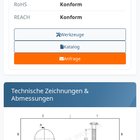
RoHS
Konform
REACH
Konform
Werkzeuge
Katalog
Anfrage
Technische Zeichnungen &
Abmessungen