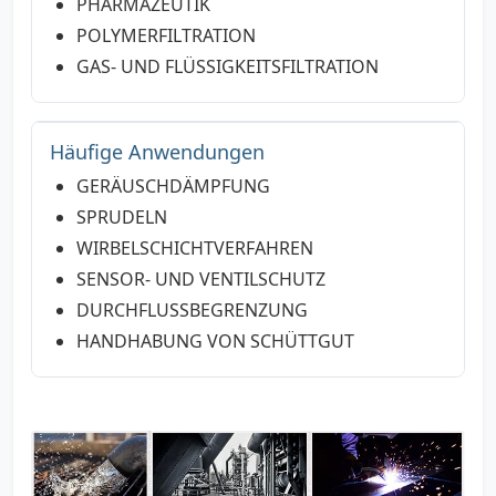
PHARMAZEUTIK
POLYMERFILTRATION
GAS- UND FLÜSSIGKEITSFILTRATION
Häufige Anwendungen
GERÄUSCHDÄMPFUNG
SPRUDELN
WIRBELSCHICHTVERFAHREN
SENSOR- UND VENTILSCHUTZ
DURCHFLUSSBEGRENZUNG
HANDHABUNG VON SCHÜTTGUT