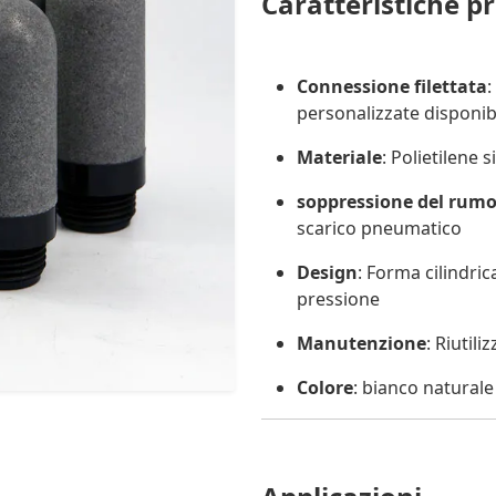
Caratteristiche pr
Connessione filettata
:
personalizzate disponibi
Materiale
: Polietilene 
soppressione del rumo
scarico pneumatico
Design
: Forma cilindri
pressione
Manutenzione
: Riutili
Colore
: bianco naturale