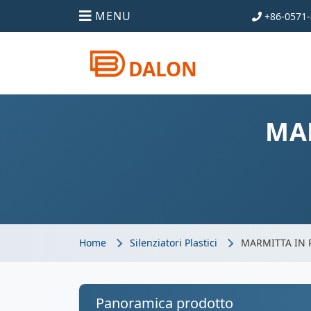
MENU
+86-0571-
DALON
MAR
Home
Silenziatori Plastici
MARMITTA IN P
Panoramica prodotto