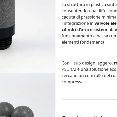
La struttura in plastica sint
consentendo una diffusione 
caduta di pressione minima. 
l'integrazione in
valvole el
cilindri d'aria e sistemi di
funzionamento a bassa rumor
elementi fondamentali.
Con il suo design leggero,
r
PSE 1/2 è una soluzione econ
cercano un controllo del rum
compressa.