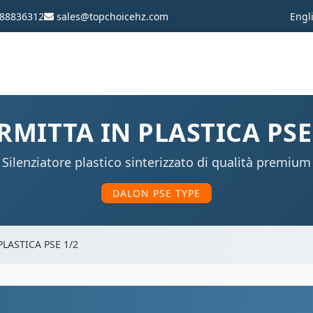
88836312
sales@topchoicehz.com
Engl
MITTA IN PLASTICA PSE
Silenziatore plastico sinterizzato di qualità premium
DALON PSE TYPE
LASTICA PSE 1/2