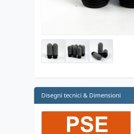
Disegni tecnici & Dimensioni