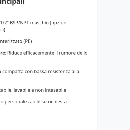
incipali
 1/2” BSP/NPT maschio (opzioni
li)
sinterizzato (PE)
re
: Riduce efficacemente il rumore dello
ca compatta con bassa resistenza alla
zzabile, lavabile e non intasabile
 o personalizzabile su richiesta