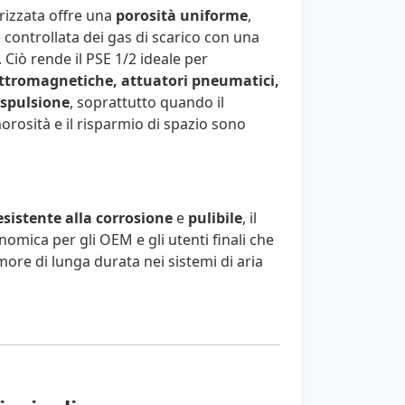
erizzata offre una
porosità uniforme
,
controllata dei gas di scarico con una
Ciò rende il PSE 1/2 ideale per
ettromagnetiche, attuatori pneumatici,
 espulsione
, soprattutto quando il
osità e il risparmio di spazio sono
esistente alla corrosione
e
pulibile
, il
omica per gli OEM e gli utenti finali che
ore di lunga durata nei sistemi di aria