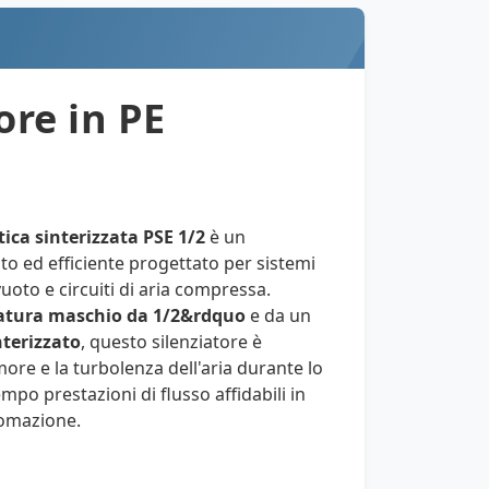
ore in PE
tica sinterizzata PSE 1/2
è un
sto ed efficiente progettato per sistemi
uoto e circuiti di aria compressa.
tatura maschio da 1/2&rdquo
e da un
nterizzato
, questo silenziatore è
more e la turbolenza dell'aria durante lo
po prestazioni di flusso affidabili in
tomazione.