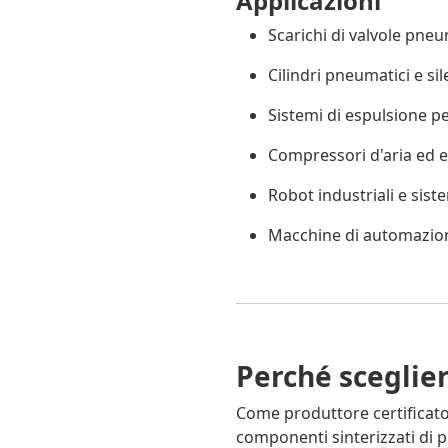
Applicazioni
Scarichi di valvole pne
Cilindri pneumatici e sil
Sistemi di espulsione p
Compressori d'aria ed e
Robot industriali e sist
Macchine di automazione
Perché scegli
Come produttore certificat
componenti sinterizzati di p