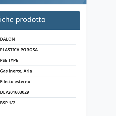
fiche prodotto
DALON
PLASTICA POROSA
PSE TYPE
Gas inerte, Aria
Filetto esterno
DLP201603029
BSP 1/2