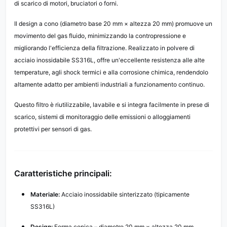
di scarico di motori, bruciatori o forni.
Il design a cono (diametro base 20 mm × altezza 20 mm) promuove un
movimento del gas fluido, minimizzando la contropressione e
migliorando l'efficienza della filtrazione. Realizzato in polvere di
acciaio inossidabile SS316L, offre un'eccellente resistenza alle alte
temperature, agli shock termici e alla corrosione chimica, rendendolo
altamente adatto per ambienti industriali a funzionamento continuo.
Questo filtro è riutilizzabile, lavabile e si integra facilmente in prese di
scarico, sistemi di monitoraggio delle emissioni o alloggiamenti
protettivi per sensori di gas.
Caratteristiche principali:
Materiale:
Acciaio inossidabile sinterizzato (tipicamente
SS316L)
Design:
Forma conica – diametro 20 mm × altezza 20 mm