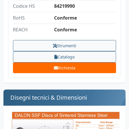
Codice HS
84219990
RoHS
Conforme
REACH
Conforme
Strumenti
Catalogo
Richiesta
Disegni tecnici & Dimensioni