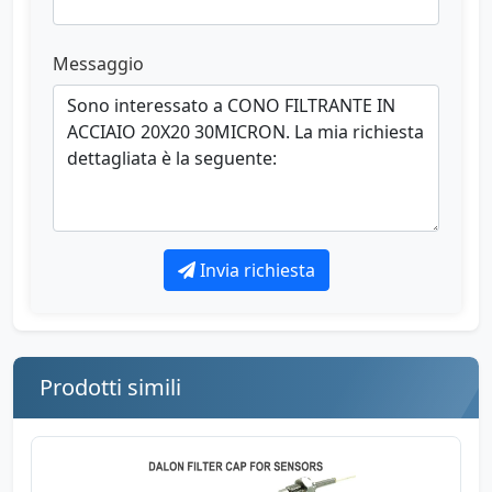
Messaggio
Invia richiesta
Prodotti simili