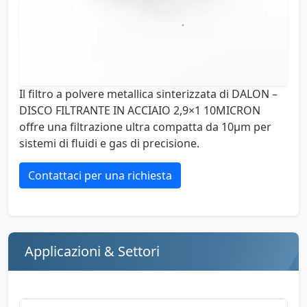
Il filtro a polvere metallica sinterizzata di DALON –
DISCO FILTRANTE IN ACCIAIO 2,9×1 10MICRON
offre una filtrazione ultra compatta da 10µm per
sistemi di fluidi e gas di precisione.
Contattaci per una richiesta
Applicazioni & Settori