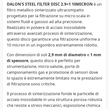
DALON'S STEEL FILTER DISC 2.9×1 10MICRON
è un
filtro metallico sinterizzato ultracompatto
progettato per la filtrazione su micro-scala in
sistemi fluidi e gassosi ad alta precisione.
Realizzato in polvere di acciaio inossidabile
attraverso avanzati processi di sinterizzazione,
questo disco garantisce una filtrazione uniforme a
10 micron in un ingombro estremamente ridotto.
Con dimensioni di soli
2,9 mm di diametro
e
1 mm
di spessore
, questo disco è perfetto per
strumentazione, micro-valvole, porte di
campionamento gas e protezione di sensori dove
lo spazio è estremamente limitato ma le prestazioni
di filtrazione sono critiche.
Il processo di sinterizzazione fonde le particelle di
acciaio inossidabile in una struttura porosa robusta
che resiste a stress meccanici, esposizione chimica