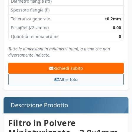
Diametro flangia (fd)
Spessore flangia (fl)
Tolleranza generale
±0.2mm
Peso(Ref.)/Grammo
0.00
Quantità minima ordine
0
Tutte le dimensioni in millimetri (mm), a meno che non
diversamente indicato.
Richiedi subito
Altre foto
Descrizione Prodotto
Filtro in Polvere