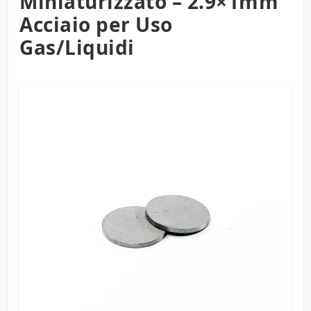
Miniaturizzato – 2.9×1mm
Acciaio per Uso
Gas/Liquidi