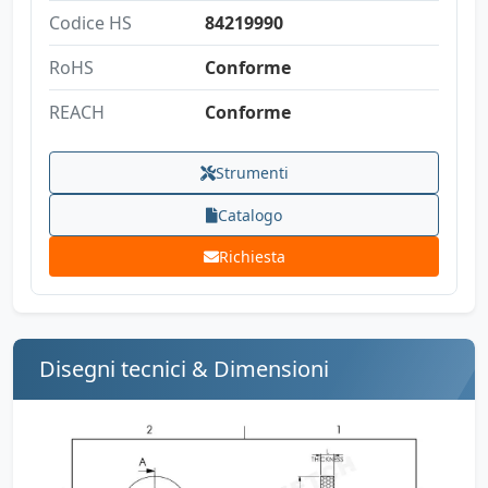
Codice HS
84219990
RoHS
Conforme
REACH
Conforme
Strumenti
Catalogo
Richiesta
Disegni tecnici & Dimensioni