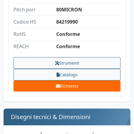
Pitch pori
80MICRON
Codice HS
84219990
RoHS
Conforme
REACH
Conforme
Strumenti
Catalogo
Richiesta
Disegni tecnici & Dimensioni