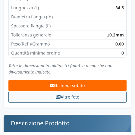
Lunghezza (L)
34.5
Diametro flangia (fd)
Spessore flangia (fl)
Tolleranza generale
±0.2mm
Peso(Ref.)/Grammo
0.00
Quantità minima ordine
0
Tutte le dimensioni in millimetri (mm), a meno che non
diversamente indicato.
Richiedi subito
Altre foto
Descrizione Prodotto