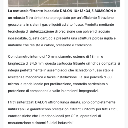
La cartuccia filtrante in acciaio DALON 10×13×34,5 80MICRON
è
un robusto filtro sinterizzato progettato per un'efficiente filtrazione
grossolana in sistemi gas e liquidi ad alto flusso. Prodotta mediante
tecnologia di sinterizzazione di precisione con polveri di acciaio
inossidabile, questa cartuccia presenta una struttura porosa rigida e
uniforme che resiste a calore, pressione e corrosione.
Con diametro interno di 10 mm, diametro esterno di 13 mm e
lunghezza di 34,5 mm, questa cartuccia filtrante cilindrica compatta si
integra perfettamente in assemblaggi che richiedono flusso stabile,
resistenza meccanica e facile installazione. La sua porosità di 80
micron la rende ideale per prefiltrazione, controllo particolato o
protezione di componenti a valle in ambienti impegnativi.
I filtri sinterizzati DALON offrono lunga durata, sono completamente
riutilizzabili e garantiscono prestazioni filtranti uniformi per tutti i cicli,
caratteristiche che li rendono ideali per OEM, operazioni di
manutenzione e sistemi fluidici industriali.