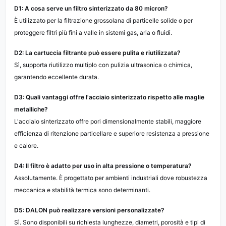
D1: A cosa serve un filtro sinterizzato da 80 micron?
È utilizzato per la filtrazione grossolana di particelle solide o per
proteggere filtri più fini a valle in sistemi gas, aria o fluidi.
D2: La cartuccia filtrante può essere pulita e riutilizzata?
Sì, supporta riutilizzo multiplo con pulizia ultrasonica o chimica,
garantendo eccellente durata.
D3: Quali vantaggi offre l'acciaio sinterizzato rispetto alle maglie
metalliche?
L'acciaio sinterizzato offre pori dimensionalmente stabili, maggiore
efficienza di ritenzione particellare e superiore resistenza a pressione
e calore.
D4: Il filtro è adatto per uso in alta pressione o temperatura?
Assolutamente. È progettato per ambienti industriali dove robustezza
meccanica e stabilità termica sono determinanti.
D5: DALON può realizzare versioni personalizzate?
Sì. Sono disponibili su richiesta lunghezze, diametri, porosità e tipi di