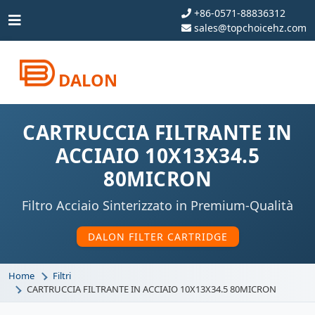
+86-0571-88836312
sales@topchoicehz.com
DALON
CARTRUCCIA FILTRANTE IN
ACCIAIO 10X13X34.5
80MICRON
Filtro Acciaio Sinterizzato in Premium-Qualità
DALON FILTER CARTRIDGE
Home
Filtri
CARTRUCCIA FILTRANTE IN ACCIAIO 10X13X34.5 80MICRON