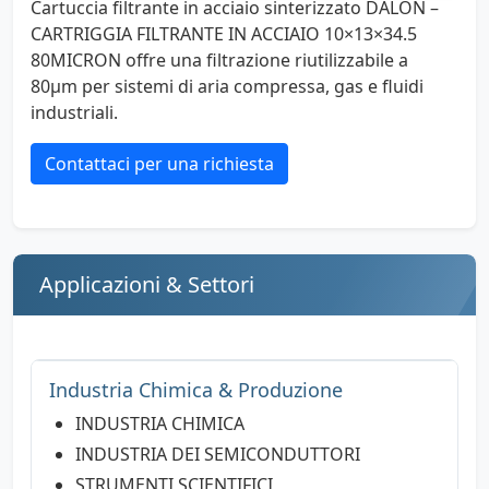
Cartuccia filtrante in acciaio sinterizzato DALON –
CARTRIGGIA FILTRANTE IN ACCIAIO 10×13×34.5
80MICRON offre una filtrazione riutilizzabile a
80µm per sistemi di aria compressa, gas e fluidi
industriali.
Contattaci per una richiesta
Applicazioni & Settori
Industria Chimica & Produzione
INDUSTRIA CHIMICA
INDUSTRIA DEI SEMICONDUTTORI
STRUMENTI SCIENTIFICI