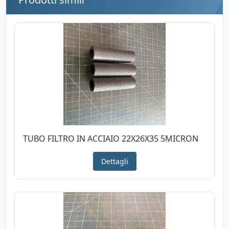
TUBO FILTRO IN ACCIAIO 22X26X35 5MICRON
Dettagli