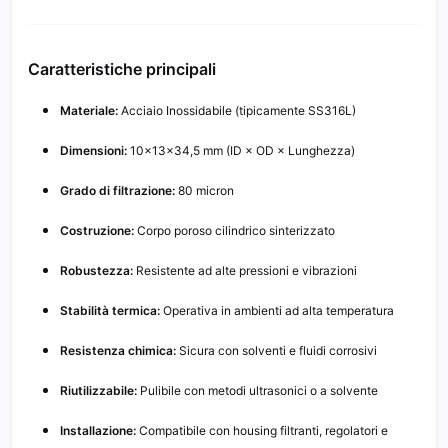
Caratteristiche principali
Materiale:
Acciaio Inossidabile (tipicamente SS316L)
Dimensioni:
10×13×34,5 mm (ID × OD × Lunghezza)
Grado di filtrazione:
80 micron
Costruzione:
Corpo poroso cilindrico sinterizzato
Robustezza:
Resistente ad alte pressioni e vibrazioni
Stabilità termica:
Operativa in ambienti ad alta temperatura
Resistenza chimica:
Sicura con solventi e fluidi corrosivi
Riutilizzabile:
Pulibile con metodi ultrasonici o a solvente
Installazione:
Compatibile con housing filtranti, regolatori e