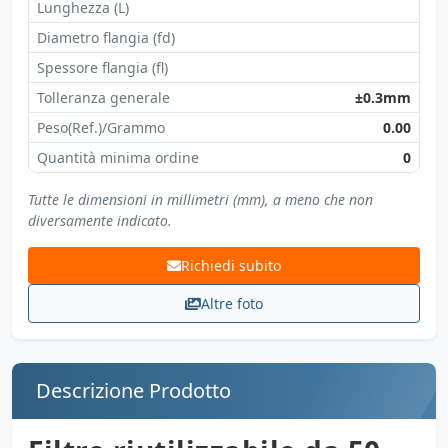
Lunghezza (L)
Diametro flangia (fd)
Spessore flangia (fl)
Tolleranza generale
±0.3mm
Peso(Ref.)/Grammo
0.00
Quantità minima ordine
0
Tutte le dimensioni in millimetri (mm), a meno che non
diversamente indicato.
Richiedi subito
Altre foto
Descrizione Prodotto