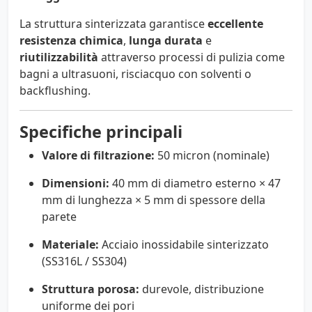
La struttura sinterizzata garantisce
eccellente
resistenza chimica
,
lunga durata
e
riutilizzabilità
attraverso processi di pulizia come
bagni a ultrasuoni, risciacquo con solventi o
backflushing.
Specifiche principali
Valore di filtrazione:
50 micron (nominale)
Dimensioni:
40 mm di diametro esterno × 47
mm di lunghezza × 5 mm di spessore della
parete
Materiale:
Acciaio inossidabile sinterizzato
(SS316L / SS304)
Struttura porosa:
durevole, distribuzione
uniforme dei pori