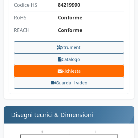
Codice HS
84219990
RoHS
Conforme
REACH
Conforme
Strumenti
Catalogo
Richiesta
Guarda il video
Disegni tecnici & Dimensioni