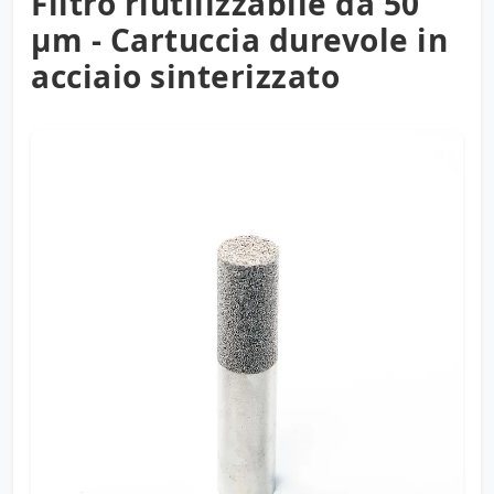
Filtro riutilizzabile da 50
µm - Cartuccia durevole in
acciaio sinterizzato