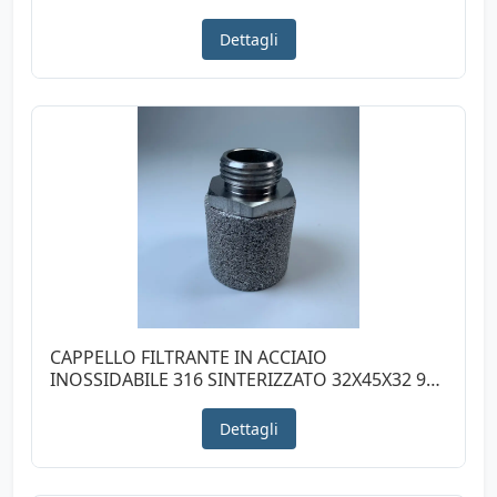
Dettagli
CAPPELLO FILTRANTE IN ACCIAIO
INOSSIDABILE 316 SINTERIZZATO 32X45X32 90
MICRON CON RACCODO
Dettagli