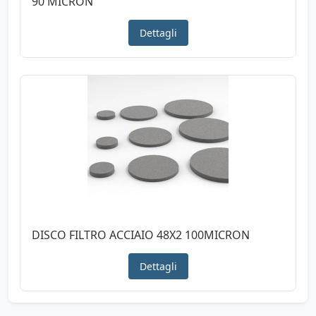
90 MICRON
Dettagli
DISCO FILTRO ACCIAIO 48X2 100MICRON
Dettagli