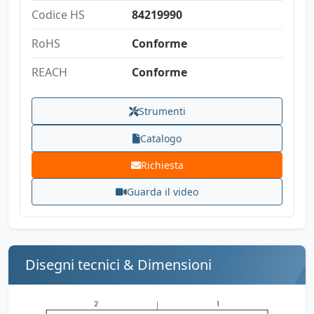
Codice HS
84219990
RoHS
Conforme
REACH
Conforme
Strumenti
Catalogo
Richiesta
Guarda il video
Disegni tecnici & Dimensioni