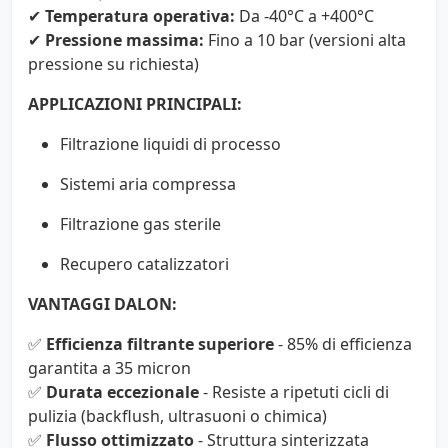
✔
Temperatura operativa:
Da -40°C a +400°C
✔
Pressione massima:
Fino a 10 bar (versioni alta
pressione su richiesta)
APPLICAZIONI PRINCIPALI:
Filtrazione liquidi di processo
Sistemi aria compressa
Filtrazione gas sterile
Recupero catalizzatori
VANTAGGI DALON:
✅
Efficienza filtrante superiore
- 85% di efficienza
garantita a 35 micron
✅
Durata eccezionale
- Resiste a ripetuti cicli di
pulizia (backflush, ultrasuoni o chimica)
✅
Flusso ottimizzato
- Struttura sinterizzata