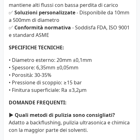
mantiene alti flussi con bassa perdita di carico
✅
Soluzioni personalizzate
- Disponibile da 10mm
a 500mm di diametro
✅
Conformità normativa
- Soddisfa FDA, ISO 9001
e standard ASME
SPECIFICHE TECNICHE:
• Diametro esterno: 20mm ±0,1mm
• Spessore: 6,35mm ±0,05mm
• Porosità: 30-35%
• Pressione di scoppio: ≥15 bar
• Finitura superficiale: Ra ≤3,2μm
DOMANDE FREQUENTI:
▶ Quali metodi di pulizia sono consigliati?
Adatto a backflushing, pulizia ultrasonica e chimica
con la maggior parte dei solventi.