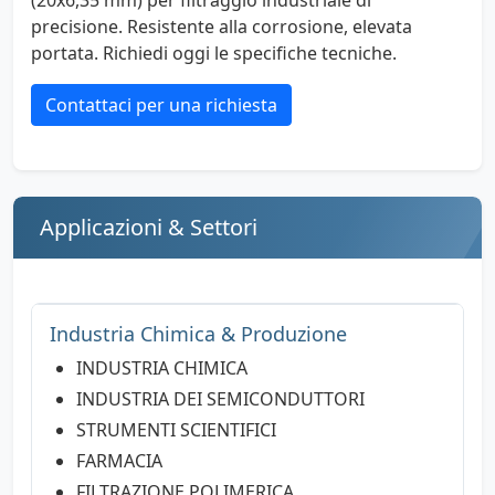
(20x6,35 mm) per filtraggio industriale di
precisione. Resistente alla corrosione, elevata
portata. Richiedi oggi le specifiche tecniche.
Contattaci per una richiesta
Applicazioni & Settori
Industria Chimica & Produzione
INDUSTRIA CHIMICA
INDUSTRIA DEI SEMICONDUTTORI
STRUMENTI SCIENTIFICI
FARMACIA
FILTRAZIONE POLIMERICA