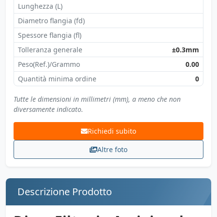
Lunghezza (L)
Diametro flangia (fd)
Spessore flangia (fl)
Tolleranza generale
±0.3mm
Peso(Ref.)/Grammo
0.00
Quantità minima ordine
0
Tutte le dimensioni in millimetri (mm), a meno che non
diversamente indicato.
Richiedi subito
Altre foto
Descrizione Prodotto