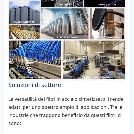
Soluzioni di settore
La versatilità dei filtri in acciaio sinterizzato li rende
adatti per uno spettro ampio di applicazioni. Tra le
industrie che traggono beneficio da questi filtri, ci
sono: