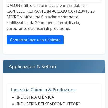
DALON’s filtro a rete in acciaio inossidabile –
CAPPELLO FILTRANTE IN ACCIAIO 6.6×12.8×18 20
MICRON offre una filtrazione compatta,
riutilizzabile da 20µm per sistemi di aria,
carburante e sensori di precisione.
Contattaci per una richiesta
Applicazioni & Settori
Industria Chimica & Produzione
INDUSTRIA CHIMICA
INDUSTRIA DEI SEMICONDUTTORI