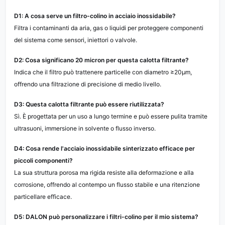
D1: A cosa serve un filtro-colino in acciaio inossidabile?
Filtra i contaminanti da aria, gas o liquidi per proteggere componenti
del sistema come sensori, iniettori o valvole.
D2: Cosa significano 20 micron per questa calotta filtrante?
Indica che il filtro può trattenere particelle con diametro ≥20µm,
offrendo una filtrazione di precisione di medio livello.
D3: Questa calotta filtrante può essere riutilizzata?
Sì. È progettata per un uso a lungo termine e può essere pulita tramite
ultrasuoni, immersione in solvente o flusso inverso.
D4: Cosa rende l'acciaio inossidabile sinterizzato efficace per
piccoli componenti?
La sua struttura porosa ma rigida resiste alla deformazione e alla
corrosione, offrendo al contempo un flusso stabile e una ritenzione
particellare efficace.
D5: DALON può personalizzare i filtri-colino per il mio sistema?