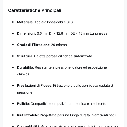
Caratteristiche Principali:
Materiale:
Acciaio Inossidabile 316L
Dimensioni:
6,6 mm DI × 12,8 mm DE × 18 mm Lunghezza
Grado di Filtrazione:
20 micron
Struttura:
Calotta porosa cilindrica sinterizzata
Durabilità:
Resistente a pressione, calore ed esposizione
chimica
Prestazioni di Flusso:
Filtrazione stabile con bassa caduta di
pressione
Pulibile:
Compatibile con pulizia ultrasonica e a solvente
Riutilizzabile:
Progettata per una lunga durata in ambienti ostili
Compatibilità:
Adatta per sistemi aria, gas o fluidi con tolleranze