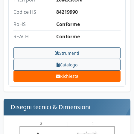
Codice HS
84219990
RoHS
Conforme
REACH
Conforme
Strumenti
Catalogo
Richiesta
Disegni tecnici & Dimensioni