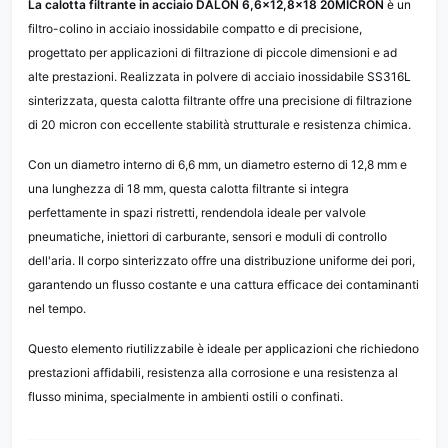
La calotta filtrante in acciaio DALON 6,6×12,8×18 20MICRON
è un
filtro-colino in acciaio inossidabile compatto e di precisione,
progettato per applicazioni di filtrazione di piccole dimensioni e ad
alte prestazioni. Realizzata in polvere di acciaio inossidabile SS316L
sinterizzata, questa calotta filtrante offre una precisione di filtrazione
di 20 micron con eccellente stabilità strutturale e resistenza chimica.
Con un diametro interno di 6,6 mm, un diametro esterno di 12,8 mm e
una lunghezza di 18 mm, questa calotta filtrante si integra
perfettamente in spazi ristretti, rendendola ideale per valvole
pneumatiche, iniettori di carburante, sensori e moduli di controllo
dell'aria. Il corpo sinterizzato offre una distribuzione uniforme dei pori,
garantendo un flusso costante e una cattura efficace dei contaminanti
nel tempo.
Questo elemento riutilizzabile è ideale per applicazioni che richiedono
prestazioni affidabili, resistenza alla corrosione e una resistenza al
flusso minima, specialmente in ambienti ostili o confinati.