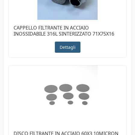
CAPPELLO FILTRANTE IN ACCIAIO
INOSSIDABILE 316L SINTERIZZATO 71X75X16
Dettagli
DISCO FILTRANTE IN ACCIAIO 60X3 10MICRON