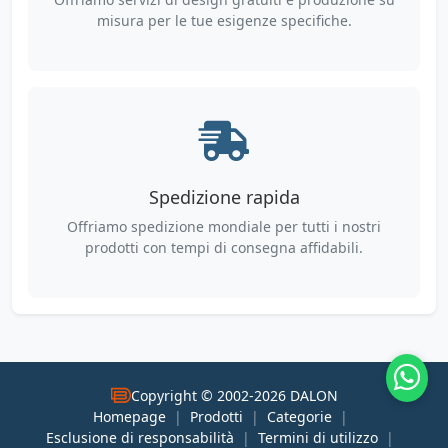
misura per le tue esigenze specifiche.
Spedizione rapida
Offriamo spedizione mondiale per tutti i nostri
prodotti con tempi di consegna affidabili.
Copyright © 2002-2026 DALON
Homepage
|
Prodotti
|
Categorie
|
Esclusione di responsabilità
|
Termini di utilizzo
|