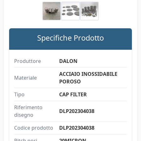
Specifiche Prodotto
Produttore
DALON
ACCIAIO INOSSIDABILE
Materiale
POROSO
Tipo
CAP FILTER
Riferimento
DLP202304038
disegno
Codice prodotto
DLP202304038
Pitch pori
20MICRON