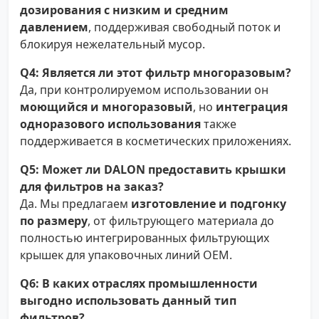
дозирования с низким и средним
давлением
, поддерживая свободный поток и
блокируя нежелательный мусор.
Q4: Является ли этот фильтр многоразовым?
Да, при контролируемом использовании он
моющийся и многоразовый
, но
интеграция
одноразового использования
также
поддерживается в косметических приложениях.
Q5: Может ли DALON предоставить крышки
для фильтров на заказ?
Да. Мы предлагаем
изготовление и подгонку
по размеру
, от фильтрующего материала до
полностью интегрированных фильтрующих
крышек для упаковочных линий OEM.
Q6: В каких отраслях промышленности
выгодно использовать данный тип
фильтров?