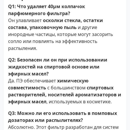
Q1: Что удаляет 40µм колпачок
парфюмерного фильтра?
Он улавливает
осколки стекла, остатки
состава, упаковочную пыль
и другие
инородные частицы, которые могут засорить
сопло или повлиять на эффективность
распыления.
Q2: Безопасен ли он при использовании
жидкостей на спиртовой основе или
эфирных масел?
Да. ПЭ обеспечивает
химическую
совместимость
с большинством
спиртовых
растворителей, носителей ароматизаторов и
эфирных масел
, используемых в косметике.
Q3: Можно ли его использовать в помповых
дозаторах или распылителях?
Абсолютно. Этот фильтр разработан для систем