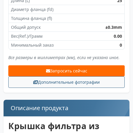
Длина (L)
25
Диаметр фланца (fd)
Толщина фланца (fl)
Общий допуск
±0.3mm
Вес(Ref.)/Грамм
0.00
Минимальный заказ
0
Все размеры в миллиметрах (мм), если не указано иное.
Запросить сейчас
Дополнительные фотографии
Описание продукта
Крышка фильтра из