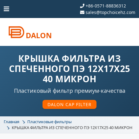
+86-0571-88836312
sales@topchoicehz.com
DALON
КРЫШКА ФИЛЬТРА ИЗ
СПЕЧЕННОГО ПЭ 12X17X25
40 МИКРОН
Пластиковый фильтр премиум-качества
DALON CAP FILTER
Главная
Пластиковые фильтры
КРЫШКА ФИЛЬТРА ИЗ СПЕЧЕННОГО ПЭ 12X17X25 40 МИКРОН