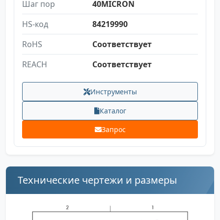
Шаг пор
40MICRON
HS-код
84219990
RoHS
Соответствует
REACH
Соответствует
Инструменты
Каталог
Запрос
Технические чертежи и размеры