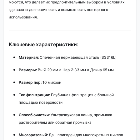
моются, что делает их предпочтительным выбором в условиях,
где важны долговечность и возможность повторного
использования.
Ключевые характеристики:
Материал:
Спеченная нержавеющая сталь (SS316L)
Размеры:
Вн.Ø 29 мм × Нар.Ø 33 мм × Длина 65 мм
Размер пор:
10 микрон
Тип фильтрации:
Глубинная фильтрация с большой
площадью поверхности
Способ очистки:
Ультразвуковая ванна, промывка
растворителем или обратная промывка
Многоразовый:
Да – пригоден для многократных циклов