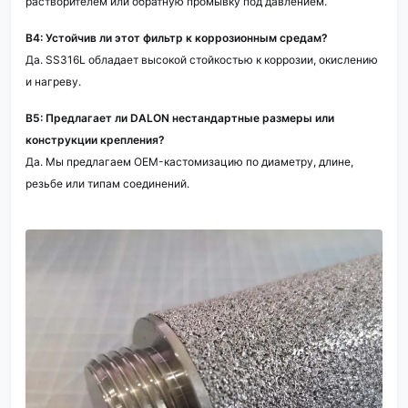
растворителем или обратную промывку под давлением.
В4: Устойчив ли этот фильтр к коррозионным средам?
Да. SS316L обладает высокой стойкостью к коррозии, окислению
и нагреву.
В5: Предлагает ли DALON нестандартные размеры или
конструкции крепления?
Да. Мы предлагаем OEM-кастомизацию по диаметру, длине,
резьбе или типам соединений.