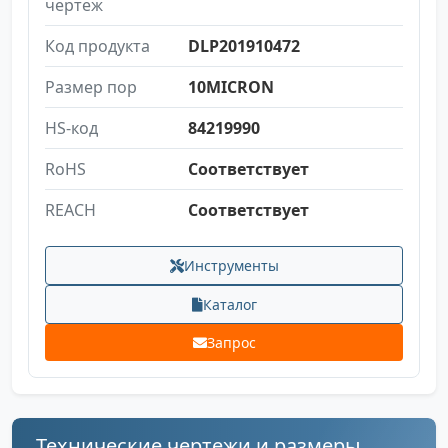
чертеж
Код продукта
DLP201910472
Размер пор
10MICRON
HS-код
84219990
RoHS
Соответствует
REACH
Соответствует
Инструменты
Каталог
Запрос
Технические чертежи и размеры