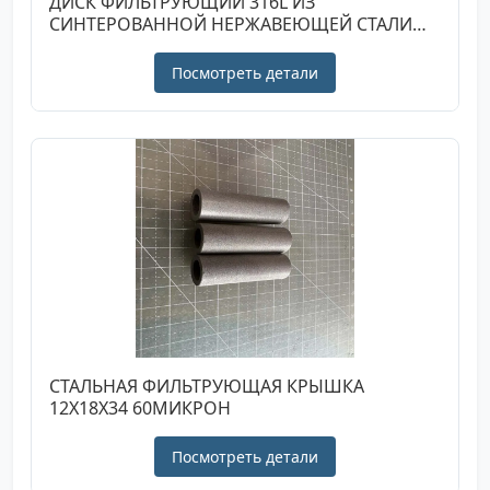
ДИСК ФИЛЬТРУЮЩИЙ 316L ИЗ
СИНТЕРОВАННОЙ НЕРЖАВЕЮЩЕЙ СТАЛИ
47X2 3 МИКРОН
Посмотреть детали
СТАЛЬНАЯ ФИЛЬТРУЮЩАЯ КРЫШКА
12X18X34 60МИКРОН
Посмотреть детали