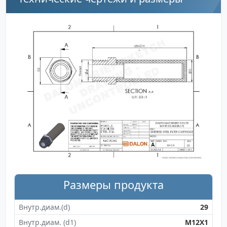
Размеры продукта
Внутр.диам.(d)
29
Внутр.диам. (d1)
M12X1