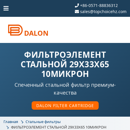
+86-0571-88836312
sales@topchoicehz.com
DALON
ФИЛЬТРОЭЛЕМЕНТ
СТАЛЬНОЙ 29X33X65
10МИКРОН
Спеченный стальной фильтр премиум-
качества
DALON FILTER CARTRIDGE
Главная
Стальные фильтры
ФИЛЬТРОЭЛЕМЕНТ СТАЛЬНОЙ 29X33X65 10МИКРОН