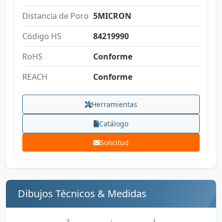
Distancia de Poro
5MICRON
Código HS
84219990
RoHS
Conforme
REACH
Conforme
Herramientas
Catálogo
Solicitud
Dibujos Técnicos & Medidas