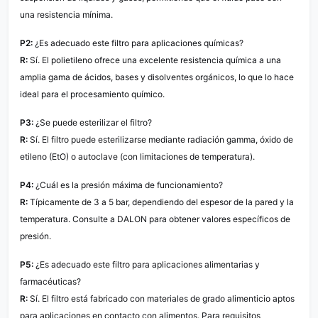
una resistencia mínima.
P2:
¿Es adecuado este filtro para aplicaciones químicas?
R:
Sí. El polietileno ofrece una excelente resistencia química a una
amplia gama de ácidos, bases y disolventes orgánicos, lo que lo hace
ideal para el procesamiento químico.
P3:
¿Se puede esterilizar el filtro?
R:
Sí. El filtro puede esterilizarse mediante radiación gamma, óxido de
etileno (EtO) o autoclave (con limitaciones de temperatura).
P4:
¿Cuál es la presión máxima de funcionamiento?
R:
Típicamente de 3 a 5 bar, dependiendo del espesor de la pared y la
temperatura. Consulte a DALON para obtener valores específicos de
presión.
P5:
¿Es adecuado este filtro para aplicaciones alimentarias y
farmacéuticas?
R:
Sí. El filtro está fabricado con materiales de grado alimenticio aptos
para aplicaciones en contacto con alimentos. Para requisitos