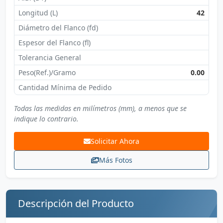
Longitud (L)
42
Diámetro del Flanco (fd)
Espesor del Flanco (fl)
Tolerancia General
Peso(Ref.)/Gramo
0.00
Cantidad Mínima de Pedido
Todas las medidas en milímetros (mm), a menos que se
indique lo contrario.
Solicitar Ahora
Más Fotos
Descripción del Producto