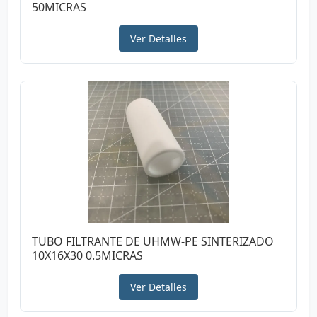
50MICRAS
Ver Detalles
TUBO FILTRANTE DE UHMW-PE SINTERIZADO
10X16X30 0.5MICRAS
Ver Detalles