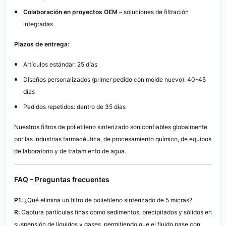
Colaboración en proyectos OEM
– soluciones de filtración
integradas
Plazos de entrega:
Artículos estándar: 25 días
Diseños personalizados (primer pedido con molde nuevo): 40-45
días
Pedidos repetidos: dentro de 35 días
Nuestros filtros de polietileno sinterizado son confiables globalmente
por las industrias farmacéutica, de procesamiento químico, de equipos
de laboratorio y de tratamiento de agua.
FAQ – Preguntas frecuentes
P1:
¿Qué elimina un filtro de polietileno sinterizado de 5 micras?
R:
Captura partículas finas como sedimentos, precipitados y sólidos en
suspensión de líquidos y gases, permitiendo que el fluido pase con