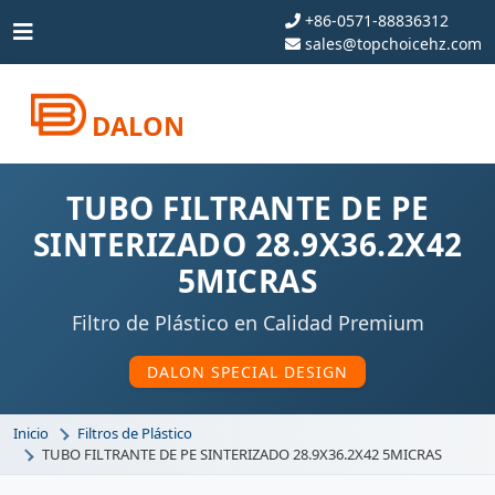
+86-0571-88836312
sales@topchoicehz.com
DALON
TUBO FILTRANTE DE PE
SINTERIZADO 28.9X36.2X42
5MICRAS
Filtro de Plástico en Calidad Premium
DALON SPECIAL DESIGN
Inicio
Filtros de Plástico
TUBO FILTRANTE DE PE SINTERIZADO 28.9X36.2X42 5MICRAS