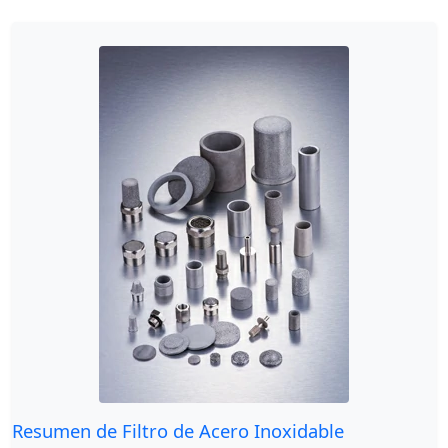
Resumen de Filtro de Acero Inoxidable