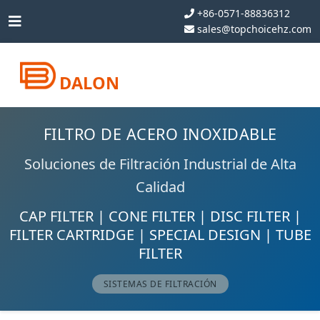
+86-0571-88836312
sales@topchoicehz.com
DALON
FILTRO DE ACERO INOXIDABLE
Soluciones de Filtración Industrial de Alta
Calidad
CAP FILTER | CONE FILTER | DISC FILTER |
FILTER CARTRIDGE | SPECIAL DESIGN | TUBE
FILTER
SISTEMAS DE FILTRACIÓN