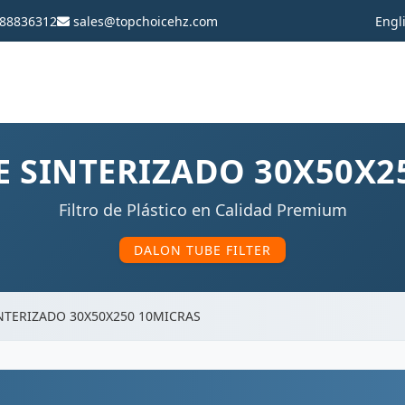
88836312
sales@topchoicehz.com
Engl
PE SINTERIZADO 30X50X2
Filtro de Plástico en Calidad Premium
DALON TUBE FILTER
INTERIZADO 30X50X250 10MICRAS