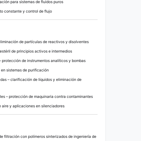
iación para sistemas de fluidos puros
o constante y control de flujo
liminación de partículas de reactivos y disolventes
 estéril de principios activos e intermedios
 – protección de instrumentos analíticos y bombas
 en sistemas de purificación
as – clarificación de líquidos y eliminación de
riales – protección de maquinaria contra contaminantes
 aire y aplicaciones en silenciadores
 filtración con polímeros sinterizados de ingeniería de