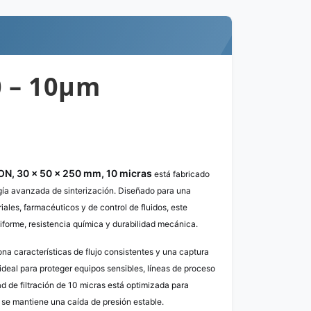
0 – 10µm
LON, 30 × 50 × 250 mm, 10 micras
está fabricado
gía avanzada de sinterización. Diseñado para una
riales, farmacéuticos y de control de fluidos, este
niforme, resistencia química y durabilidad mecánica.
iona características de flujo consistentes y una captura
e ideal para proteger equipos sensibles, líneas de proceso
d de filtración de 10 micras está optimizada para
 se mantiene una caída de presión estable.