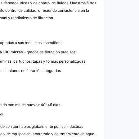
s, farmacéuticas y de control de fluidos. Nuestros filtros
cto control de calidad, ofreciendo consistencia en la
onal y rendimiento de filtración.
aptadas a sus requisitos específicos
a 100 micras
– grados de filtración precisos
láminas, cartuchos, tapas y formas personalizadas
– soluciones de filtración integradas
dido con molde nuevo): 40-45 días
as
zado son confiables globalmente por las industrias
o, de equipos de laboratorio y de tratamiento de agua.