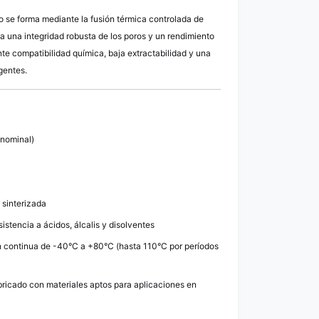
do se forma mediante la fusión térmica controlada de
za una integridad robusta de los poros y un rendimiento
nte compatibilidad química, baja extractabilidad y una
gentes.
(nominal)
 sinterizada
istencia a ácidos, álcalis y disolventes
 continua de -40°C a +80°C (hasta 110°C por períodos
ricado con materiales aptos para aplicaciones en