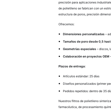
precisión para aplicaciones industriale
de polietileno se fabrican con un estri
estructura de poros, precisión dimensi
Ofrecemos:
Dimensiones personalizadas
– ad
Tamaños de poro desde 0,5 hast
Geometrías especiales
– discos, 
Colaboración en proyectos OEM
Plazos de entrega:
Artículos estándar: 25 días
Diseños personalizados (primer pe
Pedidos repetidos: dentro de 35 dí
Nuestros filtros de polietileno sinteri
farmacéutica, de procesamiento químic