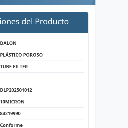
ciones del Producto
DALON
PLÁSTICO POROSO
TUBE FILTER
DLP202501012
10MICRON
84219990
Conforme