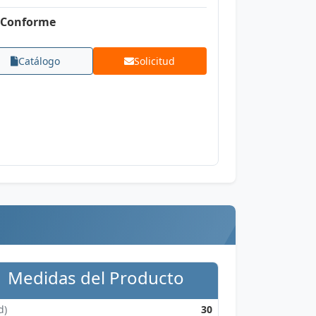
Conforme
Catálogo
Solicitud
Medidas del Producto
d)
30