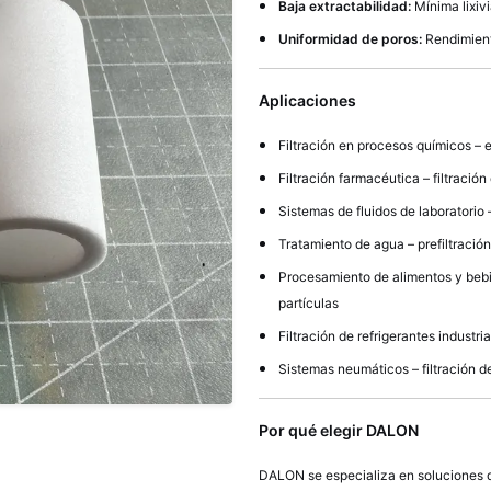
Baja extractabilidad:
Mínima lixiv
Uniformidad de poros:
Rendimient
Aplicaciones
Filtración en procesos químicos – e
Filtración farmacéutica – filtración
Sistemas de fluidos de laboratorio
Tratamiento de agua – prefiltración
Procesamiento de alimentos y bebid
partículas
Filtración de refrigerantes indust
Sistemas neumáticos – filtración de
Por qué elegir DALON
DALON se especializa en soluciones de