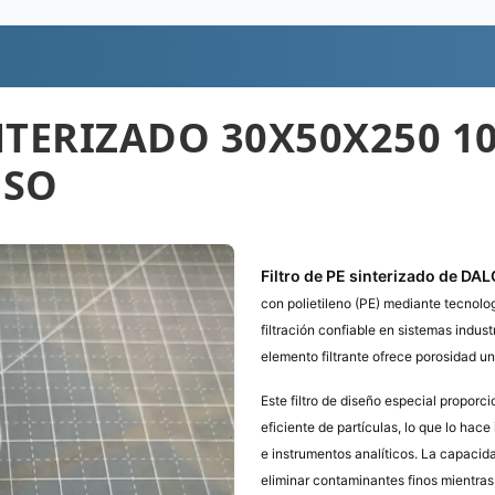
NTERIZADO 30X50X250 1
OSO
Filtro de PE sinterizado de DA
con polietileno (PE) mediante tecnolo
filtración confiable en sistemas indust
elemento filtrante ofrece porosidad u
Este filtro de diseño especial proporc
eficiente de partículas, lo que lo hac
e instrumentos analíticos. La capacida
eliminar contaminantes finos mientras