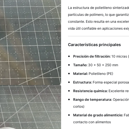
La estructura de polietileno sinteriza
partículas de polímero, lo que garanti
constante. Esto resulta en una excele
vida útil confiable en aplicaciones exi
Características principales
Precisión de filtración:
10 micras 
Tamaño:
30 × 50 × 250 mm
Material:
Polietileno (PE)
Estructura:
Forma especial porosa
Resistencia química:
Excelente res
Rango de temperatura:
Operación
cortos)
Material de grado alimenticio:
Fab
contacto con alimentos