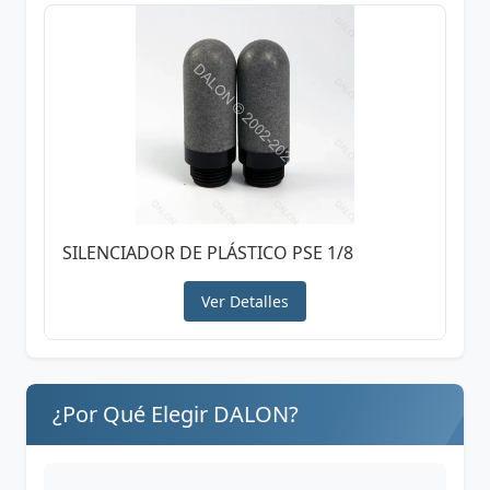
SILENCIADOR DE PLÁSTICO PSE 1/8
Ver Detalles
¿Por Qué Elegir DALON?