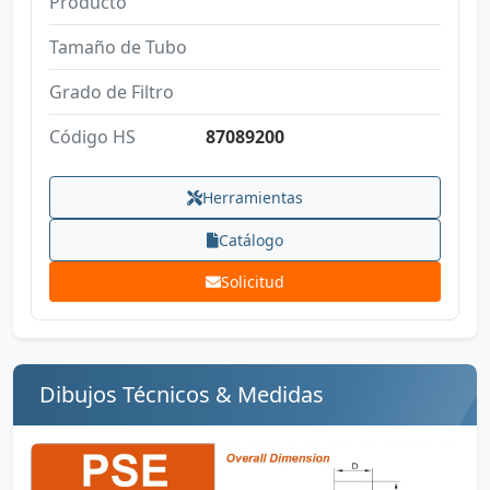
Producto
Tamaño de Tubo
Grado de Filtro
Código HS
87089200
Herramientas
Catálogo
Solicitud
Dibujos Técnicos & Medidas