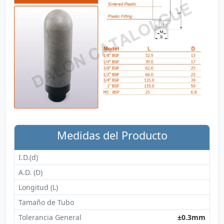
Medidas del Producto
I.D.(d)
A.D. (D)
Longitud (L)
Tamaño de Tubo
Tolerancia General
±0.3mm