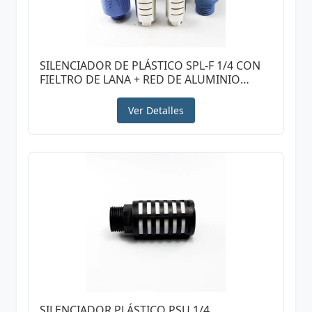
SILENCIADOR DE PLÁSTICO SPL-F 1/4 CON
FIELTRO DE LANA + RED DE ALUMINIO
COLOR AZUL CLARO
Ver Detalles
SILENCIADOR PLÁSTICO PSU 1/4