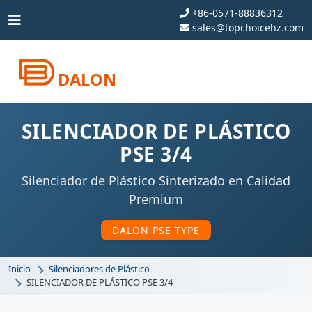
+86-0571-88836312
sales@topchoicehz.com
DALON
SILENCIADOR DE PLÁSTICO
PSE 3/4
Silenciador de Plástico Sinterizado en Calidad
Premium
DALON PSE TYPE
Inicio
Silenciadores de Plástico
SILENCIADOR DE PLÁSTICO PSE 3/4