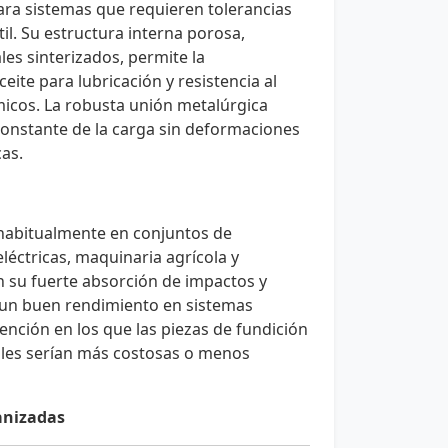
para sistemas que requieren tolerancias
til. Su estructura interna porosa,
ales sinterizados, permite la
ite para lubricación y resistencia al
icos. La robusta unión metalúrgica
constante de la carga sin deformaciones
cas.
 habitualmente en conjuntos de
éctricas, maquinaria agrícola y
n su fuerte absorción de impactos y
ne un buen rendimiento en sistemas
ención en los que las piezas de fundición
les serían más costosas o menos
anizadas