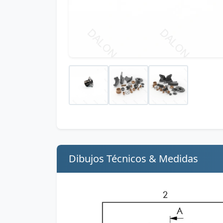
Dibujos Técnicos & Medidas