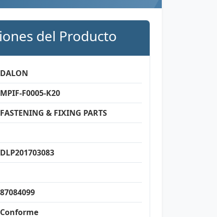
ciones del Producto
DALON
MPIF-F0005-K20
FASTENING & FIXING PARTS
DLP201703083
87084099
Conforme