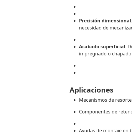
Precisión dimensional
necesidad de mecaniza
Acabado superficial
: D
impregnado o chapado
Aplicaciones
Mecanismos de resorte
Componentes de retenci
Ayudas de montaje en b