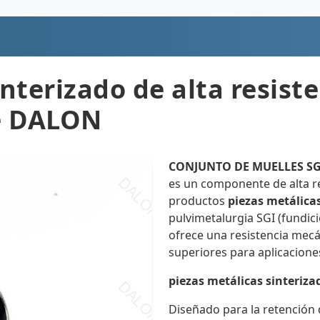
nterizado de alta resiste
de DALON
CONJUNTO DE MUELLES SG
es un componente de alta re
productos
piezas metálica
pulvimetalurgia SGI (fundici
ofrece una resistencia mecán
superiores para aplicaciones
piezas metálicas sinteriza
Diseñado para la retención d