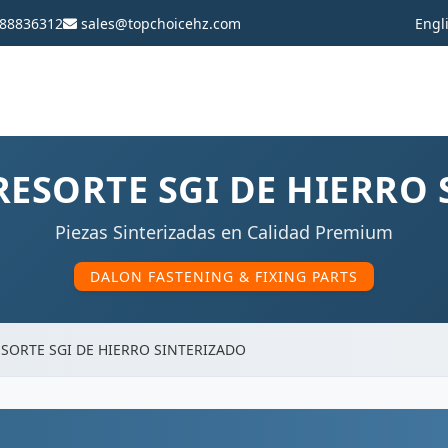
88836312
sales@topchoicehz.com
Engl
RESORTE SGI DE HIERRO
Piezas Sinterizadas en Calidad Premium
DALON FASTENING & FIXING PARTS
ESORTE SGI DE HIERRO SINTERIZADO