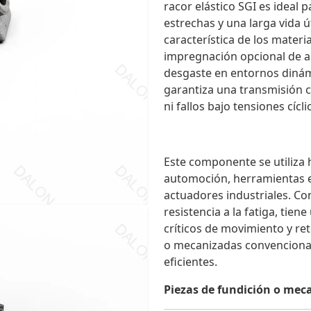
racor elástico SGI es ideal 
estrechas y una larga vida ú
característica de los materi
impregnación opcional de ace
desgaste en entornos dinám
garantiza una transmisión 
ni fallos bajo tensiones cícli
Este componente se utiliza
automoción, herramientas el
actuadores industriales. Co
resistencia a la fatiga, tie
críticos de movimiento y ret
o mecanizadas convenciona
eficientes.
Piezas de fundición o mec