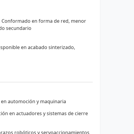
: Conformado en forma de red, menor
do secundario
isponible en acabado sinterizado,
 en automoción y maquinaria
ón en actuadores y sistemas de cierre
razos robóticos y servoaccionamientos