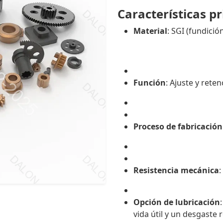
Características pr
Material
: SGI (fundició
Función
: Ajuste y rete
Proceso de fabricación
Resistencia mecánica
:
Opción de lubricación
vida útil y un desgaste 