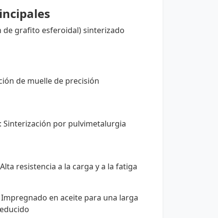
incipales
n de grafito esferoidal) sinterizado
nción de muelle de precisión
: Sinterización por pulvimetalurgia
 Alta resistencia a la carga y a la fatiga
: Impregnado en aceite para una larga
reducido