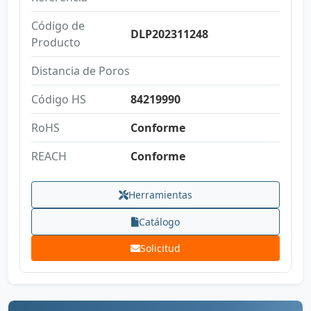
Código de
DLP202311248
Producto
Distancia de Poros
Código HS
84219990
RoHS
Conforme
REACH
Conforme
Herramientas
Catálogo
Solicitud