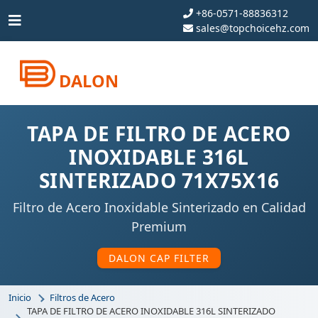
+86-0571-88836312
sales@topchoicehz.com
DALON
TAPA DE FILTRO DE ACERO
INOXIDABLE 316L
SINTERIZADO 71X75X16
Filtro de Acero Inoxidable Sinterizado en Calidad
Premium
DALON CAP FILTER
Inicio
Filtros de Acero
TAPA DE FILTRO DE ACERO INOXIDABLE 316L SINTERIZADO