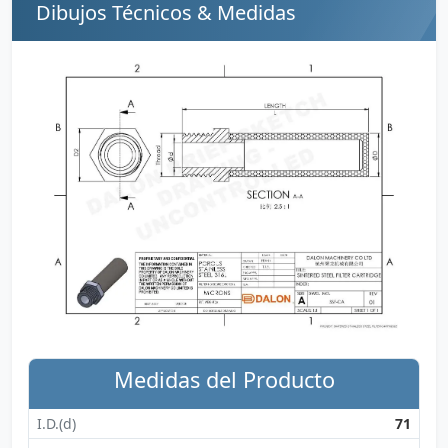
Dibujos Técnicos & Medidas
Medidas del Producto
I.D.(d)
71