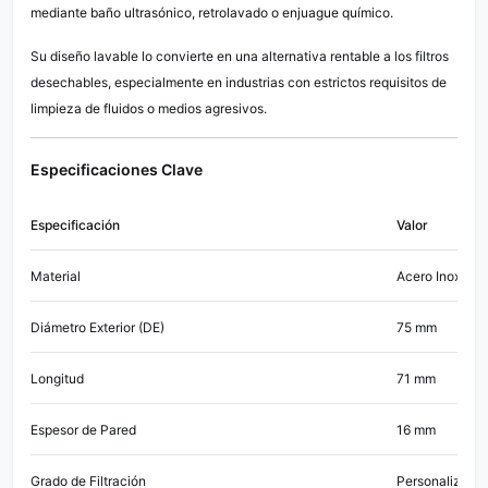
mediante baño ultrasónico, retrolavado o enjuague químico.
Su diseño lavable lo convierte en una alternativa rentable a los filtros
desechables, especialmente en industrias con estrictos requisitos de
limpieza de fluidos o medios agresivos.
Especificaciones Clave
Especificación
Valor
Material
Acero Inoxidab
Diámetro Exterior (DE)
75 mm
Longitud
71 mm
Espesor de Pared
16 mm
Grado de Filtración
Personalizable