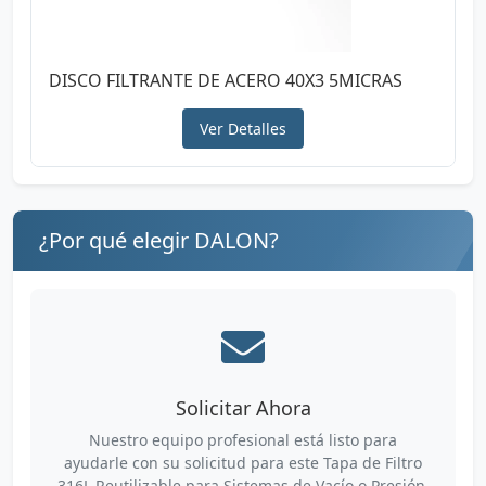
DISCO FILTRANTE DE ACERO 40X3 5MICRAS
Ver Detalles
¿Por qué elegir DALON?
Solicitar Ahora
Nuestro equipo profesional está listo para
ayudarle con su solicitud para este Tapa de Filtro
316L Reutilizable para Sistemas de Vacío o Presión.