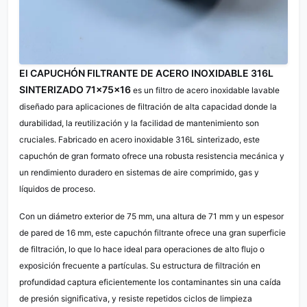
El CAPUCHÓN FILTRANTE DE ACERO INOXIDABLE 316L
SINTERIZADO 71×75×16
es un filtro de acero inoxidable lavable
diseñado para aplicaciones de filtración de alta capacidad donde la
durabilidad, la reutilización y la facilidad de mantenimiento son
cruciales. Fabricado en acero inoxidable 316L sinterizado, este
capuchón de gran formato ofrece una robusta resistencia mecánica y
un rendimiento duradero en sistemas de aire comprimido, gas y
líquidos de proceso.
Con un diámetro exterior de 75 mm, una altura de 71 mm y un espesor
de pared de 16 mm, este capuchón filtrante ofrece una gran superficie
de filtración, lo que lo hace ideal para operaciones de alto flujo o
exposición frecuente a partículas. Su estructura de filtración en
profundidad captura eficientemente los contaminantes sin una caída
de presión significativa, y resiste repetidos ciclos de limpieza