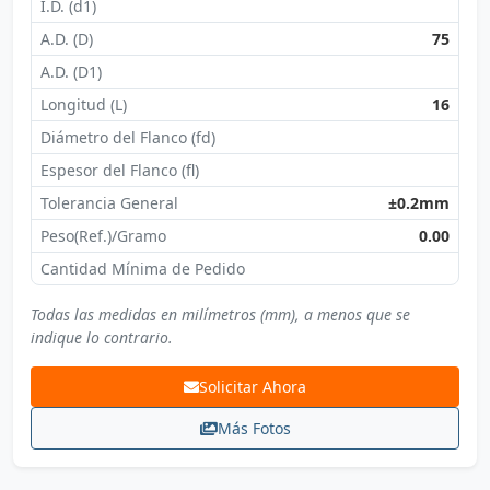
I.D. (d1)
A.D. (D)
75
A.D. (D1)
Longitud (L)
16
Diámetro del Flanco (fd)
Espesor del Flanco (fl)
Tolerancia General
±0.2mm
Peso(Ref.)/Gramo
0.00
Cantidad Mínima de Pedido
Todas las medidas en milímetros (mm), a menos que se
indique lo contrario.
Solicitar Ahora
Más Fotos