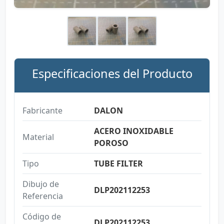
Especificaciones del Producto
Fabricante
DALON
ACERO INOXIDABLE
Material
POROSO
Tipo
TUBE FILTER
Dibujo de
DLP202112253
Referencia
Código de
DLP202112253