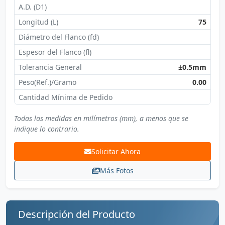
A.D. (D1)
Longitud (L)
75
Diámetro del Flanco (fd)
Espesor del Flanco (fl)
Tolerancia General
±0.5mm
Peso(Ref.)/Gramo
0.00
Cantidad Mínima de Pedido
Todas las medidas en milímetros (mm), a menos que se
indique lo contrario.
Solicitar Ahora
Más Fotos
Descripción del Producto