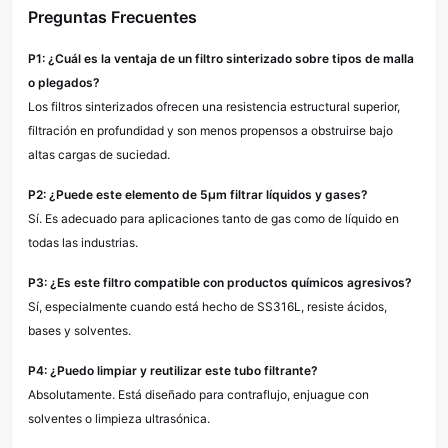
Preguntas Frecuentes
P1: ¿Cuál es la ventaja de un filtro sinterizado sobre tipos de malla
o plegados?
Los filtros sinterizados ofrecen una resistencia estructural superior,
filtración en profundidad y son menos propensos a obstruirse bajo
altas cargas de suciedad.
P2: ¿Puede este elemento de 5µm filtrar líquidos y gases?
Sí. Es adecuado para aplicaciones tanto de gas como de líquido en
todas las industrias.
P3: ¿Es este filtro compatible con productos químicos agresivos?
Sí, especialmente cuando está hecho de SS316L, resiste ácidos,
bases y solventes.
P4: ¿Puedo limpiar y reutilizar este tubo filtrante?
Absolutamente. Está diseñado para contraflujo, enjuague con
solventes o limpieza ultrasónica.