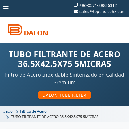
+86-0571-88836312
sales@topchoicehz.com
DALON
TUBO FILTRANTE DE ACERO
36.5X42.5X75 5MICRAS
Filtro de Acero Inoxidable Sinterizado en Calidad
Premium
DALON TUBE FILTER
Inicio
Filtros de Acero
TUBO FILTRANTE DE ACERO 36.5X42.5X75 5MICRAS