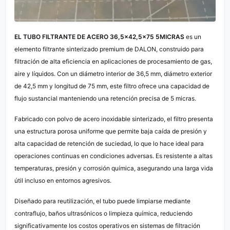
EL TUBO FILTRANTE DE ACERO 36,5×42,5×75 5MICRAS
es un
elemento filtrante sinterizado premium de DALON, construido para
filtración de alta eficiencia en aplicaciones de procesamiento de gas,
aire y líquidos. Con un diámetro interior de 36,5 mm, diámetro exterior
de 42,5 mm y longitud de 75 mm, este filtro ofrece una capacidad de
flujo sustancial manteniendo una retención precisa de 5 micras.
Fabricado con polvo de acero inoxidable sinterizado, el filtro presenta
una estructura porosa uniforme que permite baja caída de presión y
alta capacidad de retención de suciedad, lo que lo hace ideal para
operaciones continuas en condiciones adversas. Es resistente a altas
temperaturas, presión y corrosión química, asegurando una larga vida
útil incluso en entornos agresivos.
Diseñado para reutilización, el tubo puede limpiarse mediante
contraflujo, baños ultrasónicos o limpieza química, reduciendo
significativamente los costos operativos en sistemas de filtración