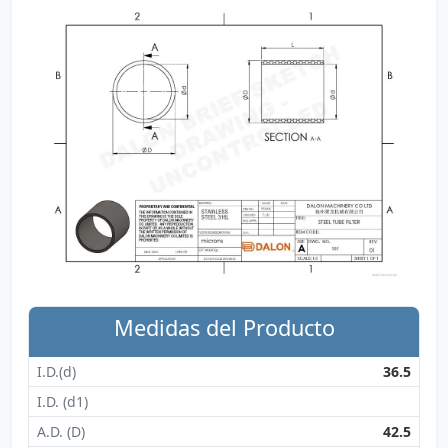
Medidas del Producto
I.D.(d)
36.5
I.D. (d1)
A.D. (D)
42.5