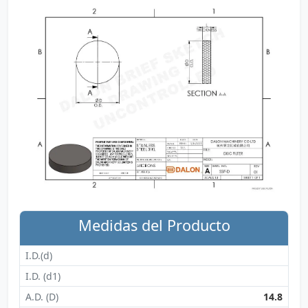
Medidas del Producto
I.D.(d)
I.D. (d1)
A.D. (D)
14.8