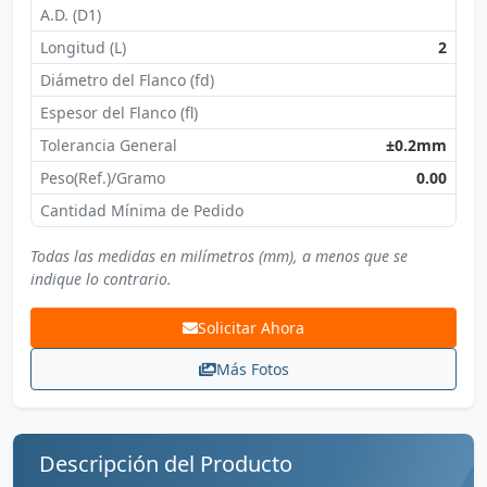
A.D. (D1)
Longitud (L)
2
Diámetro del Flanco (fd)
Espesor del Flanco (fl)
Tolerancia General
±0.2mm
Peso(Ref.)/Gramo
0.00
Cantidad Mínima de Pedido
Todas las medidas en milímetros (mm), a menos que se
indique lo contrario.
Solicitar Ahora
Más Fotos
Descripción del Producto