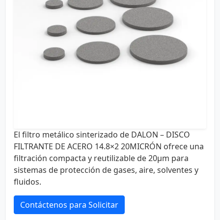
El filtro metálico sinterizado de DALON – DISCO
FILTRANTE DE ACERO 14.8×2 20MICRÓN ofrece una
filtración compacta y reutilizable de 20µm para
sistemas de protección de gases, aire, solventes y
fluidos.
Contáctenos para Solicitar