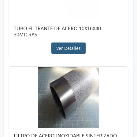
TUBO FILTRANTE DE ACERO 10X16X40
30MICRAS
Ver Detalles
FILTRO DE ACERO INOXIDABLE SINTERIZADO