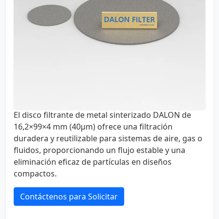
El disco filtrante de metal sinterizado DALON de
16,2×99×4 mm (40µm) ofrece una filtración
duradera y reutilizable para sistemas de aire, gas o
fluidos, proporcionando un flujo estable y una
eliminación eficaz de partículas en diseños
compactos.
Contáctenos para Solicitar