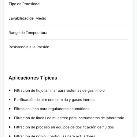
Tipo de Porosidad
Filtr
Lavabilidad del Medio
Reuti
Rango de Temperatura
–200
Resistencia a la Presión
Adec
Aplicaciones Típicas
Filtración de flujo laminar para sistemas de gas limpio
Purificación de aire comprimido y gases inertes
Filtros en línea para reguladores neumáticos
Filtración de líneas de muestreo para instrumentos de laboratorio
Filtración de proceso en equipos de dosificación de fluidos
Filtración de polvo y partículas para actuadores