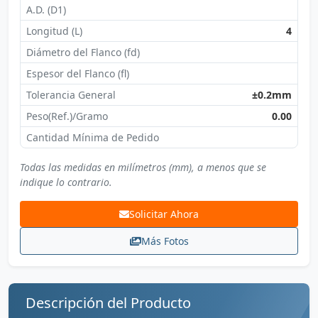
A.D. (D1)
Longitud (L)
4
Diámetro del Flanco (fd)
Espesor del Flanco (fl)
Tolerancia General
±0.2mm
Peso(Ref.)/Gramo
0.00
Cantidad Mínima de Pedido
Todas las medidas en milímetros (mm), a menos que se
indique lo contrario.
Solicitar Ahora
Más Fotos
Descripción del Producto