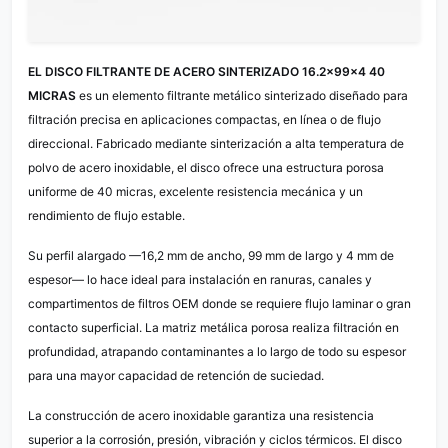
EL DISCO FILTRANTE DE ACERO SINTERIZADO 16.2×99×4 40
MICRAS
es un elemento filtrante metálico sinterizado diseñado para
filtración precisa en aplicaciones compactas, en línea o de flujo
direccional. Fabricado mediante sinterización a alta temperatura de
polvo de acero inoxidable, el disco ofrece una estructura porosa
uniforme de 40 micras, excelente resistencia mecánica y un
rendimiento de flujo estable.
Su perfil alargado —16,2 mm de ancho, 99 mm de largo y 4 mm de
espesor— lo hace ideal para instalación en ranuras, canales y
compartimentos de filtros OEM donde se requiere flujo laminar o gran
contacto superficial. La matriz metálica porosa realiza filtración en
profundidad, atrapando contaminantes a lo largo de todo su espesor
para una mayor capacidad de retención de suciedad.
La construcción de acero inoxidable garantiza una resistencia
superior a la corrosión, presión, vibración y ciclos térmicos. El disco