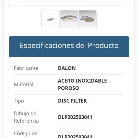
Especificaciones del Producto
Fabricante
DALON
ACERO INOXIDABLE
Material
POROSO
Tipo
DISC FILTER
Dibujo de
DLP202503041
Referencia
Código de
DLP202503041