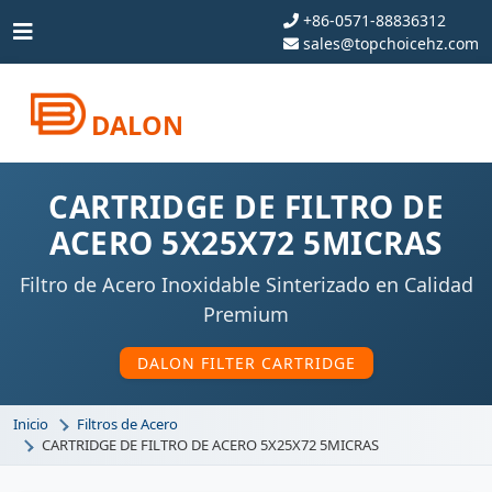
+86-0571-88836312
sales@topchoicehz.com
DALON
CARTRIDGE DE FILTRO DE
ACERO 5X25X72 5MICRAS
Filtro de Acero Inoxidable Sinterizado en Calidad
Premium
DALON FILTER CARTRIDGE
Inicio
Filtros de Acero
CARTRIDGE DE FILTRO DE ACERO 5X25X72 5MICRAS