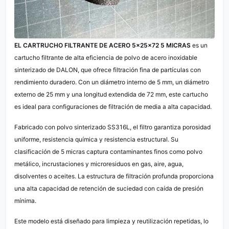
EL CARTRUCHO FILTRANTE DE ACERO 5×25×72 5 MICRAS
es un
cartucho filtrante de alta eficiencia de polvo de acero inoxidable
sinterizado de DALON, que ofrece filtración fina de partículas con
rendimiento duradero. Con un diámetro interno de 5 mm, un diámetro
externo de 25 mm y una longitud extendida de 72 mm, este cartucho
es ideal para configuraciones de filtración de media a alta capacidad.
Fabricado con polvo sinterizado SS316L, el filtro garantiza porosidad
uniforme, resistencia química y resistencia estructural. Su
clasificación de 5 micras captura contaminantes finos como polvo
metálico, incrustaciones y microresiduos en gas, aire, agua,
disolventes o aceites. La estructura de filtración profunda proporciona
una alta capacidad de retención de suciedad con caída de presión
mínima.
Este modelo está diseñado para limpieza y reutilización repetidas, lo