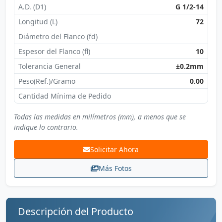
A.D. (D1)
G 1/2-14
Longitud (L)
72
Diámetro del Flanco (fd)
Espesor del Flanco (fl)
10
Tolerancia General
±0.2mm
Peso(Ref.)/Gramo
0.00
Cantidad Mínima de Pedido
Todas las medidas en milímetros (mm), a menos que se
indique lo contrario.
Solicitar Ahora
Más Fotos
Descripción del Producto