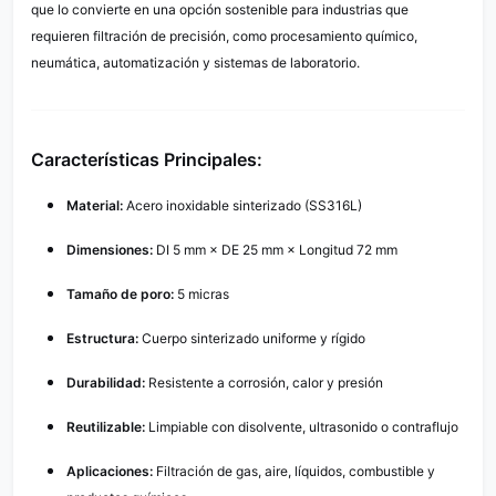
que lo convierte en una opción sostenible para industrias que
requieren filtración de precisión, como procesamiento químico,
neumática, automatización y sistemas de laboratorio.
Características Principales:
Material:
Acero inoxidable sinterizado (SS316L)
Dimensiones:
DI 5 mm × DE 25 mm × Longitud 72 mm
Tamaño de poro:
5 micras
Estructura:
Cuerpo sinterizado uniforme y rígido
Durabilidad:
Resistente a corrosión, calor y presión
Reutilizable:
Limpiable con disolvente, ultrasonido o contraflujo
Aplicaciones:
Filtración de gas, aire, líquidos, combustible y