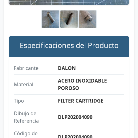
Especificaciones del Producto
Fabricante
DALON
ACERO INOXIDABLE
Material
POROSO
Tipo
FILTER CARTRIDGE
Dibujo de
DLP202004090
Referencia
Código de
DLP202004090