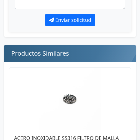
Enviar solicitud
Productos Similares
ACERO INOXIDABLE SS316 FILTRO DE MALLA