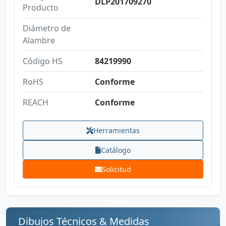
DLP201709270
Producto
Diámetro de
Alambre
Código HS
84219990
RoHS
Conforme
REACH
Conforme
Herramientas
Catálogo
Solicitud
Dibujos Técnicos & Medidas