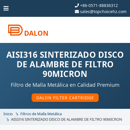
+86-0571-88836312
sales@topchoicehz.com
DALON
AISI316 SINTERIZADO DISCO
DE ALAMBRE DE FILTRO
90MICRON
Filtro de Malla Metálica en Calidad Premium
DALON FILTER CARTRIDGE
Inicio
Filtros de Malla Metálica
AISI316 SINTERIZADO DISCO DE ALAMBRE DE FILTRO 90MICRON