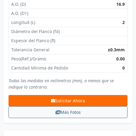
A.D. (D)
16.9
A.D. (D1)
Longitud (L)
2
Diámetro del Flanco (fd)
Espesor del Flanco (fl)
Tolerancia General
±0.3mm
Peso(Ref.)/Gramo
0.00
Cantidad Mínima de Pedido
0
Todas las medidas en milímetros (mm), a menos que se
indique lo contrario.
Solicitar Ahora
Más Fotos