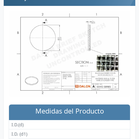
Medidas del Producto
I.D.(d)
I.D. (d1)