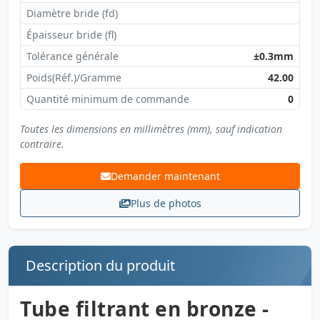
Diamètre bride (fd)
Épaisseur bride (fl)
Tolérance générale
±0.3mm
Poids(Réf.)/Gramme
42.00
Quantité minimum de commande
0
Toutes les dimensions en millimètres (mm), sauf indication
contraire.
Demander maintenant
Plus de photos
Description du produit
Tube filtrant en bronze -