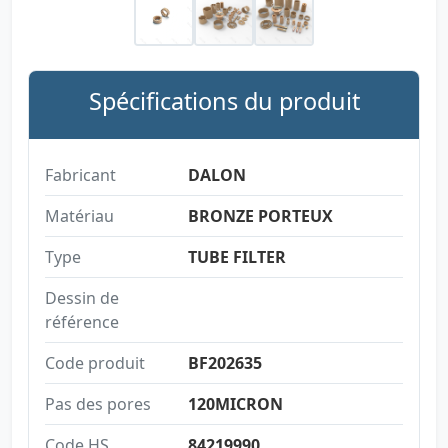
Spécifications du produit
Fabricant
DALON
Matériau
BRONZE PORTEUX
Type
TUBE FILTER
Dessin de
référence
Code produit
BF202635
Pas des pores
120MICRON
Code HS
84219990