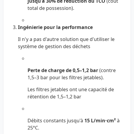
jusqu'à 30% de réduction du TCO
(coût
total de possession).
Ingénierie pour la performance
Il n'y a pas d'autre solution que d'utiliser le
système de gestion des déchets
Perte de charge de 0,5–1,2 bar
(contre
1,5–3 bar pour les filtres jetables).
Les filtres jetables ont une capacité de
rétention de 1,5–1,2 bar
Débits constants jusqu'à
15 L/min·cm²
à
25°C.