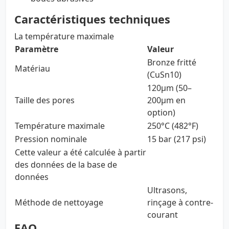
Caractéristiques techniques
La température maximale
Paramètre
Valeur
Bronze fritté
Matériau
(CuSn10)
120µm (50–
Taille des pores
200µm en
option)
Température maximale
250°C (482°F)
Pression nominale
15 bar (217 psi)
Cette valeur a été calculée à partir
des données de la base de
données
Ultrasons,
Méthode de nettoyage
rinçage à contre-
courant
FAQ