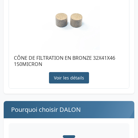
CÔNE DE FILTRATION EN BRONZE 32X41X46
150MICRON
Voir les détails
Pourquoi choisir DALON