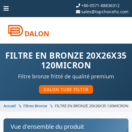
+86-0571-88836312
sales@topchoicehz.com
DALON
FILTRE EN BRONZE 20X26X35
120MICRON
Filtre bronze fritté de qualité premium
DALON TUBE FILTER
Accueil
Filtres Bronze
FILTRE EN BRONZE 20X26X35 120MICRON
Vue d'ensemble du produit