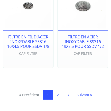
FILTRE EN FIL D'ACIER
FILTRE EN ACIER
INOXYDABLE SS316
INOXYDABLE SS316
10X4.5 POUR SSDV 1/8
19X7.5 POUR SSDV 1/2
CAP FILTER
CAP FILTER
«
Précédent
1
2
3
Suivant
»