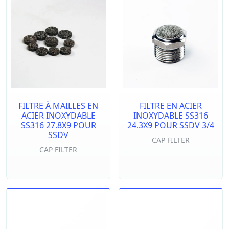
FILTRE À MAILLES EN
FILTRE EN ACIER
ACIER INOXYDABLE
INOXYDABLE SS316
SS316 27.8X9 POUR
24.3X9 POUR SSDV 3/4
SSDV
CAP FILTER
CAP FILTER