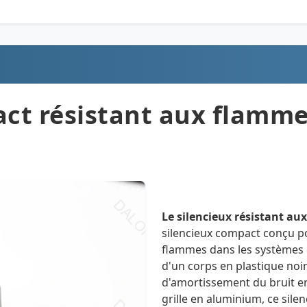
ct résistant aux flammes
Le silencieux résistant au
silencieux compact conçu pou
flammes dans les systèmes
d'un corps en plastique noi
d'amortissement du bruit en
grille en aluminium, ce silen