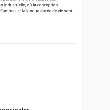
on industrielle, où la conception
 flammes et la longue durée de vie sont
principales