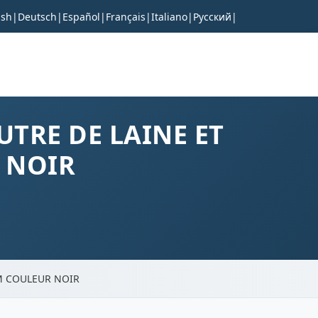
ish
|
Deutsch
|
Español
|
Français
|
Italiano
|
Русский
|
UTRE DE LAINE ET
 NOIR
UM COULEUR NOIR