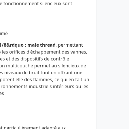
le fonctionnement silencieux sont
rimé
1/8&rdquo ; male thread
, permettant
ns les orifices d'échappement des vannes,
es et des dispositifs de contrôle
on multicouche permet au silencieux de
s niveaux de bruit tout en offrant une
potentielle des flammes, ce qui en fait un
vironnements industriels intérieurs ou les
es
est particulièrement adapté aux