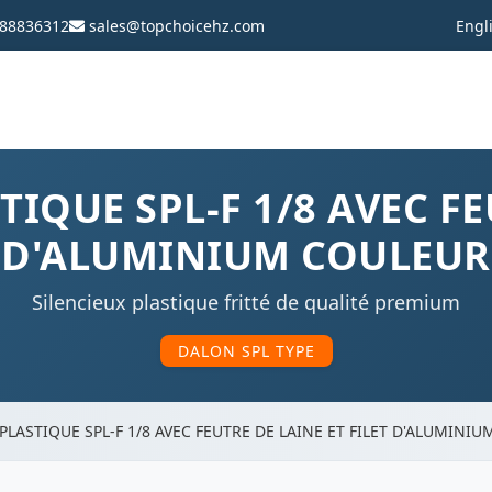
88836312
sales@topchoicehz.com
Engl
TIQUE SPL-F 1/8 AVEC FE
T D'ALUMINIUM COULEUR
Silencieux plastique fritté de qualité premium
DALON SPL TYPE
PLASTIQUE SPL-F 1/8 AVEC FEUTRE DE LAINE ET FILET D'ALUMINI