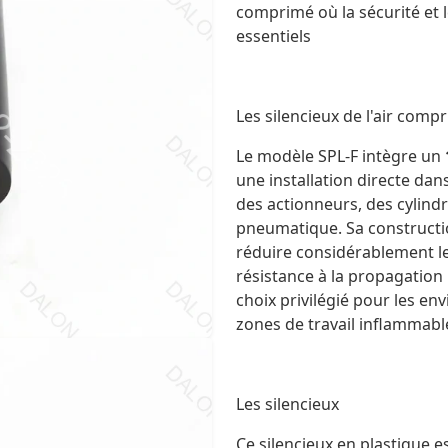
comprimé où la sécurité et 
essentiels
Les silencieux de l'air comp
Le modèle SPL-F intègre un
une installation directe da
des actionneurs, des cylindr
pneumatique. Sa constructi
réduire considérablement le
résistance à la propagation 
choix privilégié pour les en
zones de travail inflammabl
Les silencieux
Ce silencieux en plastique 