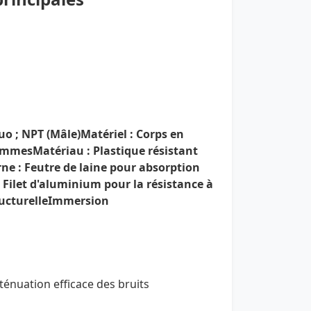
uo ; NPT (Mâle)
Matériel
: Corps en
lammes
Matériau
: Plastique résistant
rne
: Feutre de laine pour absorption
 Filet d'aluminium pour la résistance à
ructurelle
Immersion
tténuation efficace des bruits