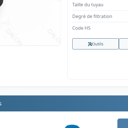
Taille du tuyau
Degré de filtration
Code HS
Outils
s