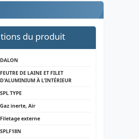
ations du produit
DALON
FEUTRE DE LAINE ET FILET
D'ALUMINIUM À L'INTÉRIEUR
SPL TYPE
Gaz inerte, Air
Filetage externe
SPLF18N