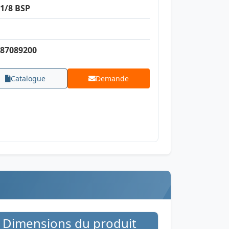
1/8 BSP
87089200
Catalogue
Demande
Dimensions du produit