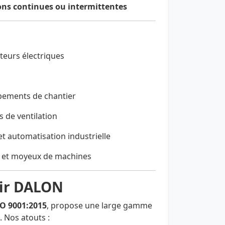
ons continues ou intermittentes
teurs électriques
ipements de chantier
 de ventilation
et automatisation industrielle
 et moyeux de machines
sir DALON
SO 9001:2015
, propose une large gamme
. Nos atouts :