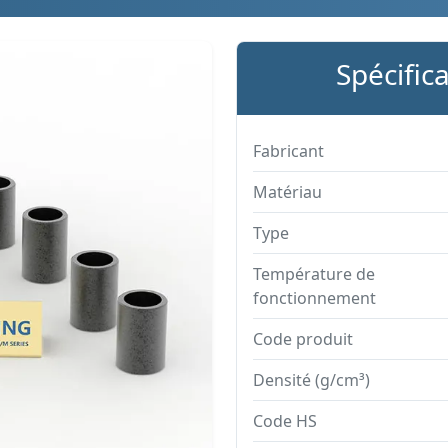
Spécific
Fabricant
Matériau
Type
Température de
fonctionnement
Code produit
Densité (g/cm³)
Code HS