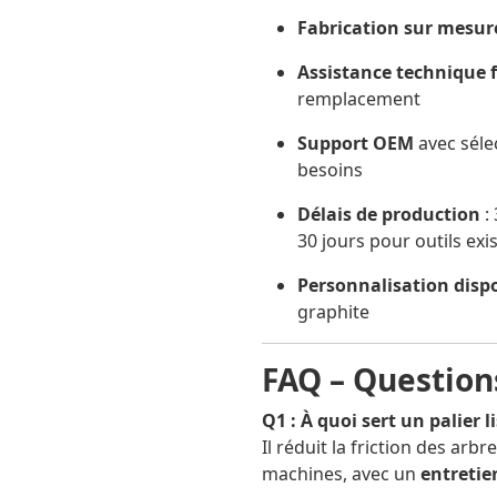
Fabrication sur mesur
Assistance technique f
remplacement
Support OEM
avec séle
besoins
Délais de production
:
30 jours pour outils exi
Personnalisation disp
graphite
FAQ – Question
Q1 : À quoi sert un palier l
Il réduit la friction des arb
machines, avec un
entreti