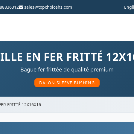
88836312
sales@topchoicehz.com
Engl
LLE EN FER FRITTÉ 12X
Bague fer frittée de qualité premium
DALON SLEEVE BUSHING
FER FRITTÉ 12X16X16