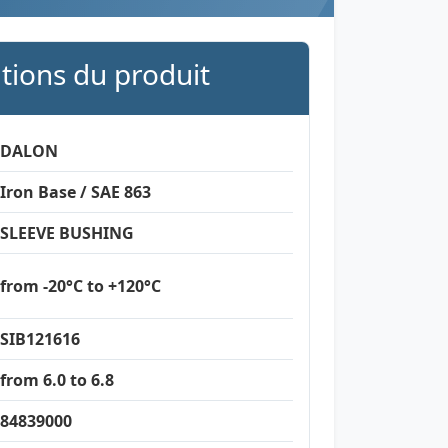
ations du produit
DALON
Iron Base / SAE 863
SLEEVE BUSHING
from -20°C to +120°C
SIB121616
from 6.0 to 6.8
84839000