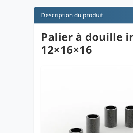
Description du produit
Palier à douille 
12×16×16