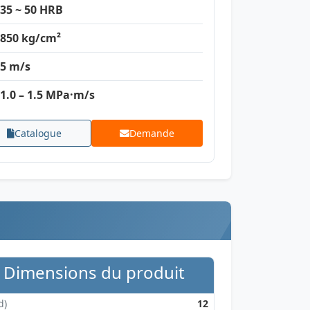
35 ~ 50 HRB
850 kg/cm²
5 m/s
1.0 – 1.5 MPa·m/s
Catalogue
Demande
Dimensions du produit
d)
12