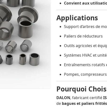
Convient aux utilisati
Applications
Support d’arbres de mo
Paliers de réducteurs
Outils agricoles et équ
Systèmes HVAC et unités
Entraînements rotatifs 
Pompes, compresseurs
Pourquoi Choi
DALON
, fabricant certifié
I
de
bagues et paliers frittés