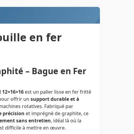
uille en fer
aphité – Bague en Fer
6
 12×16×16
est un palier lisse en fer fritté
our offrir un
support durable et à
machines rotatives. Fabriqué par
e précision
et imprégné de graphite, ce
ement sans entretien
, idéal là où la
est difficile à mettre en œuvre.