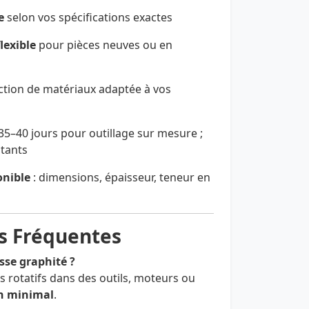
e
selon vos spécifications exactes
lexible
pour pièces neuves ou en
ction de matériaux adaptée à vos
 35–40 jours pour outillage sur mesure ;
stants
onible
: dimensions, épaisseur, teneur en
s Fréquentes
isse graphité ?
res rotatifs dans des outils, moteurs ou
en minimal
.