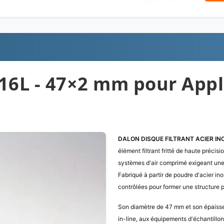
316L - 47×2 mm pour Appli
DALON DISQUE FILTRANT ACIER IN
élément filtrant fritté de haute précisi
systèmes d'air comprimé exigeant une
Fabriqué à partir de poudre d'acier ino
contrôlées pour former une structure 
Son diamètre de 47 mm et son épaisse
in-line, aux équipements d'échantillo