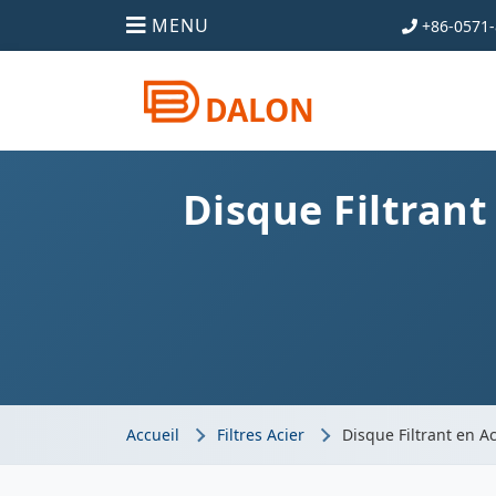
MENU
+86-0571-
DALON
Disque Filtrant
Accueil
Filtres Acier
Disque Filtrant en A