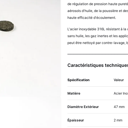
de régulation de pression haute pureté.
aérosols d'huile, de la poussière et d
haute efficacité d'écoulement.
L'acier inoxydable 316L résistant à la
sans huile, les gaz inertes et les appli
peut être nettoyé par contre-lavage, b
───────────────────
Caractéristiques techniques
Spécification
Valeur
Matière
Acier In
Diamètre Extérieur
47 mm
Épaisseur
2 mm