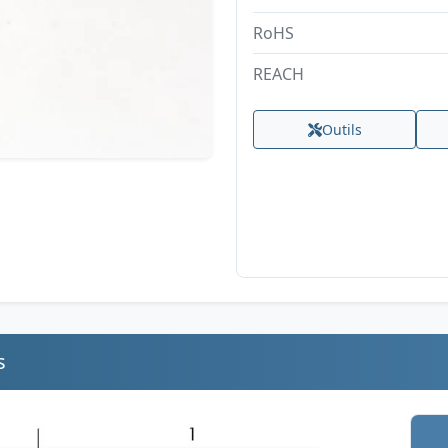
RoHS
REACH
Outils
s