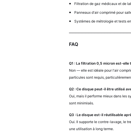
Filtration de gaz médicaux et de la
Panneaux d'air comprimé pour sall
Systèmes de métrologie et tests 
───────────────────
FAQ
Q1 : La filtration 0,5 micron est-elle
Non
— elle est idéale pour l'air compr
particules sont requis, particulièremen
Q2 : Ce disque peut-il être utilisé a
Oui
, mais il performe mieux dans les 
sont minimisés.
Q3 : Le disque est-il réutilisable ap
Oui.
Il supporte le contre-lavage, le t
une utilisation à long terme.