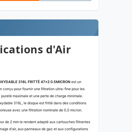
cations d'Air
OXYDABLE 316L FRITTÉ 47×2 0.5MICRON
est un
on conçu pour fournir une filtration ultra-fine pour les
 pureté maximale et une perte de charge minimale.
xydable 316L, le disque est fritté dans des conditions
poreuse avec une filtration nominale de 0,5 micron.
ur de 2 mm le rendent adapté aux cartouches filtrantes
nnage d'air, aux panneaux de gaz et aux configurations