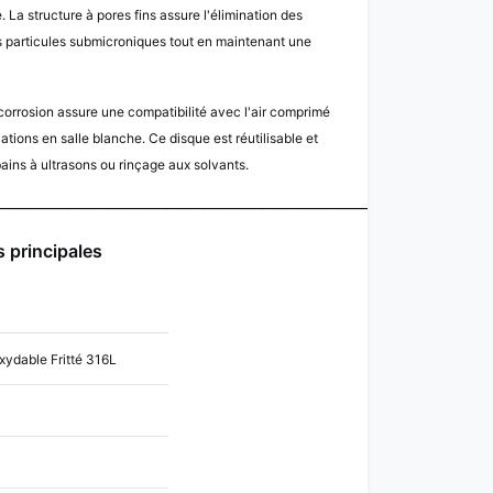
 La structure à pores fins assure l'élimination des
es particules submicroniques tout en maintenant une
 corrosion assure une compatibilité avec l'air comprimé
cations en salle blanche. Ce disque est réutilisable et
ains à ultrasons ou rinçage aux solvants.
─────────────────────────────────────────
 principales
oxydable Fritté 316L