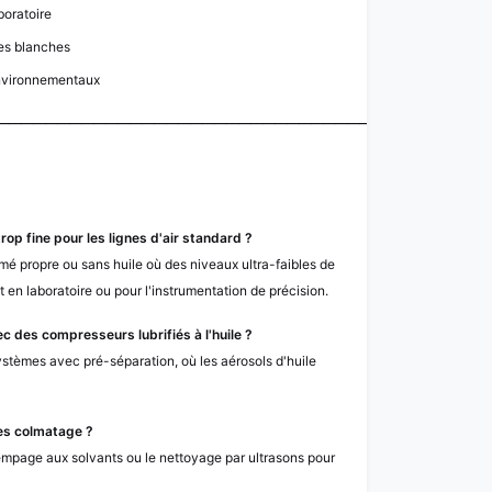
boratoire
es blanches
environnementaux
─────────────────────────────────────────
 trop fine pour les lignes d'air standard ?
imé propre ou sans huile où des niveaux ultra-faibles de
t en laboratoire ou pour l'instrumentation de précision.
vec des compresseurs lubrifiés à l'huile ?
systèmes avec pré-séparation, où les aérosols d'huile
rès colmatage ?
rempage aux solvants ou le nettoyage par ultrasons pour