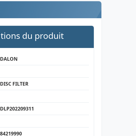
ations du produit
DALON
DISC FILTER
DLP202209311
84219990