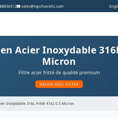
88836312
sales@topchoicehz.com
Engl
 en Acier Inoxydable 316L
Micron
Filtre acier fritté de qualité premium
DALON DISC FILTER
cier Inoxydable 316L Fritté 47x2 0.5 Micron