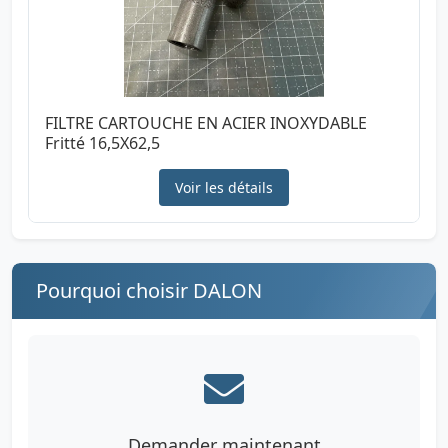
FILTRE CARTOUCHE EN ACIER INOXYDABLE
Fritté 16,5X62,5
Voir les détails
Pourquoi choisir DALON
Demander maintenant