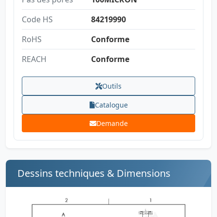
Code HS
84219990
RoHS
Conforme
REACH
Conforme
Outils
Catalogue
Demande
Dessins techniques & Dimensions