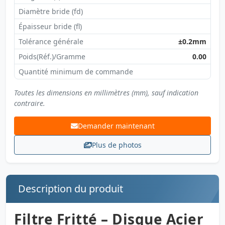
Diamètre bride (fd)
Épaisseur bride (fl)
Tolérance générale
±0.2mm
Poids(Réf.)/Gramme
0.00
Quantité minimum de commande
Toutes les dimensions en millimètres (mm), sauf indication
contraire.
Demander maintenant
Plus de photos
Description du produit
Filtre Fritté – Disque Acier