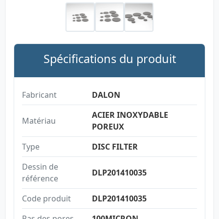
Spécifications du produit
Fabricant
DALON
ACIER INOXYDABLE
Matériau
POREUX
Type
DISC FILTER
Dessin de
DLP201410035
référence
Code produit
DLP201410035
Pas des pores
100MICRON