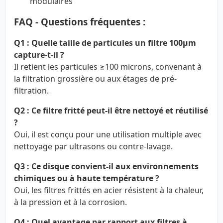
modulaires
FAQ - Questions fréquentes :
Q1 : Quelle taille de particules un filtre 100µm
capture-t-il ?
Il retient les particules ≥100 microns, convenant à
la filtration grossière ou aux étages de pré-
filtration.
Q2 : Ce filtre fritté peut-il être nettoyé et réutilisé
?
Oui, il est conçu pour une utilisation multiple avec
nettoyage par ultrasons ou contre-lavage.
Q3 : Ce disque convient-il aux environnements
chimiques ou à haute température ?
Oui, les filtres frittés en acier résistent à la chaleur,
à la pression et à la corrosion.
Q4 : Quel avantage par rapport aux filtres à