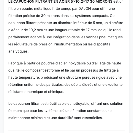
LE CAPUCHON FILTRANT EN ACIER 5×10,2×17 30 MICRONS
est un
filtre en poudre métallique fritté conçu par DALON pour offrir une
filtration précise de 30 microns dans les systèmes compacts. Ce
capuchon filtrant présente un diamètre intérieur de 5 mm, un diamètre
extérieur de 10,2 mm et une longueur totale de 17 mm, ce qui le rend
parfaitement adapté à une intégration dans les vannes pneumatiques,
les régulateurs de pression, l'instrumentation ou les dispositifs
analytiques.
Fabriqué à partir de poudres d'acier inoxydable ou d'alliage de haute
qualité, le composant est formé et lié par un processus de frittage à
haute température, produisant une structure poreuse rigide avec une
rétention uniforme des particules, des débits élevés et une excellente
résistance thermique et chimique.
Le capuchon filtrant est réutilisable et nettoyable, offrant une solution
économique pour les systèmes où une filtration constante, une
maintenance minimale et une durabilité sont essentielles.