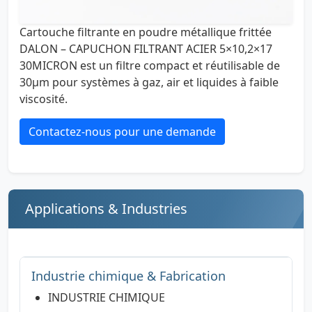
Cartouche filtrante en poudre métallique frittée
DALON – CAPUCHON FILTRANT ACIER 5×10,2×17
30MICRON est un filtre compact et réutilisable de
30µm pour systèmes à gaz, air et liquides à faible
viscosité.
Contactez-nous pour une demande
Applications & Industries
Industrie chimique & Fabrication
INDUSTRIE CHIMIQUE