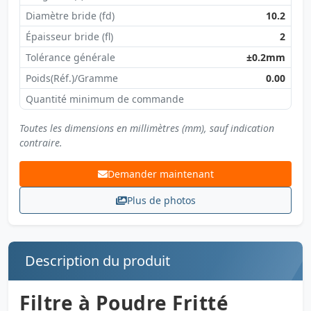
Diamètre bride (fd)
10.2
Épaisseur bride (fl)
2
Tolérance générale
±0.2mm
Poids(Réf.)/Gramme
0.00
Quantité minimum de commande
Toutes les dimensions en millimètres (mm), sauf indication
contraire.
Demander maintenant
Plus de photos
Description du produit
Filtre à Poudre Fritté