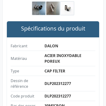
Spécifications du produit
Fabricant
DALON
ACIER INOXYDABLE
Matériau
POREUX
Type
CAP FILTER
Dessin de
DLP202312277
référence
Code produit
DLP202312277
Pas des pores
30MICRON