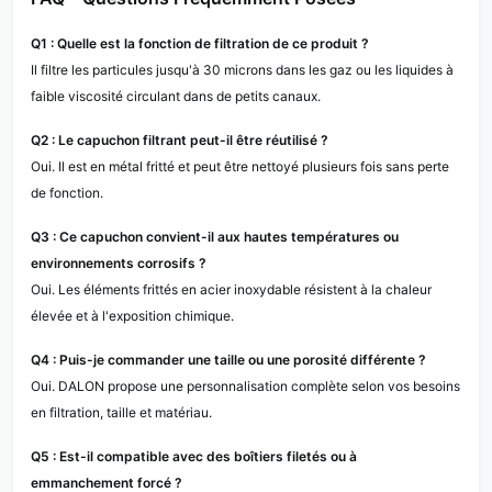
Q1 : Quelle est la fonction de filtration de ce produit ?
Il filtre les particules jusqu'à 30 microns dans les gaz ou les liquides à
faible viscosité circulant dans de petits canaux.
Q2 : Le capuchon filtrant peut-il être réutilisé ?
Oui. Il est en métal fritté et peut être nettoyé plusieurs fois sans perte
de fonction.
Q3 : Ce capuchon convient-il aux hautes températures ou
environnements corrosifs ?
Oui. Les éléments frittés en acier inoxydable résistent à la chaleur
élevée et à l'exposition chimique.
Q4 : Puis-je commander une taille ou une porosité différente ?
Oui. DALON propose une personnalisation complète selon vos besoins
en filtration, taille et matériau.
Q5 : Est-il compatible avec des boîtiers filetés ou à
emmanchement forcé ?