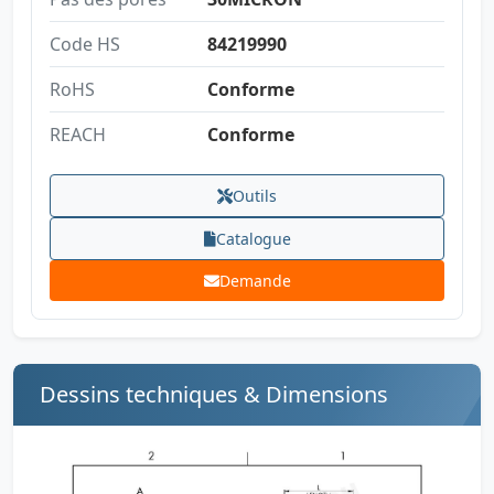
Code HS
84219990
RoHS
Conforme
REACH
Conforme
Outils
Catalogue
Demande
Dessins techniques & Dimensions